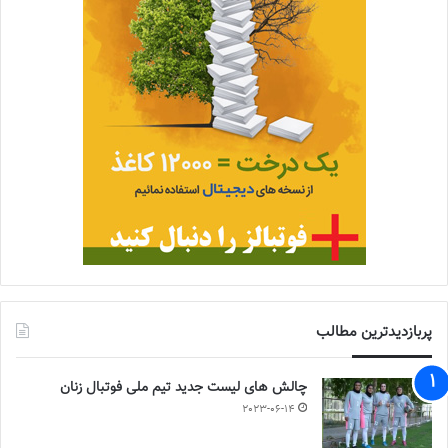
پربازدیدترین مطالب
چالش هاى ليست جدید تيم ملى فوتبال زنان
2023-06-14