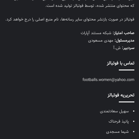
که محتوای منتشر شده، توسط فوتبالز تولید شده است.
فوتبالز در صورت بازنشر محتوای سایر رسانه‌ها، نام منبع اصلی را درج خواهد کرد.
صاحب امتیاز:
شبکه مستند آپارات
مديرمسئول:
مهدی مسعودی
سردبیر:
ش.آ
تماس با فوتبالز
footballs.women@yahoo.com
تحریریه فوتبالز
سهیل سعادتمندی
پانیذ فرحناک
شیما مسجدی