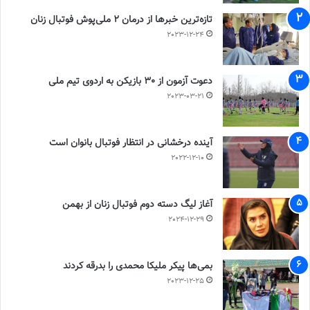
تازه‌ترین خبرها از درمان ۲ ملی‌پوش فوتبال زنان
2023-12-24
دعوت آزمون از 30 بازیکن به اردوی تیم ملی
2023-03-21
آینده درخشانی در انتظار فوتبال بانوان است
2022-12-10
آغاز لیگ دسته دوم فوتبال زنان از بهمن
2024-12-29
بمی‌ها پیکر ملیکا محمدی را بدرقه کردند
2023-12-25