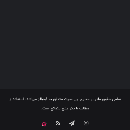
تمامی حقوق مادی و معنوی این سایت متعلق به فوتبالز میباشد. استفاده از
مطالب با ذکر منبع بلامانع است.
اینستاگرام
تلگرام
خوراک
آپارات