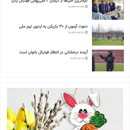
تازه‌ترین خبرها از درمان ۲ ملی‌پوش فوتبال زنان
2023-12-24
دعوت آزمون از 30 بازیکن به اردوی تیم ملی
2023-03-21
آینده درخشانی در انتظار فوتبال بانوان است
2022-12-10