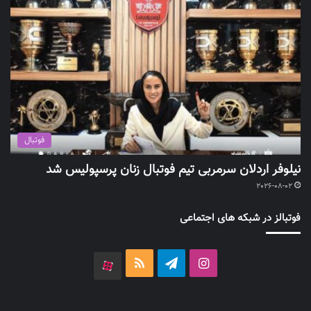
فوتبال
نیلوفر اردلان سرمربی تیم فوتبال زنان پرسپولیس شد
2026-08-02
فوتبالز در شبکه های اجتماعی
اینستاگرام
تلگرام
خوراک
آپارات