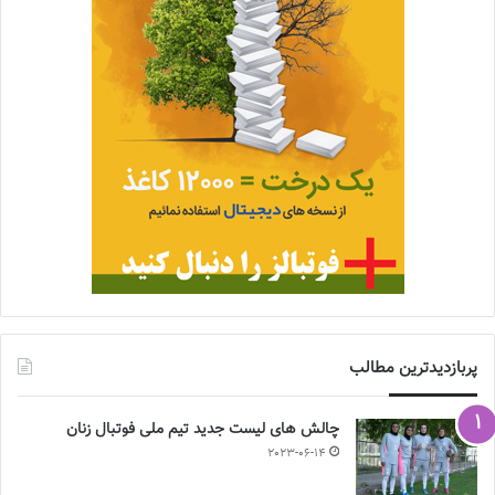
پربازدیدترین مطالب
چالش هاى ليست جدید تيم ملى فوتبال زنان
2023-06-14