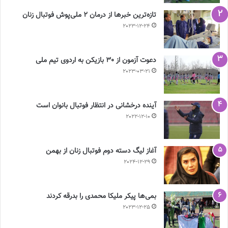
تازه‌ترین خبرها از درمان ۲ ملی‌پوش فوتبال زنان
2023-12-24
دعوت آزمون از 30 بازیکن به اردوی تیم ملی
2023-03-21
آینده درخشانی در انتظار فوتبال بانوان است
2022-12-10
آغاز لیگ دسته دوم فوتبال زنان از بهمن
2024-12-29
بمی‌ها پیکر ملیکا محمدی را بدرقه کردند
2023-12-25