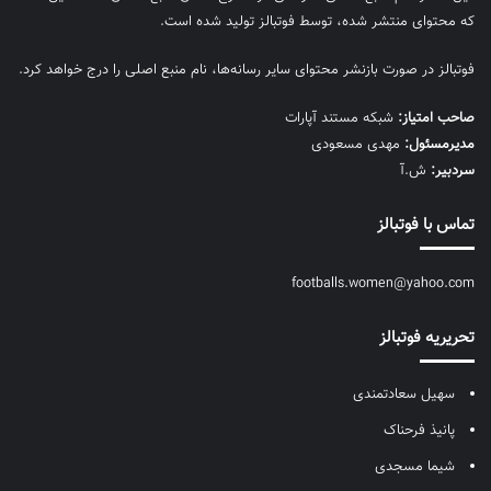
که محتوای منتشر شده، توسط فوتبالز تولید شده است.
فوتبالز در صورت بازنشر محتوای سایر رسانه‌ها، نام منبع اصلی را درج خواهد کرد.
صاحب امتیاز:
شبکه مستند آپارات
مديرمسئول:
مهدی مسعودی
سردبیر:
ش.آ
تماس با فوتبالز
footballs.women@yahoo.com
تحریریه فوتبالز
سهیل سعادتمندی
پانیذ فرحناک
شیما مسجدی