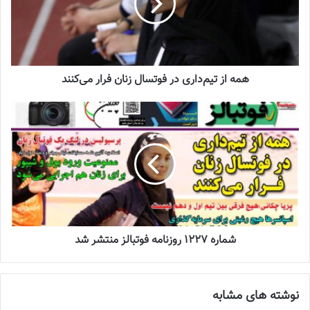
دعوت آزمون از 30 بازیکن به اردوی تیم ملی
2023-03-21
آینده درخشانی در انتظار فوتبال بانوان است
همه از تیم‌داری در فوتسال زنان فرار می‌کنند
2022-12-10
۲- موارد مربوط به اخراج پزشک تیم:
مطابق با قوانین بین المللی و نظر به اهمیت حضور پزشک دوره دیده در
مدیریت اورژانس‌های فوتبال در طول مدت بازی و بحث دریافت کارت
قرمز، اگر شخص اخراج شده پزشک تیم (و نه فیزیوتراپیست یا اعضای
شماره 1227 روزنامه فوتبالز منتشر شد
دیگر کادر پزشکی) باشد این فرد می‌تواند تا پایان مسابقه در کنار ناظر
بازی یا محل مشخصی با نظر ناظر بازی در کنار زمین حضور داشته باشد،
بدون اینکه این مسئله به تصمیمی که ممکن است کمیته انضباطی پس
نوشته های مشابه
از مسابقه در خصوص تخلف صورت گرفته اتخاذ کند خدشه‌ای وارد