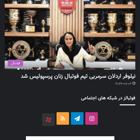
فوتبال
نیلوفر اردلان سرمربی تیم فوتبال زنان پرسپولیس شد
2026-08-02
فوتبالز در شبکه های اجتماعی
اینستاگرام
تلگرام
خوراک
آپارات