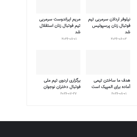
نیلوفر اردلان سرمربی تیم
مریم ایراندوست سرمربی
فوتبال زنان پرسپولیس
تیم فوتبال زنان استقلال
شد
شد
2026-08-01
2026-08-02
هدف ما ساختن تیمی
برگزاری اردوی تیم ملی
آماده برای المپیک است
فوتبال دختران نوجوان
2026-07-27
2026-08-01