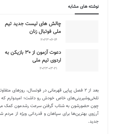
نوشته های مشابه
چالش هاى ليست جدید تيم
ملى فوتبال زنان
2023-06-14
دعوت آزمون از 30 بازیکن به
اردوی تیم ملی
2023-03-21
بعد از 2 فصل پیاپی قهرمانی در فوتسال، روزهای مت
تلخی‌وشیرینی‌های خاص خودش رو داشت؛ امیدوارم که باش
چون حضورشون به شتاب گرفتن سرعت رشدمون کمک می‌کنه 
آرزوی بهترین‌ها برای سپاهان و قدردانی ویژه از مر
جدید.