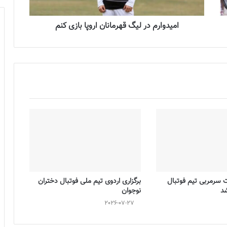
امیدوارم در لیگ قهرمانان اروپا بازی کنم
ت سرمربی تیم فوتبال
برگزاری اردوی تیم ملی فوتبال دختران
شد
نوجوان
2026-07-27