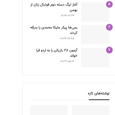
آغاز لیگ دسته دوم فوتبال زنان از
بهمن
2024-12-29
بمی‌ها پیکر ملیکا محمدی را بدرقه
کردند
2023-12-25
آزمون 28 بازیکن را به اردو فرا
خواند
2023-05-14
نوشته‌های تازه