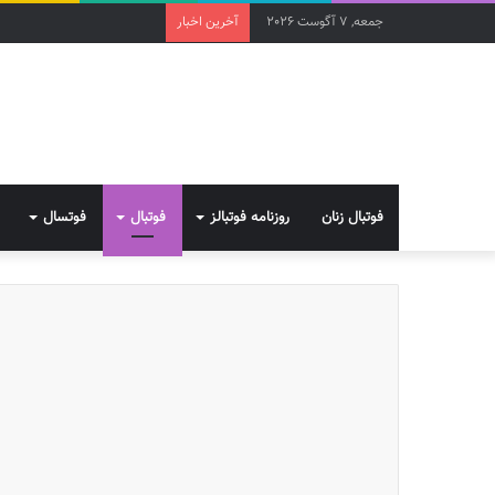
جمعه, 7 آگوست 2026
آخرین اخبار
فوتبال زنان
روزنامه فوتبالز
فوتبال
فوتسال