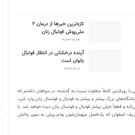
تازه‌ترین خبرها از درمان ۲
ملی‌پوش فوتبال زنان
2023-12-24
آینده درخشانی در انتظار فوتبال
بانوان است
2022-12-10
فاوتی با رویکردی کاملاً متفاوت نسبت به گذشته، در سپاهان داشتم که
گاه‌های بزرگ بیشتر و بیشتر به فوتبال و فوتسال زنان وارد شن،
و قطعاً خیلی بیشتر فوتبال و فوتسال زنان دیده خواهد شد. با
دم شریف اصفهان که یک‌فصل میهمان‌شون بودم.پیش به سوی چالش