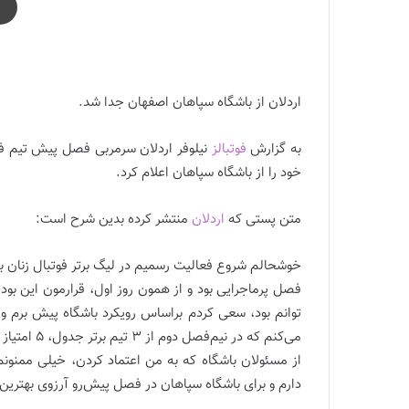
جدايی اردلان از سپاهان
اردلان از باشگاه سپاهان اصفهان جدا شد.
به گزارش
فوتبالز
نیلوفر اردلان سرمربی فصل پیش تیم فوت
خود را از باشگاه سپاهان اعلام کرد.
متن پستی که
اردلان
منتشر کرده بدین شرح است:
خوشحالم شروع فعالیت رسمیم در لیگ برتر فوتبال زنان با
فصل پرماجرایی بود و از همون روز اول، قرارمون این بود 
توانم بود، سعی کردم براساس رویکرد باشگاه پیش برم و ب
می‌کنم که در نیم‌فصل دوم از 3 تیم برتر جدول، 5 امتیاز گرفتیم و بعد تیمِ قهرمان، کمترین باخت رو داشتیم.
از مسئولان باشگاه که به من اعتماد کردن، خیلی ممنونم
دارم و برای باشگاه سپاهان در فصل پیش‌رو آرزوی بهترین‌ه