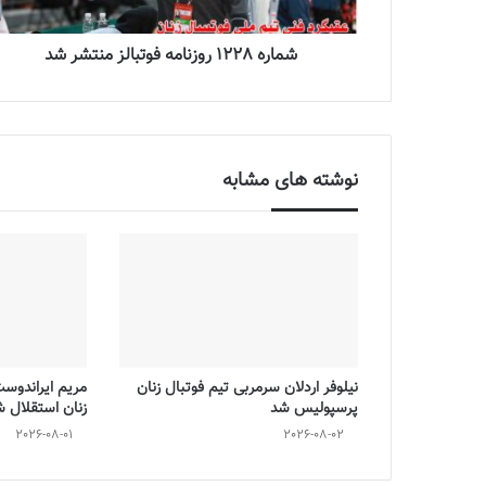
شماره 1228 روزنامه فوتبالز منتشر شد
نوشته های مشابه
نیلوفر اردلان سرمربی تیم فوتبال زنان
مریم ایراندوس
پرسپولیس شد
زنان استقلال 
2026-08-01
2026-08-02