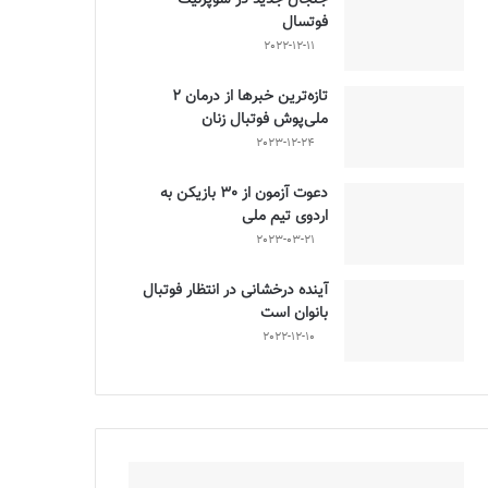
فوتسال
2022-12-11
تازه‌ترین خبرها از درمان ۲
ملی‌پوش فوتبال زنان
2023-12-24
دعوت آزمون از 30 بازیکن به
اردوی تیم ملی
2023-03-21
آینده درخشانی در انتظار فوتبال
بانوان است
2022-12-10