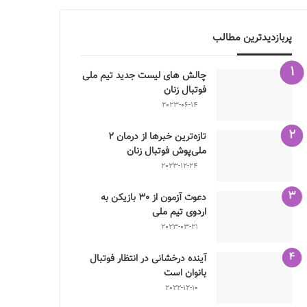
پربازدیدترین مطالب
چالش هاى ليست جدید تيم ملى
فوتبال زنان
2023-06-14
تازه‌ترین خبرها از درمان ۲
ملی‌پوش فوتبال زنان
2023-12-24
دعوت آزمون از 30 بازیکن به
اردوی تیم ملی
2023-03-21
آینده درخشانی در انتظار فوتبال
بانوان است
2022-12-10