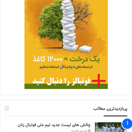
پربازدیدترین مطالب
چالش هاى ليست جدید تيم ملى فوتبال زنان
2023-06-14