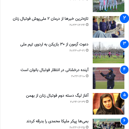
تازه‌ترین خبرها از درمان ۲ ملی‌پوش فوتبال زنان
2023-12-24
دعوت آزمون از 30 بازیکن به اردوی تیم ملی
2023-03-21
آینده درخشانی در انتظار فوتبال بانوان است
2022-12-10
آغاز لیگ دسته دوم فوتبال زنان از بهمن
2024-12-29
بمی‌ها پیکر ملیکا محمدی را بدرقه کردند
2023-12-25