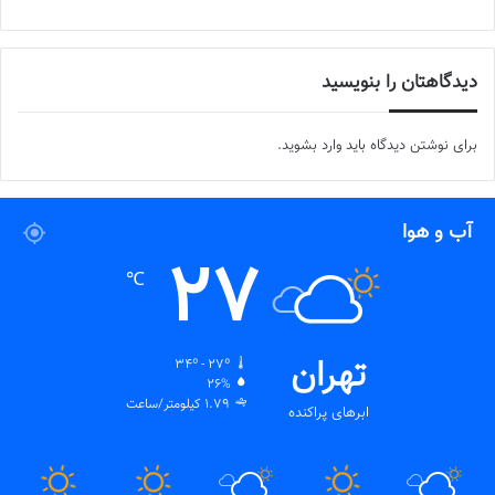
دیدگاهتان را بنویسید
برای نوشتن دیدگاه باید
وارد بشوید
.
آب و هوا
27
℃
تهران
34º - 27º
26%
1.79 کیلومتر/ساعت
ابرهای پراکنده