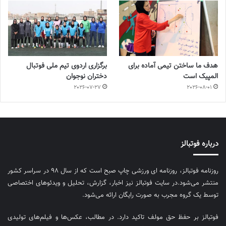
هدف ما ساختن تیمی آماده برای
برگزاری اردوی تیم ملی فوتبال
المپیک است
دختران نوجوان
2026-07-27
2026-08-01
درباره فوتبالز
روزنامه فوتبالز، روزنامه ای ورزشی چاپ صبح است که از سال ۹۸ در سراسر کشور
منتشر می‌شود.در سایت فوتبالز نیز اخبار، گزارش، تحلیل و ویدئوهای اختصاصی
توسط یک گروه مجرب به صورت رایگان ارائه می‌شود.
فوتبالز بر حفظ حق مولف تاکید دارد. در مطالب، عکس‌ها و فیلم‌های تولیدی