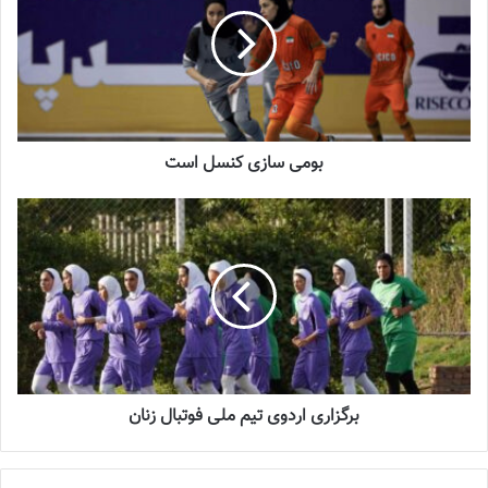
شماره 1054 روزنامه فوتبالز منتشر شد
2023-12-25
شماره 900 روزنامه فوتبالز منتشر شد
2023-06-14
بومی سازی کنسل است
شماره 918 روزنامه فوتبالز منتشر شد
2023-07-07
نبازید تا تاریخ‌ساز شوید!
خاتون ایران بعد از کسب پیروزی برابر آرتی‌سی بوتان، حالا باید روز شنبه
برگزاری اردوی تیم ملی فوتبال زنان
(دهم شهریورماه) از ساعت 15:30 به وقت تهران در ورزشگاه چانگ
لیمیتانگ شهر تیمفو کشور بوتان، به مصاف کیچه هنگ‌کنگ برود. با توجه
به نتیجه دیدار کیچه برابر آرتی‌سی و برتری یک‌گله نماینده هنگ‌کنگ،