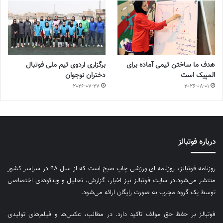
هدف ما ساختن تیمی آماده برای
برگزاری اردوی تیم ملی فوتبال
المپیک است
دختران نوجوان
2026-07-27
2026-08-01
درباره فوتبالز
روزنامه فوتبالز، روزنامه ای ورزشی چاپ صبح است که از سال ۹۸ در سراسر کشور
منتشر می‌شود.در سایت فوتبالز نیز اخبار، گزارش، تحلیل و ویدئوهای اختصاصی
توسط یک گروه مجرب به صورت رایگان ارائه می‌شود.
فوتبالز بر حفظ حق مولف تاکید دارد. در مطالب، عکس‌ها و فیلم‌های تولیدی