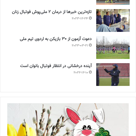
تازه‌ترین خبرها از درمان ۲ ملی‌پوش فوتبال زنان
2023-12-24
دعوت آزمون از 30 بازیکن به اردوی تیم ملی
2023-03-21
آینده درخشانی در انتظار فوتبال بانوان است
2022-12-10