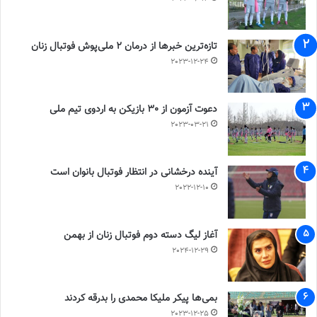
تازه‌ترین خبرها از درمان ۲ ملی‌پوش فوتبال زنان
2023-12-24
دعوت آزمون از 30 بازیکن به اردوی تیم ملی
2023-03-21
آینده درخشانی در انتظار فوتبال بانوان است
2022-12-10
آغاز لیگ دسته دوم فوتبال زنان از بهمن
2024-12-29
بمی‌ها پیکر ملیکا محمدی را بدرقه کردند
2023-12-25