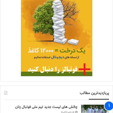
پربازدیدترین مطالب
چالش هاى ليست جدید تيم ملى فوتبال زنان
2023-06-14