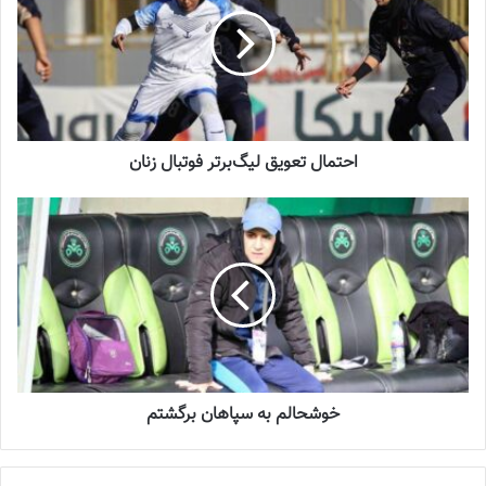
2023-12-25
شماره 900 روزنامه فوتبالز منتشر شد
2023-06-14
احتمال تعویق لیگ‌برتر فوتبال زنان
شماره 918 روزنامه فوتبالز منتشر شد
2023-07-07
احتمال تعویق لیگ‌برتر فوتبال زنان
سازمان لیگ فوتبال در ابتدا به باشگاه ها و کمیته داوران هم به داوران
اعلام کرده بودند که مسابقات فوتبال
لیگ برتر زنان
در تاریخ ۱۳ مهر آغاز
خوشحالم به سپاهان برگشتم
می شود. اما چند روز قبل اعلام شد مسابقات یک هفته به تعویق خواهد
افتاد و ۲۰ مهر برگزار می شود. با صعود خاتون به مرحله اصلی لیگ
قهرمانان زنان آسیا حالا پیش بینی می شود لیگ برتر فوتبال یک هفته