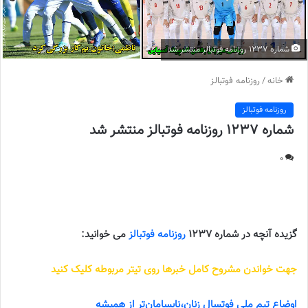
شماره 1237 روزنامه فوتبالز منتشر شد
خانه
/
روزنامه فوتبالز
روزنامه فوتبالز
شماره 1237 روزنامه فوتبالز منتشر شد
0
شماره 1237 روزنامه فوتبالز منتشر شد
گزیده آنچه در شماره 1237
روزنامه فوتبالز
می خوانید:
جهت خواندن مشروح کامل خبرها روی تیتر مربوطه کلیک کنید
اوضاع تیم ملی فوتسال زنان،نابسامان‌تر از همیشه