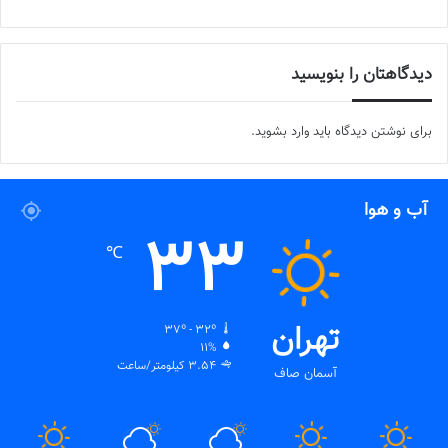
دیدگاهتان را بنویسید
برای نوشتن دیدگاه باید
وارد بشوید
.
آب و هوا
33
℃
تهران
37º - 32º
11%
3.54 کیلومتر/ساعت
آسمان صاف