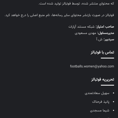
که محتوای منتشر شده، توسط فوتبالز تولید شده است.
فوتبالز در صورت بازنشر محتوای سایر رسانه‌ها، نام منبع اصلی را درج خواهد کرد.
صاحب امتیاز:
شبکه مستند آپارات
مديرمسئول:
مهدی مسعودی
سردبیر:
ش.آ
تماس با فوتبالز
footballs.women@yahoo.com
تحریریه فوتبالز
سهیل سعادتمندی
پانیذ فرحناک
شیما مسجدی