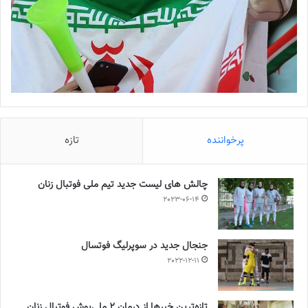
پرخواننده
تازه
چالش هاى ليست جدید تيم ملى فوتبال زنان
2023-06-14
جنجال جدید در سوپرلیگ فوتسال
2022-12-11
تازه‌ترین خبرها از درمان ۲ ملی‌پوش فوتبال زنان