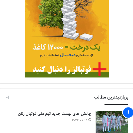
پربازدیدترین مطالب
چالش هاى ليست جدید تيم ملى فوتبال زنان
2023-06-14