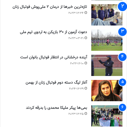
تازه‌ترین خبرها از درمان ۲ ملی‌پوش فوتبال زنان
2023-12-24
دعوت آزمون از 30 بازیکن به اردوی تیم ملی
2023-03-21
آینده درخشانی در انتظار فوتبال بانوان است
2022-12-10
آغاز لیگ دسته دوم فوتبال زنان از بهمن
2024-12-29
بمی‌ها پیکر ملیکا محمدی را بدرقه کردند
2023-12-25