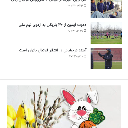
2023-12-24
دعوت آزمون از 30 بازیکن به اردوی تیم ملی
2023-03-21
آینده درخشانی در انتظار فوتبال بانوان است
2022-12-10