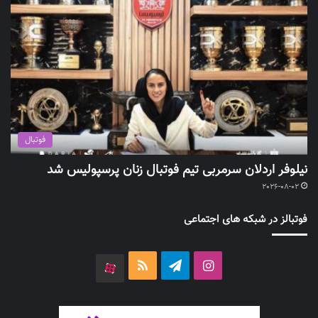
فوتبال
نیلوفر اردلان سرمربی تیم فوتبال زنان پرسپولیس شد
2026-08-02
فوتبالز در شبکه های اجتماعی
اینستاگرام
تلگرام
خوراک
آپارات