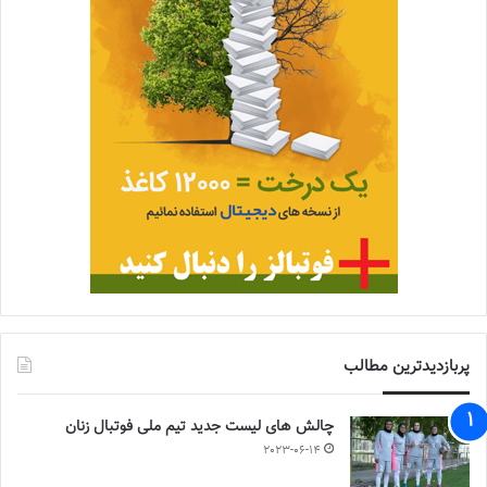
پربازدیدترین مطالب
چالش هاى ليست جدید تيم ملى فوتبال زنان
2023-06-14