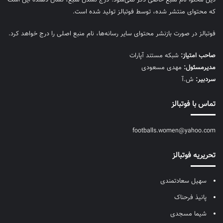
که محتوای منتشر شده، توسط فوتبالز تولید شده است.
فوتبالز در صورت بازنشر محتوای سایر رسانه‌ها، نام منبع اصلی را درج خواهد کرد.
صاحب امتیاز:
شبکه مستند آپارات
مديرمسئول:
مهدی مسعودی
سردبیر:
ش.آ
تماس با فوتبالز
footballs.women@yahoo.com
تحریریه فوتبالز
سهیل سعادتمندی
پانیذ فرحناک
شیما مسجدی