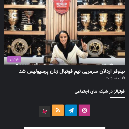
فوتبال
نیلوفر اردلان سرمربی تیم فوتبال زنان پرسپولیس شد
2026-08-02
فوتبالز در شبکه های اجتماعی
اینستاگرام
تلگرام
خوراک
آپارات