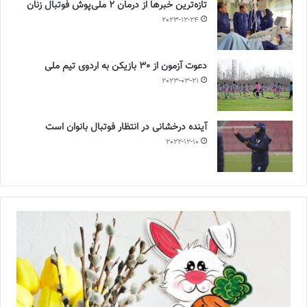
تازه‌ترین خبرها از درمان ۲ ملی‌پوش فوتبال زنان
2023-12-24
دعوت آزمون از 30 بازیکن به اردوی تیم ملی
2023-03-21
آینده درخشانی در انتظار فوتبال بانوان است
2022-12-10