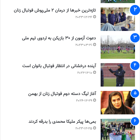
تازه‌ترین خبرها از درمان ۲ ملی‌پوش فوتبال زنان
2023-12-24
دعوت آزمون از 30 بازیکن به اردوی تیم ملی
2023-03-21
آینده درخشانی در انتظار فوتبال بانوان است
2022-12-10
آغاز لیگ دسته دوم فوتبال زنان از بهمن
2024-12-29
بمی‌ها پیکر ملیکا محمدی را بدرقه کردند
2023-12-25