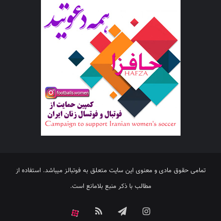
تمامی حقوق مادی و معنوی این سایت متعلق به فوتبالز میباشد. استفاده از
مطالب با ذکر منبع بلامانع است.
اینستاگرام
تلگرام
خوراک
آپارات