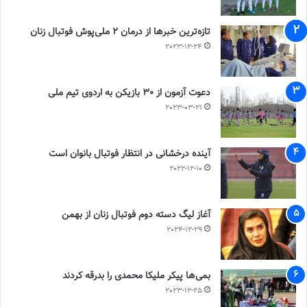
تازه‌ترین خبرها از درمان ۲ ملی‌پوش فوتبال زنان
2023-12-24
دعوت آزمون از 30 بازیکن به اردوی تیم ملی
2023-03-21
آینده درخشانی در انتظار فوتبال بانوان است
2022-12-10
آغاز لیگ دسته دوم فوتبال زنان از بهمن
2024-12-29
بمی‌ها پیکر ملیکا محمدی را بدرقه کردند
2023-12-25