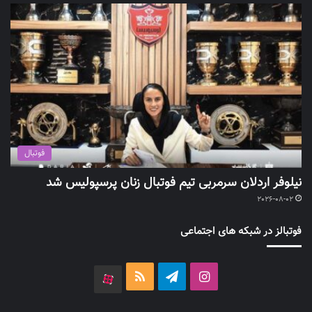
فوتبال
نیلوفر اردلان سرمربی تیم فوتبال زنان پرسپولیس شد
2026-08-02
فوتبالز در شبکه های اجتماعی
اینستاگرام
تلگرام
خوراک
آپارات