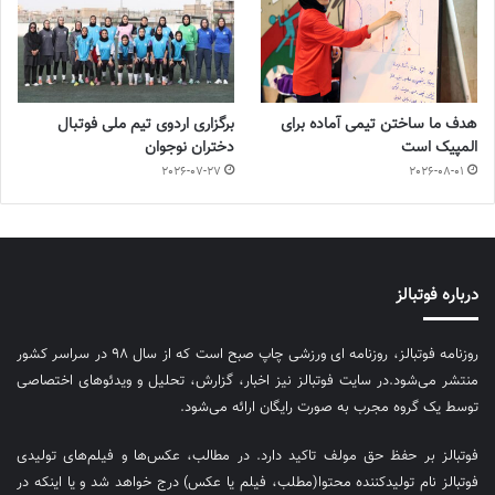
هدف ما ساختن تیمی آماده برای
برگزاری اردوی تیم ملی فوتبال
المپیک است
دختران نوجوان
2026-07-27
2026-08-01
درباره فوتبالز
روزنامه فوتبالز، روزنامه ای ورزشی چاپ صبح است که از سال ۹۸ در سراسر کشور
منتشر می‌شود.در سایت فوتبالز نیز اخبار، گزارش، تحلیل و ویدئوهای اختصاصی
توسط یک گروه مجرب به صورت رایگان ارائه می‌شود.
فوتبالز بر حفظ حق مولف تاکید دارد. در مطالب، عکس‌ها و فیلم‌های تولیدی
فوتبالز نام تولیدکننده محتوا(مطلب، فیلم یا عکس) درج خواهد شد و یا اینکه در