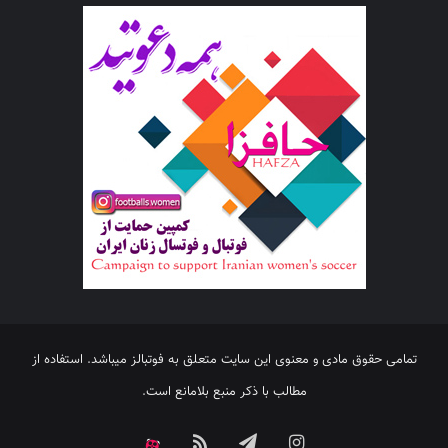
تمامی حقوق مادی و معنوی این سایت متعلق به فوتبالز میباشد. استفاده از
مطالب با ذکر منبع بلامانع است.
اینستاگرام
تلگرام
خوراک
آپارات