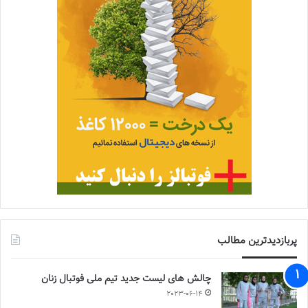
پربازدیدترین مطالب
چالش هاى ليست جدید تيم ملى فوتبال زنان
2023-06-14