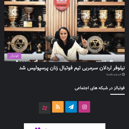
فوتبال
نیلوفر اردلان سرمربی تیم فوتبال زنان پرسپولیس شد
2026-08-02
فوتبالز در شبکه های اجتماعی
اینستاگرام
تلگرام
خوراک
آپارات