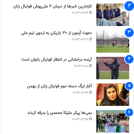
تازه‌ترین خبرها از درمان ۲ ملی‌پوش فوتبال زنان
2023-12-24
دعوت آزمون از 30 بازیکن به اردوی تیم ملی
2023-03-21
آینده درخشانی در انتظار فوتبال بانوان است
2022-12-10
آغاز لیگ دسته دوم فوتبال زنان از بهمن
2024-12-29
بمی‌ها پیکر ملیکا محمدی را بدرقه کردند
2023-12-25