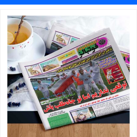
نیازمند حضور خوب باشگاه‌هایی چون سایپا، پیکان، سپاهان و ذوب آهن
است که تشکیلات مشخصی دارد و در چارچوب معینی کار می‌کنند.
زمانی که یک مربی و یا یک بازیکن در چنین تیم‌هایی کار می‌کند خیالش
راحت است که دستمزد خود را دریافت خواهد کرد و یا در میانه راه
تیمش از حضور در مسابقات انصراف نخواهد داد.
شریف خاطر نشان کرد: در چنین شرایطی بازیکن و مربی دیگر دغدغه‌ای
جز بازی خوب و کسب نتیجه مناسب ندارد. ورود باشگاه سپاهان را به هر
شکل که باشد باید به فال نیک بگیریم و امیدواریم که با توجه به سابقه
خوبی که دارند این بار هم تأثیرات مثبتی را بر روند توسعه فوتسال زنان
بگذارند.
یک لیگ جذاب و رقابتی در پیش است
او در پایان تاکید کرد: پیش بینی من این است که امسال لیگ با کیفیت
را شاهد خواهیم بود. اکثر بازیکنان ملی پوش در این ۹ تیم تقسیم شدند
که شرایط را تقریباً برای همه یکسان کرده است. زمانی که نتیجه یک