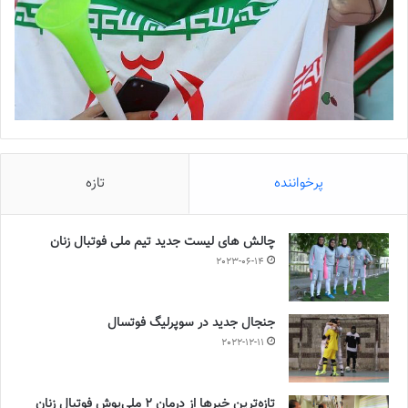
پرخواننده
تازه
چالش هاى ليست جدید تيم ملى فوتبال زنان
2023-06-14
جنجال جدید در سوپرلیگ فوتسال
2022-12-11
تازه‌ترین خبرها از درمان ۲ ملی‌پوش فوتبال زنان