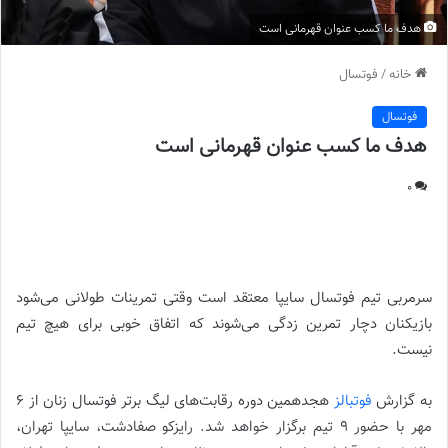
هدف ما کسب عنوان قهرمانی است
خانه
/
فوتسال
فوتسال
هدف ما کسب عنوان قهرمانی است
0
هدف ما کسب عنوان قهرمانی است ||
سرمربی تیم فوتسال سایپا معتقد است وقتی تمرینات طولانی می‌شود
بازیکنان دچار تمرین زدگی می‌شوند که اتفاق خوبی برای هیچ تیم
نیست.
به گزارش
فوتبالز
هجدهمین دوره رقابت‌های لیگ برتر فوتسال زنان از ۶
مهر با حضور ۹ تیم برگزار خواهد شد. رایزکو صفادشت، سایپا تهران،