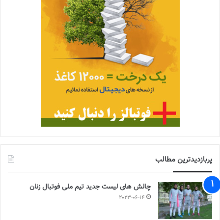
پربازدیدترین مطالب
چالش هاى ليست جدید تيم ملى فوتبال زنان
2023-06-14