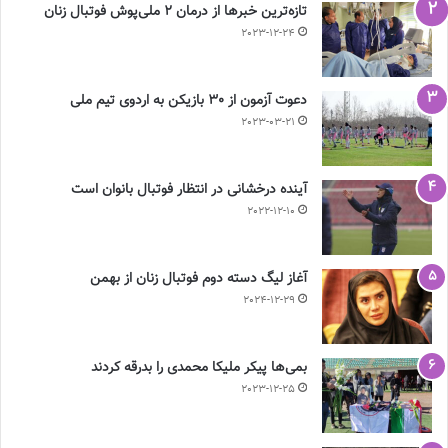
تازه‌ترین خبرها از درمان ۲ ملی‌پوش فوتبال زنان
2023-12-24
دعوت آزمون از 30 بازیکن به اردوی تیم ملی
2023-03-21
آینده درخشانی در انتظار فوتبال بانوان است
2022-12-10
آغاز لیگ دسته دوم فوتبال زنان از بهمن
2024-12-29
بمی‌ها پیکر ملیکا محمدی را بدرقه کردند
2023-12-25