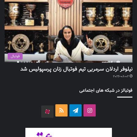
فوتبال
نیلوفر اردلان سرمربی تیم فوتبال زنان پرسپولیس شد
2026-08-02
فوتبالز در شبکه های اجتماعی
اینستاگرام
تلگرام
خوراک
آپارات