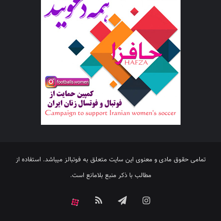
تمامی حقوق مادی و معنوی این سایت متعلق به فوتبالز میباشد. استفاده از
مطالب با ذکر منبع بلامانع است.
اینستاگرام
تلگرام
خوراک
آپارات