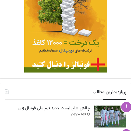
پربازدیدترین مطالب
چالش هاى ليست جدید تيم ملى فوتبال زنان
2023-06-14