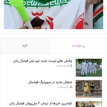
پرخواننده
تازه
چالش هاى ليست جدید تيم ملى فوتبال زنان
2023-06-14
جنجال جدید در سوپرلیگ فوتسال
2022-12-11
تازه‌ترین خبرها از درمان ۲ ملی‌پوش فوتبال زنان