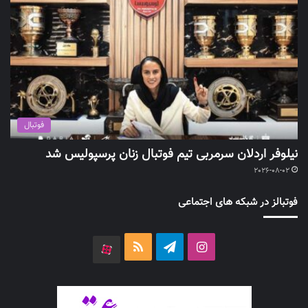
فوتبال
نیلوفر اردلان سرمربی تیم فوتبال زنان پرسپولیس شد
2026-08-02
فوتبالز در شبکه های اجتماعی
اینستاگرام
تلگرام
خوراک
آپارات