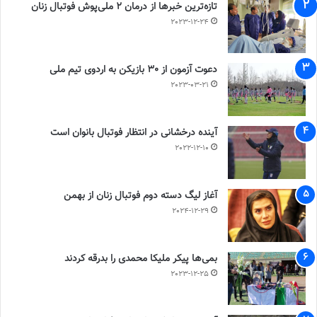
تازه‌ترین خبرها از درمان ۲ ملی‌پوش فوتبال زنان
2023-12-24
دعوت آزمون از 30 بازیکن به اردوی تیم ملی
2023-03-21
آینده درخشانی در انتظار فوتبال بانوان است
2022-12-10
آغاز لیگ دسته دوم فوتبال زنان از بهمن
2024-12-29
بمی‌ها پیکر ملیکا محمدی را بدرقه کردند
2023-12-25