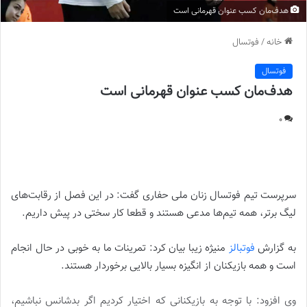
هدف‌مان کسب عنوان قهرمانی است
خانه
/
فوتسال
فوتسال
هدف‌مان کسب عنوان قهرمانی است
0
هدف‌مان کسب عنوان قهرمانی است ||
سرپرست تیم فوتسال زنان ملی حفاری گفت: در این فصل از رقابت‌های
لیگ برتر، همه تیم‌ها مدعی هستند و قطعا کار سختی در پیش داریم.
به گزارش
فوتبالز
منیژه زیبا بیان کرد: تمرینات ما به خوبی در حال انجام
است و همه بازیکنان از انگیزه بسیار بالایی برخوردار هستند.
وی افزود: با توجه به بازیکنانی که اختیار کردیم اگر بدشانس نباشیم،