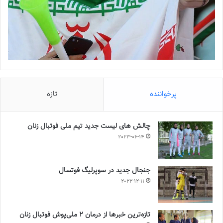
پرخواننده
تازه
چالش هاى ليست جدید تيم ملى فوتبال زنان
2023-06-14
جنجال جدید در سوپرلیگ فوتسال
2022-12-11
تازه‌ترین خبرها از درمان ۲ ملی‌پوش فوتبال زنان