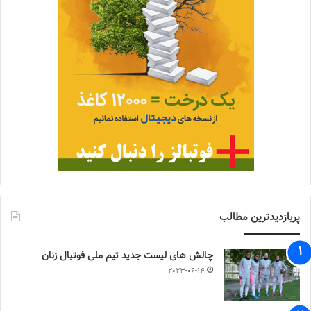
پربازدیدترین مطالب
چالش هاى ليست جدید تيم ملى فوتبال زنان
2023-06-14