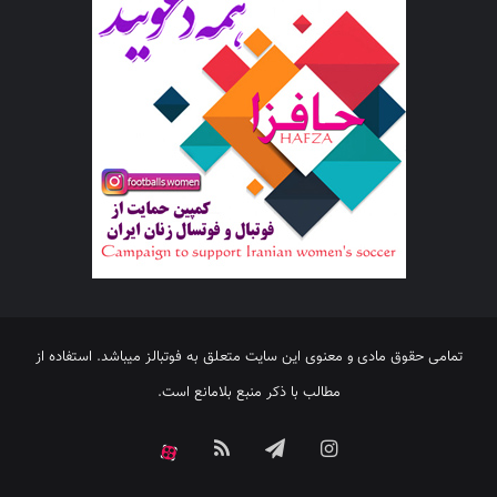
تمامی حقوق مادی و معنوی این سایت متعلق به فوتبالز میباشد. استفاده از
مطالب با ذکر منبع بلامانع است.
اینستاگرام
تلگرام
خوراک
آپارات