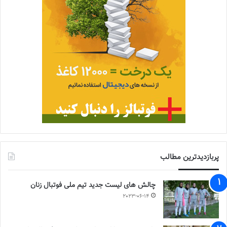
پربازدیدترین مطالب
چالش هاى ليست جدید تيم ملى فوتبال زنان
2023-06-14