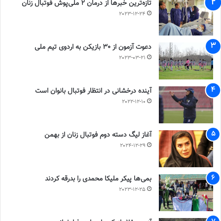
تازه‌ترین خبرها از درمان ۲ ملی‌پوش فوتبال زنان
2023-12-24
دعوت آزمون از 30 بازیکن به اردوی تیم ملی
2023-03-21
آینده درخشانی در انتظار فوتبال بانوان است
2022-12-10
آغاز لیگ دسته دوم فوتبال زنان از بهمن
2024-12-29
بمی‌ها پیکر ملیکا محمدی را بدرقه کردند
2023-12-25