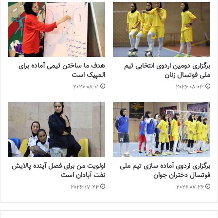
برگزاری دومین اردوی انتخابی تیم
هدف ما ساختن تیمی آماده برای
ملی فوتسال زنان
المپیک است
2026-08-01
2026-08-03
برگزاری اردوی آماده سازی تیم ملی
اولویت من برای فصل آینده پالایش
فوتسال دختران جوان
نفت آبادان است
2026-07-24
2026-07-26