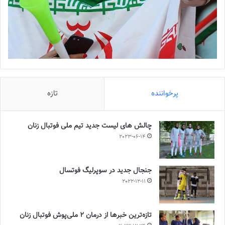
پرخواننده
تازه
چالش هاى ليست جدید تيم ملى فوتبال زنان
2023-06-14
جنجال جدید در سوپرلیگ فوتسال
2022-12-11
تازه‌ترین خبرها از درمان ۲ ملی‌پوش فوتبال زنان