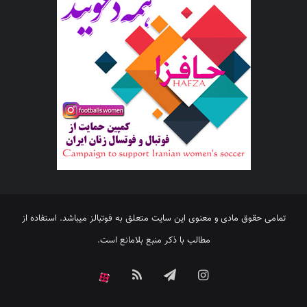
تمامی حقوق مادی و معنوی این سایت متعلق به فوتبالز میباشد. استفاده از
مطالب با ذکر منبع بلامانع است.
اینستاگرام
تلگرام
خوراک
آپارات