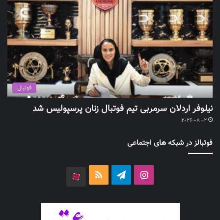
فوتبال
نیلوفر اردلان سرمربی تیم فوتبال زنان پرسپولیس شد
2026-08-02
فوتبالز در شبکه های اجتماعی
اینستاگرام
تلگرام
خوراک
آپارات