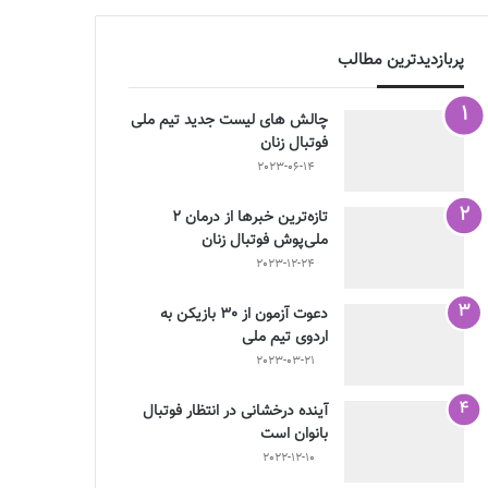
پربازدیدترین مطالب
چالش هاى ليست جدید تيم ملى
فوتبال زنان
2023-06-14
تازه‌ترین خبرها از درمان ۲
ملی‌پوش فوتبال زنان
2023-12-24
دعوت آزمون از 30 بازیکن به
اردوی تیم ملی
2023-03-21
آینده درخشانی در انتظار فوتبال
بانوان است
2022-12-10