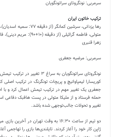
سرمربی: نونگروتای سراتونگویان
ترکیب خاتون ایران
رها یزدانی، سرشین کمانگر
زهرا قنبری
سرمربی: مرضیه جعفری
کوریسارا لیمپاوانیچ و پریچات تونگرنگ در ترکیب اصلی ک
جعفری یک تغییر مهم در ترکیب تیمش اعمال کرد و با اضا
حمله فرستاد و از ملیکا متولی در پست هافبک دفاعی اس
تغییر و تحولات جالب‌توجهی شده باشد.
دو تیم از ساعت 16:30 به وقت تهران در 
ژاپن کار خود را آغاز کردند. تایلندی‌ها بازی را تهاجمی آ