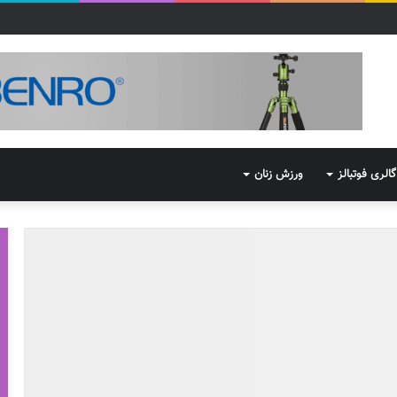
گالری فوتبالز
ورزش زنان