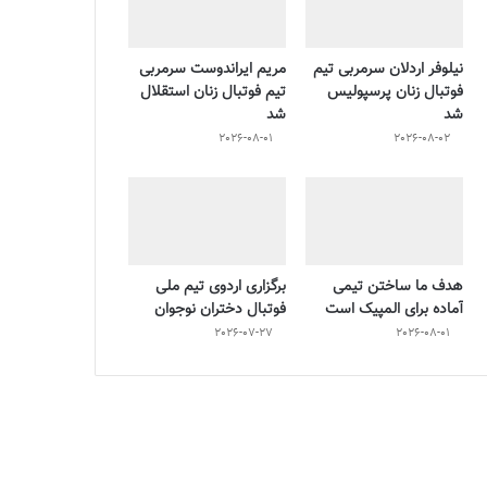
نیلوفر اردلان سرمربی تیم
مریم ایراندوست سرمربی
فوتبال زنان پرسپولیس
تیم فوتبال زنان استقلال
شد
شد
2026-08-01
2026-08-02
هدف ما ساختن تیمی
برگزاری اردوی تیم ملی
آماده برای المپیک است
فوتبال دختران نوجوان
2026-07-27
2026-08-01