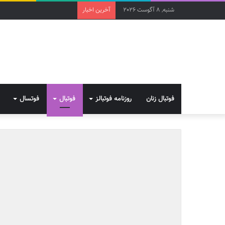
شنبه, 8 آگوست 2026
آخرین اخبار
فوتبال زنان
روزنامه فوتبالز
فوتبال
فوتسال