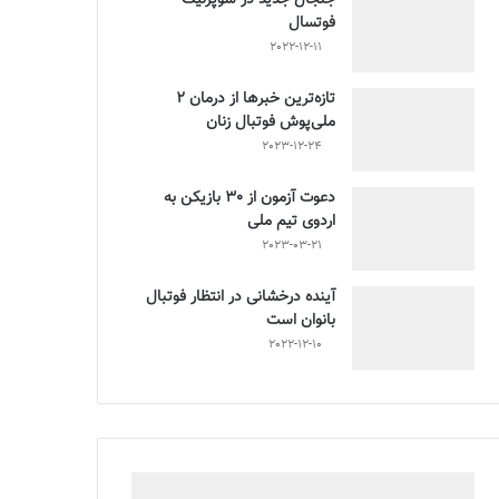
فوتسال
2022-12-11
تازه‌ترین خبرها از درمان ۲
ملی‌پوش فوتبال زنان
2023-12-24
دعوت آزمون از 30 بازیکن به
اردوی تیم ملی
2023-03-21
آینده درخشانی در انتظار فوتبال
بانوان است
2022-12-10