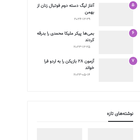
آغاز لیگ دسته دوم فوتبال زنان از
بهمن
2024-12-29
بمی‌ها پیکر ملیکا محمدی را بدرقه
کردند
2023-12-25
آزمون 28 بازیکن را به اردو فرا
خواند
2023-05-14
نوشته‌های تازه