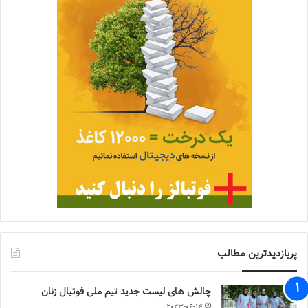
پربازدیدترین مطالب
چالش هاى ليست جدید تيم ملى فوتبال زنان
2023-06-14