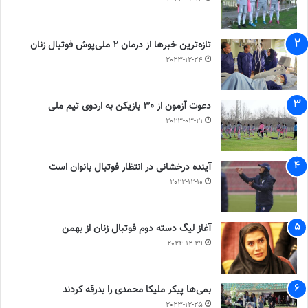
تازه‌ترین خبرها از درمان ۲ ملی‌پوش فوتبال زنان
2023-12-24
دعوت آزمون از 30 بازیکن به اردوی تیم ملی
2023-03-21
آینده درخشانی در انتظار فوتبال بانوان است
2022-12-10
آغاز لیگ دسته دوم فوتبال زنان از بهمن
2024-12-29
بمی‌ها پیکر ملیکا محمدی را بدرقه کردند
2023-12-25