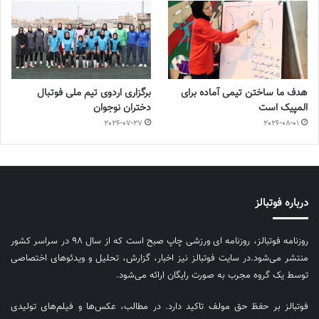
هدف ما ساختن تیمی آماده برای
برگزاری اردوی تیم ملی فوتبال
المپیک است
دختران نوجوان
2026-07-27
2026-08-01
درباره فوتبالز
روزنامه فوتبالز، روزنامه ای ورزشی چاپ صبح است که از سال ۹۸ در سراسر کشور
منتشر می‌شود.در سایت فوتبالز نیز اخبار، گزارش، تحلیل و ویدئوهای اختصاصی
توسط یک گروه مجرب به صورت رایگان ارائه می‌شود.
فوتبالز بر حفظ حق مولف تاکید دارد. در مطالب، عکس‌ها و فیلم‌های تولیدی