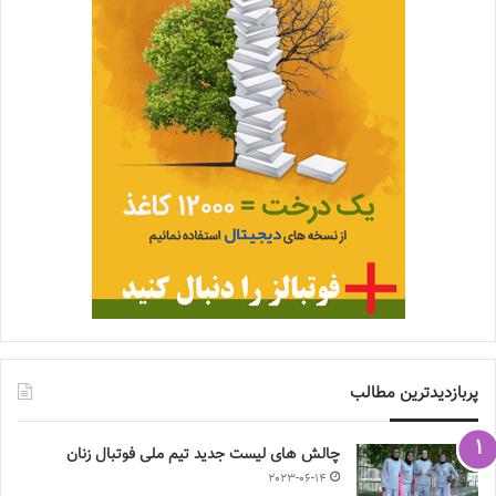
پربازدیدترین مطالب
چالش هاى ليست جدید تيم ملى فوتبال زنان
2023-06-14