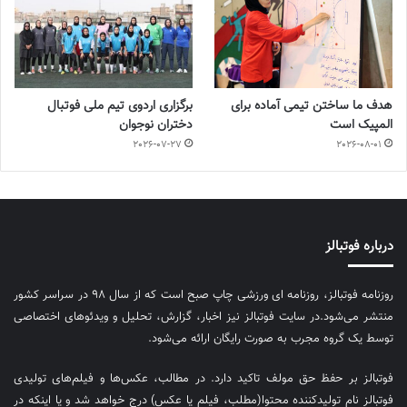
هدف ما ساختن تیمی آماده برای
برگزاری اردوی تیم ملی فوتبال
المپیک است
دختران نوجوان
2026-07-27
2026-08-01
درباره فوتبالز
روزنامه فوتبالز، روزنامه ای ورزشی چاپ صبح است که از سال ۹۸ در سراسر کشور
منتشر می‌شود.در سایت فوتبالز نیز اخبار، گزارش، تحلیل و ویدئوهای اختصاصی
توسط یک گروه مجرب به صورت رایگان ارائه می‌شود.
فوتبالز بر حفظ حق مولف تاکید دارد. در مطالب، عکس‌ها و فیلم‌های تولیدی
فوتبالز نام تولیدکننده محتوا(مطلب، فیلم یا عکس) درج خواهد شد و یا اینکه در