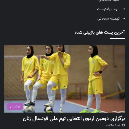
الهه مولادوست
تهمینه سبحانی
آخرین پست های بازبینی شده
فوتسال
برگزاری دومین اردوی انتخابی تیم ملی فوتسال زنان
2026-08-03