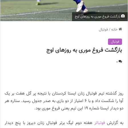
بازگشت فروغ موری به روزهای اوج
خانه
/
فوتبال
فوتبال
بازگشت فروغ موری به روزهای اوج
0
بازگشت فروغ موری به روزهای اوج ||
روز گذشته تیم فوتبال زنان ایستا کردستان با نتیجه پر گل هفت بر یک
آوا را شکست داد و با ۶ امتیاز از دو بازی به صدر جدول رسید. ستاره هر
دو دیدار ایستا شماره ۱۹ این تیم یعنی فروغ موری بود.
به گزارش
فوتبالز
هفته دوم لیگ برتر فوتبال زنان دیروز با پنج دیدار