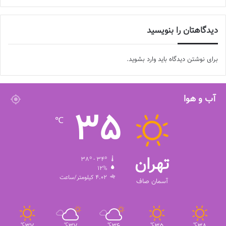
دیدگاهتان را بنویسید
برای نوشتن دیدگاه باید
وارد بشوید
.
آب و هوا
35
℃
تهران
38º - 34º
12%
4.02 کیلومتر/ساعت
آسمان صاف
℃
℃
℃
℃
℃