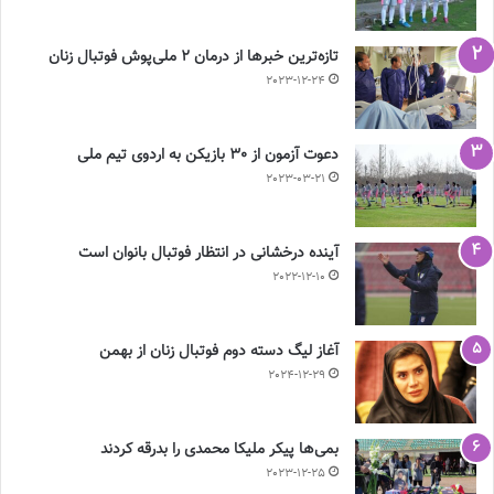
تازه‌ترین خبرها از درمان ۲ ملی‌پوش فوتبال زنان
2023-12-24
دعوت آزمون از 30 بازیکن به اردوی تیم ملی
2023-03-21
آینده درخشانی در انتظار فوتبال بانوان است
2022-12-10
آغاز لیگ دسته دوم فوتبال زنان از بهمن
2024-12-29
بمی‌ها پیکر ملیکا محمدی را بدرقه کردند
2023-12-25