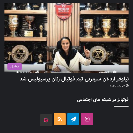
فوتبال
نیلوفر اردلان سرمربی تیم فوتبال زنان پرسپولیس شد
2026-08-02
فوتبالز در شبکه های اجتماعی
اینستاگرام
تلگرام
خوراک
آپارات