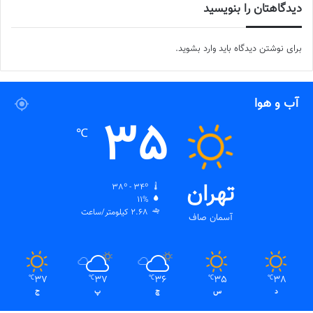
دیدگاهتان را بنویسید
برای نوشتن دیدگاه باید
وارد بشوید
.
آب و هوا
35
℃
تهران
38º - 34º
11%
2.68 کیلومتر/ساعت
آسمان صاف
37
37
36
35
38
℃
℃
℃
℃
℃
د
س
چ
پ
ج