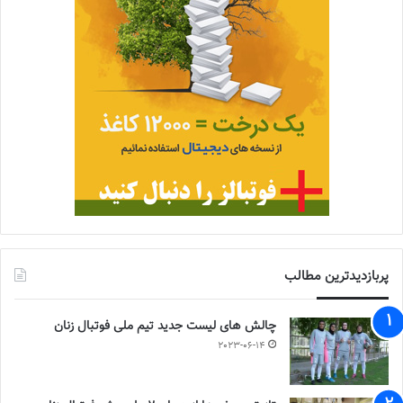
پربازدیدترین مطالب
چالش هاى ليست جدید تيم ملى فوتبال زنان
2023-06-14