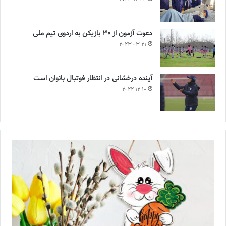
دعوت آزمون از 30 بازیکن به اردوی تیم ملی
2023-03-21
آینده درخشانی در انتظار فوتبال بانوان است
2022-12-10