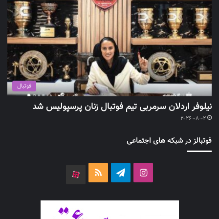
فوتبال
نیلوفر اردلان سرمربی تیم فوتبال زنان پرسپولیس شد
2026-08-02
فوتبالز در شبکه های اجتماعی
اینستاگرام
تلگرام
خوراک
آپارات