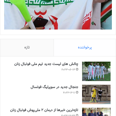
پرخواننده
تازه
چالش هاى ليست جدید تيم ملى فوتبال زنان
2023-06-14
جنجال جدید در سوپرلیگ فوتسال
2022-12-11
تازه‌ترین خبرها از درمان ۲ ملی‌پوش فوتبال زنان
2023-12-24