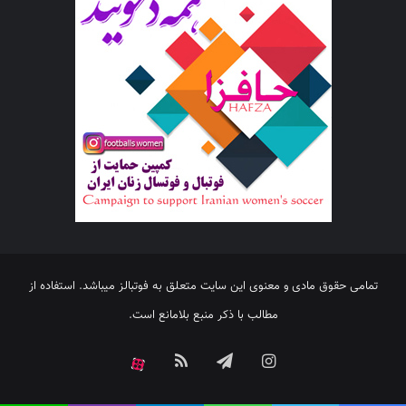
تمامی حقوق مادی و معنوی این سایت متعلق به فوتبالز میباشد. استفاده از
مطالب با ذکر منبع بلامانع است.
اینستاگرام
تلگرام
خوراک
آپارات