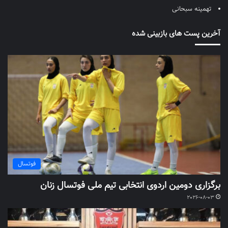
تهمینه سبحانی
آخرین پست های بازبینی شده
فوتسال
برگزاری دومین اردوی انتخابی تیم ملی فوتسال زنان
2026-08-03