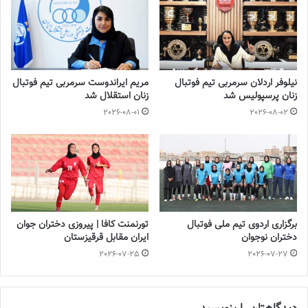
نیلوفر اردلان سرمربی تیم فوتبال
مریم ایراندوست سرمربی تیم فوتبال
زنان پرسپولیس شد
زنان استقلال شد
2026-08-01
2026-08-02
برگزاری اردوی تیم ملی فوتبال
تورنمنت کافا | پیروزی دختران جوان
دختران نوجوان
ایران مقابل قرقیزستان
2026-07-25
2026-07-27