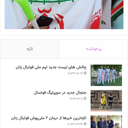
پرخواننده
تازه
چالش هاى ليست جدید تيم ملى فوتبال زنان
2023-06-14
جنجال جدید در سوپرلیگ فوتسال
2022-12-11
تازه‌ترین خبرها از درمان ۲ ملی‌پوش فوتبال زنان
2023-12-24