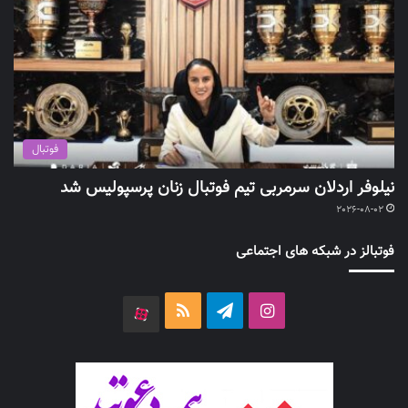
فوتبال
نیلوفر اردلان سرمربی تیم فوتبال زنان پرسپولیس شد
2026-08-02
فوتبالز در شبکه های اجتماعی
اینستاگرام
تلگرام
خوراک
آپارات