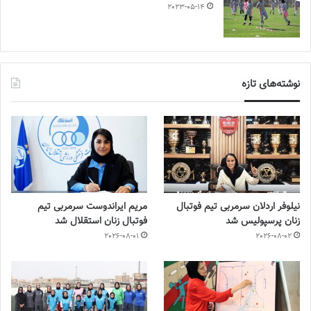
2023-05-14
نوشته‌های تازه
نیلوفر اردلان سرمربی تیم فوتبال
مریم ایراندوست سرمربی تیم
زنان پرسپولیس شد
فوتبال زنان استقلال شد
2026-08-01
2026-08-02