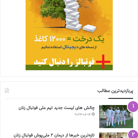
پربازدیدترین مطالب
چالش هاى ليست جدید تيم ملى فوتبال زنان
2023-06-14
تازه‌ترین خبرها از درمان ۲ ملی‌پوش فوتبال زنان