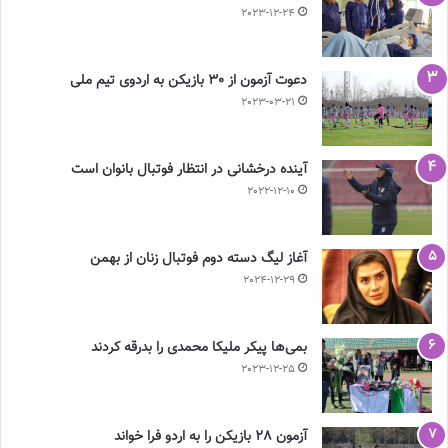
2023-12-24
دعوت آزمون از 30 بازیکن به اردوی تیم ملی
2023-03-21
آینده درخشانی در انتظار فوتبال بانوان است
2022-12-10
آغاز لیگ دسته دوم فوتبال زنان از بهمن
2024-12-29
بمی‌ها پیکر ملیکا محمدی را بدرقه کردند
2023-12-25
آزمون 28 بازیکن را به اردو فرا خواند