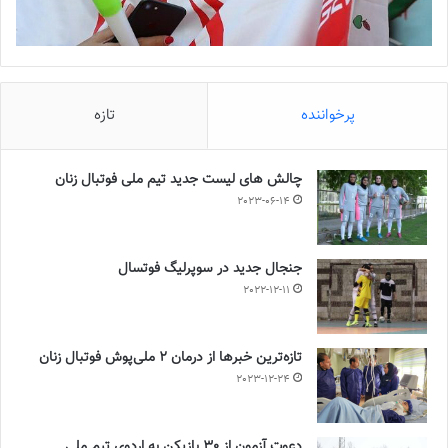
پرخواننده
تازه
چالش هاى ليست جدید تيم ملى فوتبال زنان
2023-06-14
جنجال جدید در سوپرلیگ فوتسال
2022-12-11
تازه‌ترین خبرها از درمان ۲ ملی‌پوش فوتبال زنان
2023-12-24
دعوت آزمون از 30 بازیکن به اردوی تیم ملی