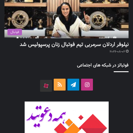
فوتبال
نیلوفر اردلان سرمربی تیم فوتبال زنان پرسپولیس شد
2026-08-02
فوتبالز در شبکه های اجتماعی
اینستاگرام
تلگرام
خوراک
آپارات