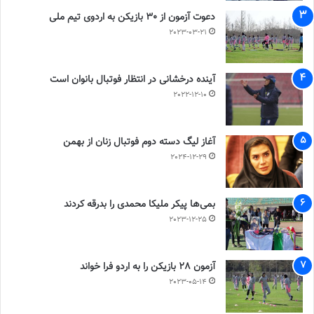
دعوت آزمون از 30 بازیکن به اردوی تیم ملی
2023-03-21
آینده درخشانی در انتظار فوتبال بانوان است
2022-12-10
آغاز لیگ دسته دوم فوتبال زنان از بهمن
2024-12-29
بمی‌ها پیکر ملیکا محمدی را بدرقه کردند
2023-12-25
آزمون 28 بازیکن را به اردو فرا خواند
2023-05-14