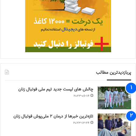
پربازدیدترین مطالب
چالش هاى ليست جدید تيم ملى فوتبال زنان
2023-06-14
تازه‌ترین خبرها از درمان ۲ ملی‌پوش فوتبال زنان
2023-12-24