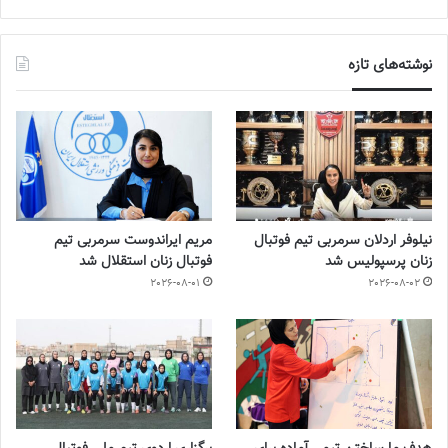
نوشته‌های تازه
نیلوفر اردلان سرمربی تیم فوتبال
مریم ایراندوست سرمربی تیم
زنان پرسپولیس شد
فوتبال زنان استقلال شد
2026-08-01
2026-08-02