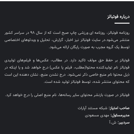
درباره فوتبالز
روزنامه فوتبالز، روزنامه ای ورزشی چاپ صبح است که از سال ۹۸ در سراسر کشور
منتشر می‌شود.در سایت فوتبالز نیز اخبار، گزارش، تحلیل و ویدئوهای اختصاصی
توسط یک گروه مجرب به صورت رایگان ارائه می‌شود.
فوتبالز بر حفظ حق مولف تاکید دارد. در مطالب، عکس‌ها و فیلم‌های تولیدی
فوتبالز نام تولیدکننده محتوا(مطلب، فیلم یا عکس) درج خواهد شد و یا اینکه در
ذیل محتوا نام منبع خاصی ذکر نمی‌‎شود. درج نشدن منبع، نشان دهنده این است
که محتوای منتشر شده، توسط فوتبالز تولید شده است.
فوتبالز در صورت بازنشر محتوای سایر رسانه‌ها، نام منبع اصلی را درج خواهد کرد.
صاحب امتیاز:
شبکه مستند آپارات
مديرمسئول:
مهدی مسعودی
سردبیر:
ش.آ