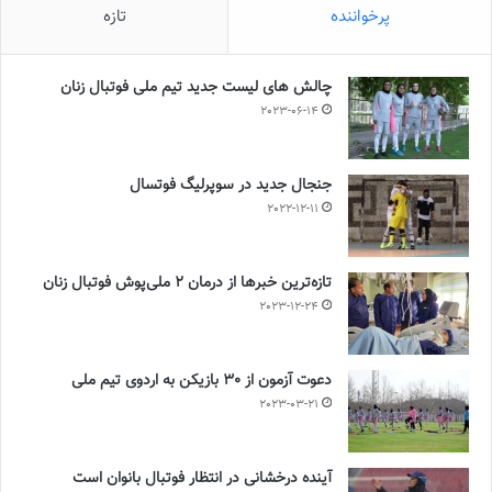
پرخواننده
تازه
چالش هاى ليست جدید تيم ملى فوتبال زنان
2023-06-14
جنجال جدید در سوپرلیگ فوتسال
2022-12-11
تازه‌ترین خبرها از درمان ۲ ملی‌پوش فوتبال زنان
2023-12-24
دعوت آزمون از 30 بازیکن به اردوی تیم ملی
2023-03-21
آینده درخشانی در انتظار فوتبال بانوان است