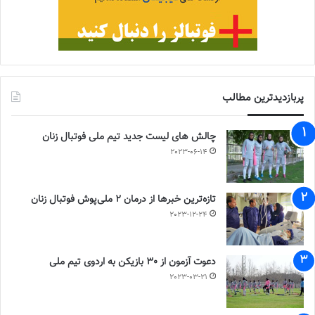
پربازدیدترین مطالب
چالش هاى ليست جدید تيم ملى فوتبال زنان
2023-06-14
تازه‌ترین خبرها از درمان ۲ ملی‌پوش فوتبال زنان
2023-12-24
دعوت آزمون از 30 بازیکن به اردوی تیم ملی
2023-03-21