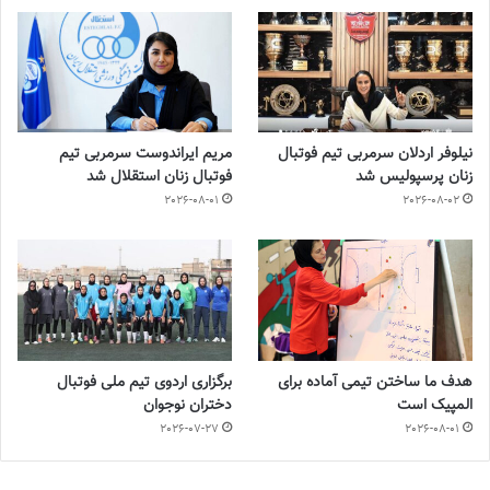
نیلوفر اردلان سرمربی تیم فوتبال
مریم ایراندوست سرمربی تیم
زنان پرسپولیس شد
فوتبال زنان استقلال شد
2026-08-01
2026-08-02
هدف ما ساختن تیمی آماده برای
برگزاری اردوی تیم ملی فوتبال
المپیک است
دختران نوجوان
2026-07-27
2026-08-01