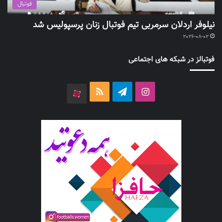
فوتبال
نیلوفر اردلان سرمربی تیم فوتبال زنان پرسپولیس شد
2026-08-02
فوتبالز در شبکه های اجتماعی
اینستاگرام
تلگرام
خوراک
آپارات