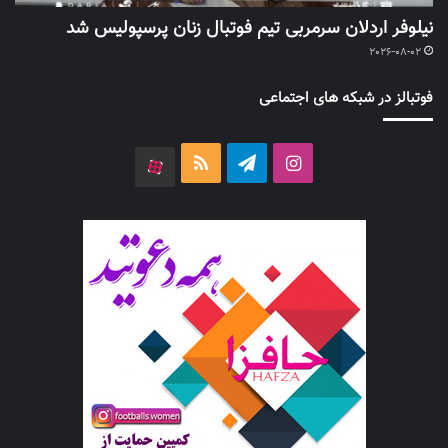
نیلوفر اردلان سرمربی تیم فوتبال زنان پرسپولیس شد
2026-08-02
فوتبالز در شبکه های اجتماعی
اینستاگرام
تلگرام
خوراک
آپارات