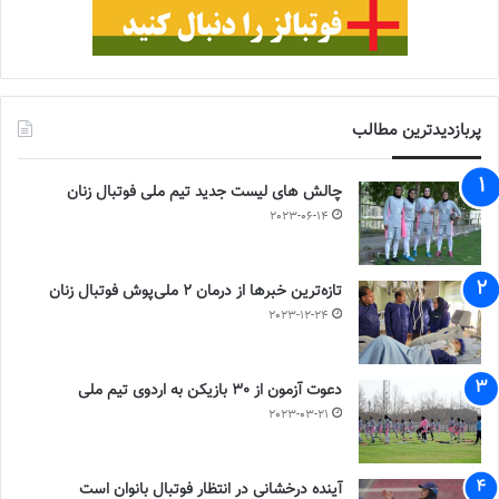
پربازدیدترین مطالب
چالش هاى ليست جدید تيم ملى فوتبال زنان
2023-06-14
تازه‌ترین خبرها از درمان ۲ ملی‌پوش فوتبال زنان
2023-12-24
دعوت آزمون از 30 بازیکن به اردوی تیم ملی
2023-03-21
آینده درخشانی در انتظار فوتبال بانوان است