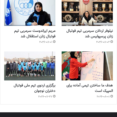
نیلوفر اردلان سرمربی تیم فوتبال
مریم ایراندوست سرمربی تیم
زنان پرسپولیس شد
فوتبال زنان استقلال شد
2026-08-01
2026-08-02
هدف ما ساختن تیمی آماده برای
برگزاری اردوی تیم ملی فوتبال
المپیک است
دختران نوجوان
2026-07-27
2026-08-01