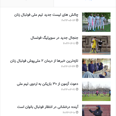
چالش هاى ليست جدید تيم ملى فوتبال زنان
2023-06-14
جنجال جدید در سوپرلیگ فوتسال
2022-12-11
تازه‌ترین خبرها از درمان ۲ ملی‌پوش فوتبال زنان
2023-12-24
دعوت آزمون از 30 بازیکن به اردوی تیم ملی
2023-03-21
آینده درخشانی در انتظار فوتبال بانوان است
2022-12-10