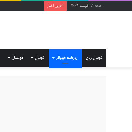
جمعه, 7 آگوست 2026
آخرین اخبار
فوتبال زنان
روزنامه فوتبالز
فوتبال
فوتسال