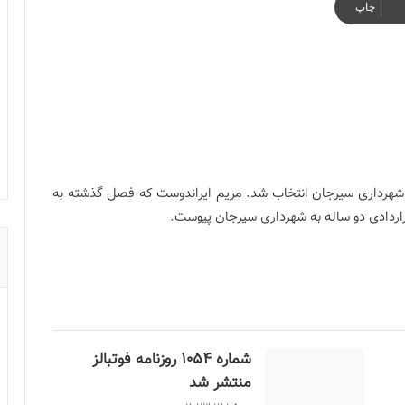
چاپ
م شهرداری سیرجان انتخاب شد. مریم ایراندوست که فصل گذشته به
راردادی دو ساله به شهرداری سیرجان پیوست.
شماره 1054 روزنامه فوتبالز
منتشر شد