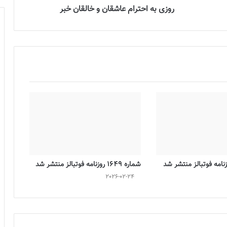
روزی به احترام عاشقان و خالقان خبر
شماره 1649 روزنامه فوتبالز منتشر شد
2026-02-24