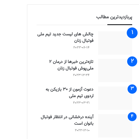
پربازدیدترین مطالب
چالش هاى ليست جدید تيم ملى
فوتبال زنان
2023-06-14
تازه‌ترین خبرها از درمان ۲
ملی‌پوش فوتبال زنان
2023-12-24
دعوت آزمون از 30 بازیکن به
اردوی تیم ملی
2023-03-21
آینده درخشانی در انتظار فوتبال
بانوان است
2022-12-10