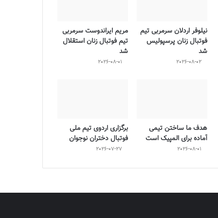
نیلوفر اردلان سرمربی تیم
مریم ایراندوست سرمربی
فوتبال زنان پرسپولیس
تیم فوتبال زنان استقلال
شد
شد
2026-08-01
2026-08-02
هدف ما ساختن تیمی
برگزاری اردوی تیم ملی
آماده برای المپیک است
فوتبال دختران نوجوان
2026-07-27
2026-08-01