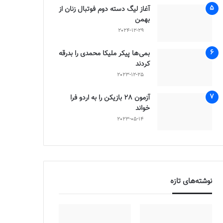
آغاز لیگ دسته دوم فوتبال زنان از
بهمن
2024-12-29
بمی‌ها پیکر ملیکا محمدی را بدرقه
کردند
2023-12-25
آزمون 28 بازیکن را به اردو فرا
خواند
2023-05-14
نوشته‌های تازه