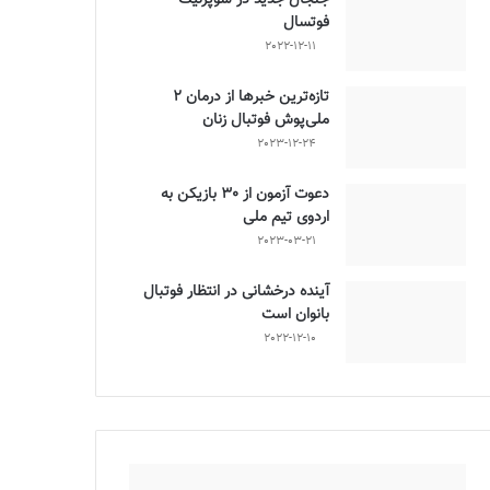
فوتسال
2022-12-11
تازه‌ترین خبرها از درمان ۲
ملی‌پوش فوتبال زنان
2023-12-24
دعوت آزمون از 30 بازیکن به
اردوی تیم ملی
2023-03-21
آینده درخشانی در انتظار فوتبال
بانوان است
2022-12-10