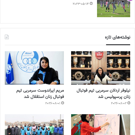
2023-05-14
نوشته‌های تازه
نیلوفر اردلان سرمربی تیم فوتبال
مریم ایراندوست سرمربی تیم
زنان پرسپولیس شد
فوتبال زنان استقلال شد
2026-08-01
2026-08-02