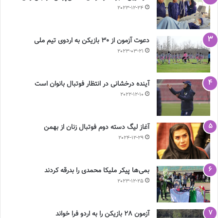
2023-12-24
دعوت آزمون از 30 بازیکن به اردوی تیم ملی
2023-03-21
آینده درخشانی در انتظار فوتبال بانوان است
2022-12-10
آغاز لیگ دسته دوم فوتبال زنان از بهمن
2024-12-29
بمی‌ها پیکر ملیکا محمدی را بدرقه کردند
2023-12-25
آزمون 28 بازیکن را به اردو فرا خواند