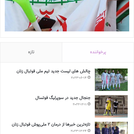
پرخواننده
تازه
چالش هاى ليست جدید تيم ملى فوتبال زنان
2023-06-14
جنجال جدید در سوپرلیگ فوتسال
2022-12-11
تازه‌ترین خبرها از درمان ۲ ملی‌پوش فوتبال زنان
2023-12-24