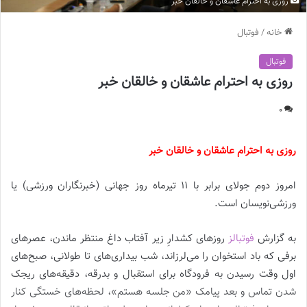
روزی به احترام عاشقان و خالقان خبر
خانه
/
فوتبال
فوتبال
روزی به احترام عاشقان و خالقان خبر
0
روزی به احترام عاشقان و خالقان خبر
امروز دوم جولای برابر با 11 تیرماه روز جهانی (خبرنگاران ورزشی) یا
ورزشی‌نویسان است.
به گزارش
فوتبالز
روزهای کشدارِ زیر آفتاب داغ منتظر ماندن، عصرهای
برفی که باد استخوان را می‌لرزاند، شب‌ بیداری‌های تا طولانی، صبح‌های
اول وقت رسیدن به فرودگاه برای استقبال و بدرقه، دقیقه‌های ریجک
شدن تماس و بعد پیامک «من جلسه هستم»، لحظه‌های خستگی کنار