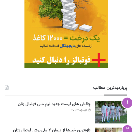
پربازدیدترین مطالب
چالش هاى ليست جدید تيم ملى فوتبال زنان
2023-06-14
تازه‌ترین خبرها از درمان ۲ ملی‌پوش فوتبال زنان