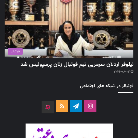
فوتبال
نیلوفر اردلان سرمربی تیم فوتبال زنان پرسپولیس شد
2026-08-02
فوتبالز در شبکه های اجتماعی
اینستاگرام
تلگرام
خوراک
آپارات