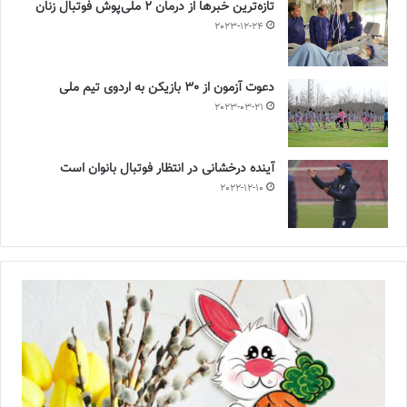
تازه‌ترین خبرها از درمان ۲ ملی‌پوش فوتبال زنان
2023-12-24
دعوت آزمون از 30 بازیکن به اردوی تیم ملی
2023-03-21
آینده درخشانی در انتظار فوتبال بانوان است
2022-12-10