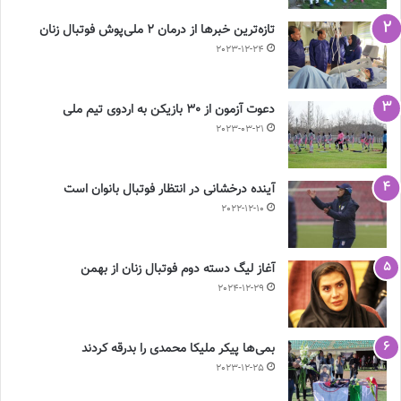
تازه‌ترین خبرها از درمان ۲ ملی‌پوش فوتبال زنان
2023-12-24
دعوت آزمون از 30 بازیکن به اردوی تیم ملی
2023-03-21
آینده درخشانی در انتظار فوتبال بانوان است
2022-12-10
آغاز لیگ دسته دوم فوتبال زنان از بهمن
2024-12-29
بمی‌ها پیکر ملیکا محمدی را بدرقه کردند
2023-12-25