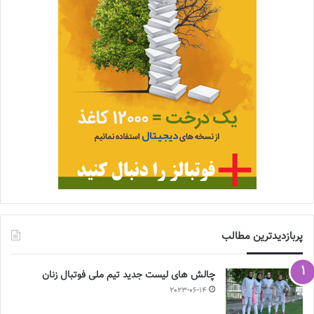
پربازدیدترین مطالب
چالش هاى ليست جدید تيم ملى فوتبال زنان
2023-06-14