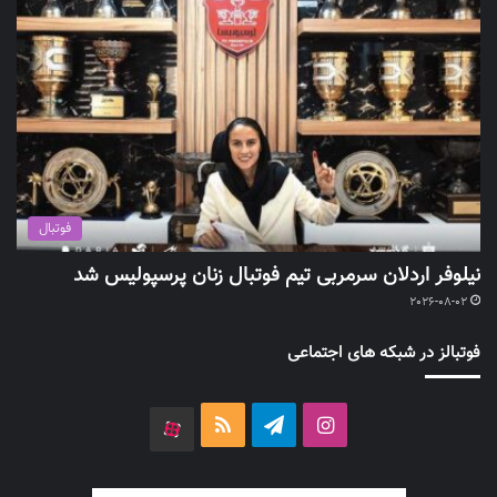
فوتبال
نیلوفر اردلان سرمربی تیم فوتبال زنان پرسپولیس شد
2026-08-02
فوتبالز در شبکه های اجتماعی
اینستاگرام
تلگرام
خوراک
آپارات