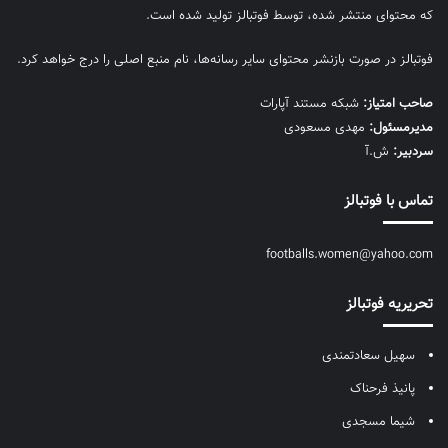
که محتوای منتشر شده، توسط فوتبالز تولید شده است.
فوتبالز در صورت بازنشر محتوای سایر رسانه‌ها، نام منبع اصلی را درج خواهد کرد.
صاحب امتیاز:
شبکه مستند آپارات
مديرمسئول:
مهدی مسعودی
سردبیر:
ش.آ
تماس با فوتبالز
footballs.women@yahoo.com
تحریریه فوتبالز
سهیل سعادتمندی
پانیذ فرحناک
شیما مسجدی