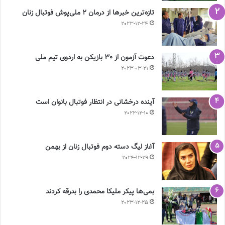
تازه‌ترین خبرها از درمان ۲ ملی‌پوش فوتبال زنان
2023-12-24
دعوت آزمون از 30 بازیکن به اردوی تیم ملی
2023-03-21
آینده درخشانی در انتظار فوتبال بانوان است
2022-12-10
آغاز لیگ دسته دوم فوتبال زنان از بهمن
2024-12-29
بمی‌ها پیکر ملیکا محمدی را بدرقه کردند
2023-12-25