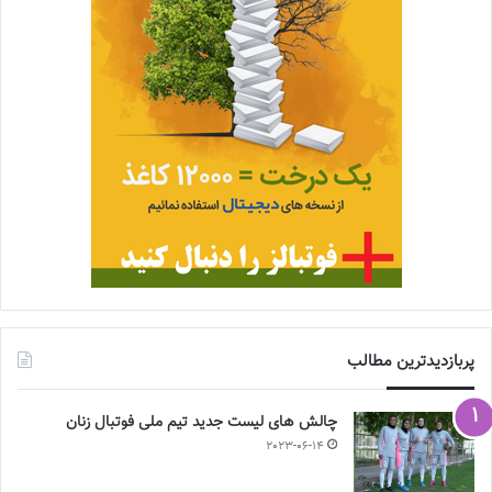
پربازدیدترین مطالب
چالش هاى ليست جدید تيم ملى فوتبال زنان
2023-06-14