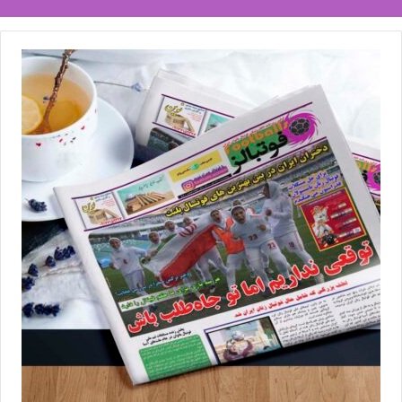
توضیح داد: «پیش از آنکه مصوبه نهایی شود، آقای درویش به دنبال
تیم‌داری بودند اما به‌نظر می‌رسد باتوجه به شرایط باشگاه پرسپولیس،
فعلاً آن‌ها قصدی برای حضور در عرصه فوتبال زنان ندارند. مسئولان
باشگاه استقلال هم هیچ پیگیری در روزهای گذشته نداشته‌اند و نامه‌ای
هم از سوی باشگاه‌هایی مانند تراکتور تبریز و فولاد خوزستان نیامده
است».
ناظمی با اشاره به تسهیلات به‌وجود آمده برای باشگاه‌ها گفت:
«ضرب‌الاجل ما به باشگاه تا هفدهم تیرماه است اما باتوجه به تعویق
مسابقات لیگ برتر، این زمان هم تمدید خواهد شد. امیدوارم در راستای
رشد کیفی لیگ برتر فوتبال زنان، باشگاه‌های نام‌آشنا هم به فعالیت در
این رقابت‌ها ترغیب شوند و طی روزهای آینده باشگاه‌های بیشتری
آمادگی خود را برای حضور در لیگ برتر فوتبال زنان اعلام کنند».
سپاهان اصفهان و ملوان بندرانزلی تنها باشگاه‌های حاضر در لیگ برتر
فوتبال مردان ایران هستند که در لیگ برتر زنان هم تیم‌داری می‌کنند و
به این جمع، نام باشگاه‌های شمس‌آذر قزوین، استقلال خوزستان و