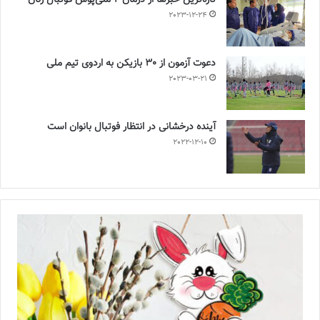
تازه‌ترین خبرها از درمان ۲ ملی‌پوش فوتبال زنان
2023-12-24
دعوت آزمون از 30 بازیکن به اردوی تیم ملی
2023-03-21
آینده درخشانی در انتظار فوتبال بانوان است
2022-12-10