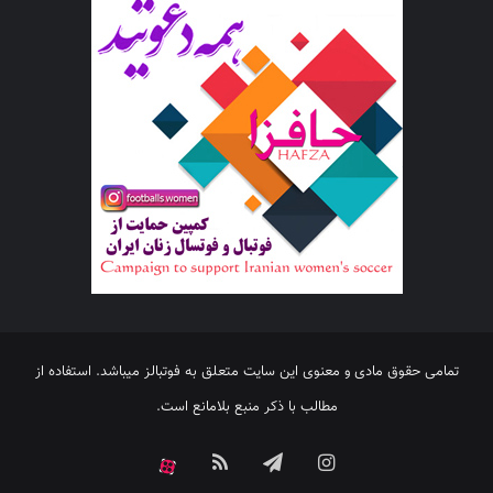
تمامی حقوق مادی و معنوی این سایت متعلق به فوتبالز میباشد. استفاده از
مطالب با ذکر منبع بلامانع است.
اینستاگرام
تلگرام
خوراک
آپارات