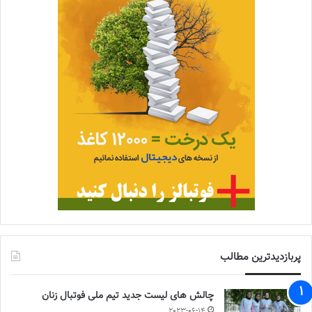
پربازدیدترین مطالب
چالش هاى ليست جدید تيم ملى فوتبال زنان
2023-06-14