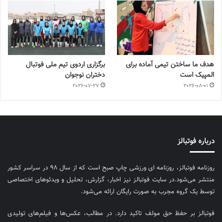
هدف ما ساختن تیمی آماده برای
برگزاری اردوی تیم ملی فوتبال
المپیک است
دختران نوجوان
2026-07-27
2026-08-01
درباره فوتبالز
روزنامه فوتبالز، روزنامه ای ورزشی چاپ صبح است که از سال ۹۸ در سراسر کشور
منتشر می‌شود.در سایت فوتبالز نیز اخبار، گزارش، تحلیل و ویدئوهای اختصاصی
توسط یک گروه مجرب به صورت رایگان ارائه می‌شود.
فوتبالز بر حفظ حق مولف تاکید دارد. در مطالب، عکس‌ها و فیلم‌های تولیدی