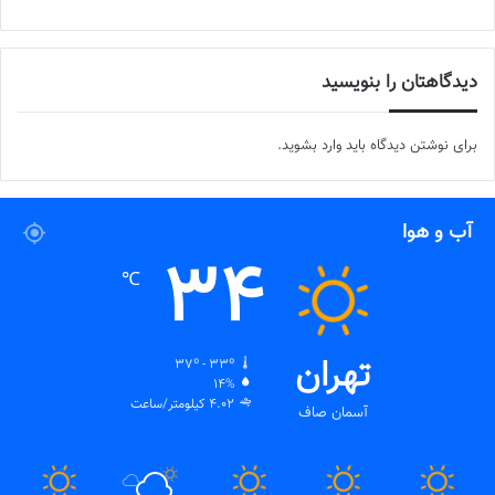
دیدگاهتان را بنویسید
برای نوشتن دیدگاه باید
وارد بشوید
.
آب و هوا
34
℃
تهران
37º - 33º
14%
4.02 کیلومتر/ساعت
آسمان صاف