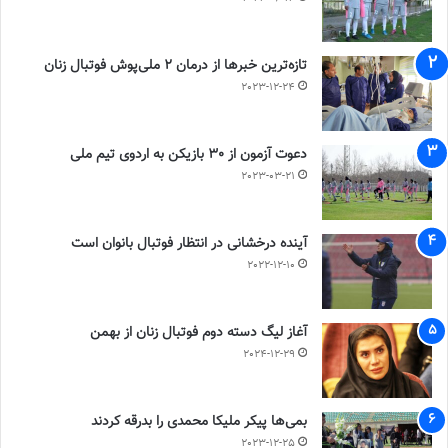
تازه‌ترین خبرها از درمان ۲ ملی‌پوش فوتبال زنان
2023-12-24
دعوت آزمون از 30 بازیکن به اردوی تیم ملی
2023-03-21
آینده درخشانی در انتظار فوتبال بانوان است
2022-12-10
آغاز لیگ دسته دوم فوتبال زنان از بهمن
2024-12-29
بمی‌ها پیکر ملیکا محمدی را بدرقه کردند
2023-12-25