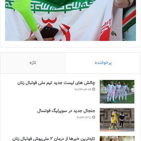
پرخواننده
تازه
چالش هاى ليست جدید تيم ملى فوتبال زنان
2023-06-14
جنجال جدید در سوپرلیگ فوتسال
2022-12-11
تازه‌ترین خبرها از درمان ۲ ملی‌پوش فوتبال زنان