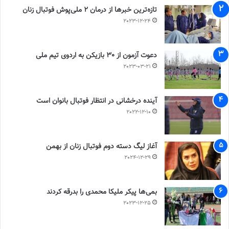
تازه‌ترین خبرها از درمان ۲ ملی‌پوش فوتبال زنان
2023-12-24
دعوت آزمون از 30 بازیکن به اردوی تیم ملی
2023-03-21
آینده درخشانی در انتظار فوتبال بانوان است
2022-12-10
آغاز لیگ دسته دوم فوتبال زنان از بهمن
2024-12-29
بمی‌ها پیکر ملیکا محمدی را بدرقه کردند
2023-12-25