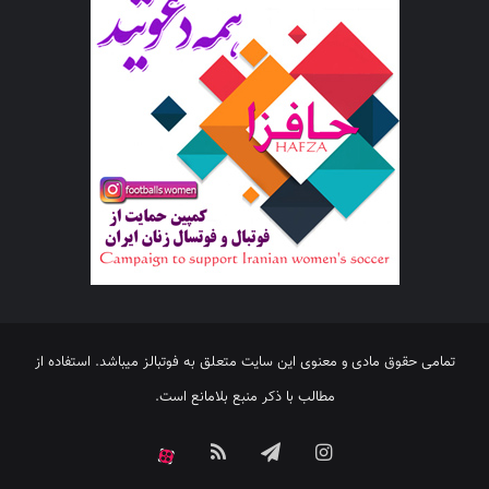
تمامی حقوق مادی و معنوی این سایت متعلق به فوتبالز میباشد. استفاده از
مطالب با ذکر منبع بلامانع است.
اینستاگرام
تلگرام
خوراک
آپارات