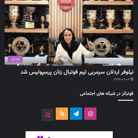
فوتبال
نیلوفر اردلان سرمربی تیم فوتبال زنان پرسپولیس شد
2026-08-02
فوتبالز در شبکه های اجتماعی
اینستاگرام
تلگرام
خوراک
آپارات