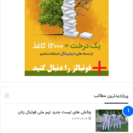
پربازدیدترین مطالب
چالش هاى ليست جدید تيم ملى فوتبال زنان
2023-06-14