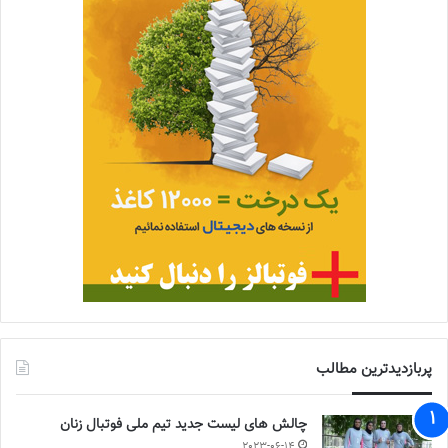
پربازدیدترین مطالب
چالش هاى ليست جدید تيم ملى فوتبال زنان
2023-06-14