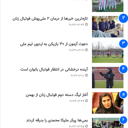
تازه‌ترین خبرها از درمان ۲ ملی‌پوش فوتبال زنان
2023-12-24
دعوت آزمون از 30 بازیکن به اردوی تیم ملی
2023-03-21
آینده درخشانی در انتظار فوتبال بانوان است
2022-12-10
آغاز لیگ دسته دوم فوتبال زنان از بهمن
2024-12-29
بمی‌ها پیکر ملیکا محمدی را بدرقه کردند
2023-12-25