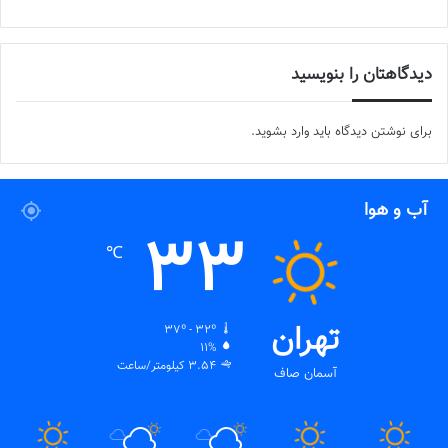
دیدگاهتان را بنویسید
برای نوشتن دیدگاه باید
وارد بشوید
.
آب و هوا
33
℃
تهران
37º - 32º
11%
3.54 کیلومتر/ساعت
آسمان صاف