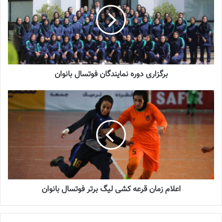
شماره 918 روزنامه فوتبالز منتشر شد
2023-07-07
برگزاری دوره نمایندگان فوتسال بانوان
سرمربی تیم ملی فوتبال بانوان می گوید دو بازی دوستانه برابر روسیه
می‌تواند شروع خوبی برای حضور در مرحله دوم مقدماتی المپیک
باشد.آزمون خاطر نشان کرد: در بازی برابر روسیه نیز برای هر دیدار برنامه
خاص خود را داریم، بدون تردید بازی اول برای ما مهمتر است. ما تمام
تلاش خود را برای موفقیت در هر دو بازی انجام می دهیم و هدفمان
کسب موفقیت در این بازیها است. امیدوارم بازیکنان بهترین عملکرد خود
را در این دو دیدار داشته باشند. دو بازی دوستانه برابر روسیه می تواند
یک شروع خوب برای حضور در مسابقات مرحله دوم آسیایی المپیک
اعلام زمان قرعه کشی لیگ برتر فوتسال بانوان
باشد. امیدوارم در فیفا دی های پیش رو بازیهای تدارکاتی با تیم های
مطرح و قدرتمند دنیا داشته باشیم و بدون تردید انجام این مسابقات به
پیشرفت و توسعه تیم ملی
فوتبال
بانوان کمک بسزایی خواهد کرد.