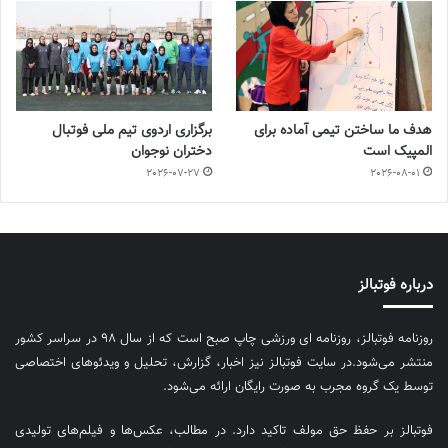
هدف ما ساختن تیمی آماده برای
برگزاری اردوی تیم ملی فوتبال
المپیک است
دختران نوجوان
2026-07-27
2026-08-01
درباره فوتبالز
روزنامه فوتبالز، روزنامه ای ورزشی چاپ صبح است که از سال ۹۸ در سراسر کشور
منتشر می‌شود.در سایت فوتبالز نیز اخبار، گزارش، تحلیل و ویدئوهای اختصاصی
توسط یک گروه مجرب به صورت رایگان ارائه می‌شود.
فوتبالز بر حفظ حق مولف تاکید دارد. در مطالب، عکس‌ها و فیلم‌های تولیدی