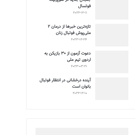
فوتسال
2022-12-11
تازه‌ترین خبرها از درمان ۲
ملی‌پوش فوتبال زنان
2023-12-24
دعوت آزمون از 30 بازیکن به
اردوی تیم ملی
2023-03-21
آینده درخشانی در انتظار فوتبال
بانوان است
2022-12-10