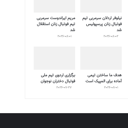
نیلوفر اردلان سرمربی تیم
مریم ایراندوست سرمربی
فوتبال زنان پرسپولیس
تیم فوتبال زنان استقلال
شد
شد
2026-08-01
2026-08-02
هدف ما ساختن تیمی
برگزاری اردوی تیم ملی
آماده برای المپیک است
فوتبال دختران نوجوان
2026-07-27
2026-08-01