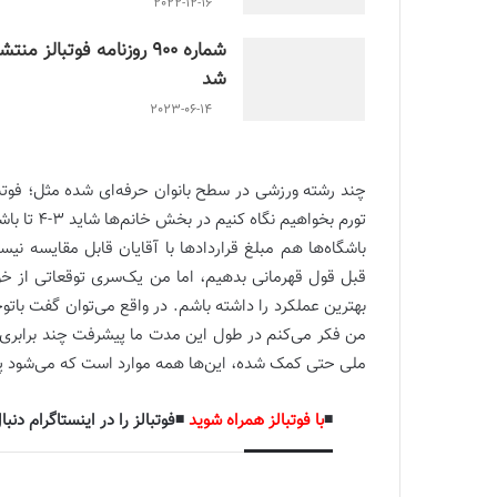
2022-12-16
شماره 900 روزنامه فوتبالز منتش
شد
2023-06-14
چند رشته ورزشی در سطح بانوان حرفه‌ای شده مثل؛ فوتبال
تورم بخواه
باشگاه‌ها هم مبلغ قراردادها با آقایان قابل مقایسه نیس
قبل قول قهرمانی بدهیم، اما من یک‌سری توقعاتی از خود
بهترین عملکرد را داشته باشم. در واقع می‌توان گفت باتوجه‌
ملی حتی کمک شده، این‌ها همه موارد است که می‌شود پی
◾️
با فوتبالز همراه شوید
◾️فوتبالز را در اینستاگرام دنبا