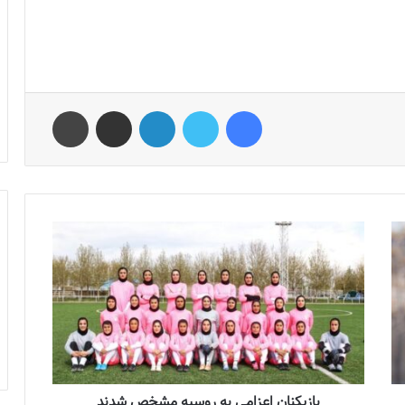
فیس بوک
توییتر
لینکدین
اشتراک گذاری از طریق ایمیل
چاپ
بازیکنان اعزامی به روسیه مشخص شدند