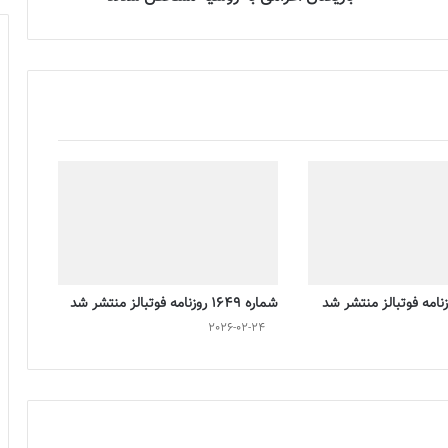
شماره 1649 روزنامه فوتبالز منتشر شد
2026-02-24