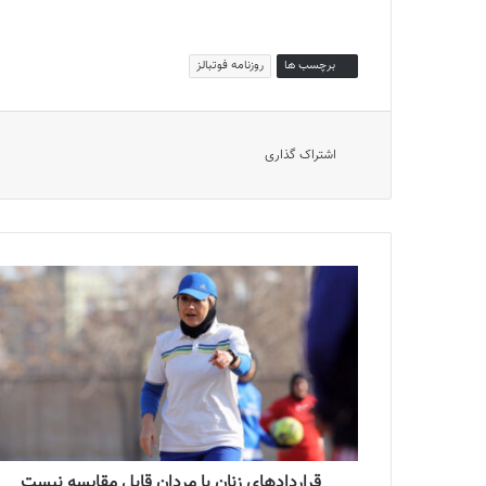
برچسب ها
روزنامه فوتبالز
اشتراک گذاری
قراردادهای زنان با مردان قابل مقایسه نیست