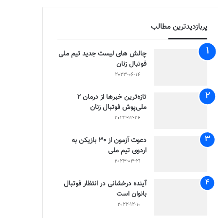
پربازدیدترین مطالب
چالش هاى ليست جدید تيم ملى
فوتبال زنان
2023-06-14
تازه‌ترین خبرها از درمان ۲
ملی‌پوش فوتبال زنان
2023-12-24
دعوت آزمون از 30 بازیکن به
اردوی تیم ملی
2023-03-21
آینده درخشانی در انتظار فوتبال
بانوان است
2022-12-10