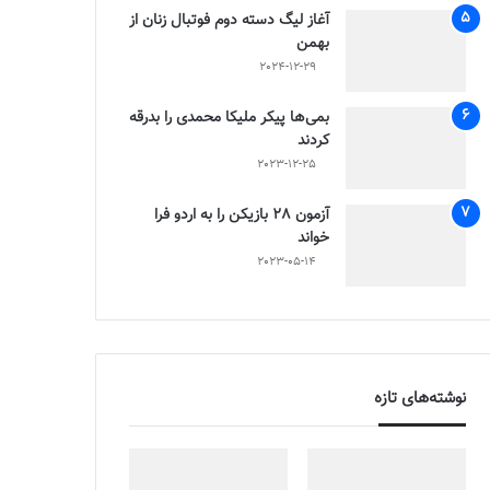
آغاز لیگ دسته دوم فوتبال زنان از
بهمن
2024-12-29
بمی‌ها پیکر ملیکا محمدی را بدرقه
کردند
2023-12-25
آزمون 28 بازیکن را به اردو فرا
خواند
2023-05-14
نوشته‌های تازه