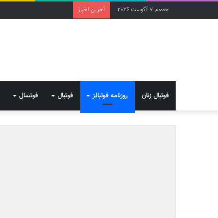
جمعه, 7 آگوست 2026
آخرین اخبار
فوتبال زنان
روزنامه فوتبالز
فوتبال
فوتسال