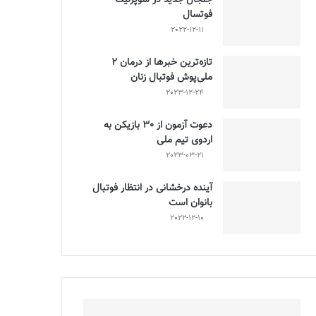
فوتسال
2022-12-11
تازه‌ترین خبرها از درمان ۲
ملی‌پوش فوتبال زنان
2023-12-24
دعوت آزمون از 30 بازیکن به
اردوی تیم ملی
2023-03-21
آینده درخشانی در انتظار فوتبال
بانوان است
2022-12-10