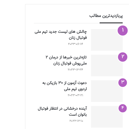
پربازدیدترین مطالب
چالش هاى ليست جدید تيم ملى
فوتبال زنان
2023-06-14
تازه‌ترین خبرها از درمان ۲
ملی‌پوش فوتبال زنان
2023-12-24
دعوت آزمون از 30 بازیکن به
اردوی تیم ملی
2023-03-21
آینده درخشانی در انتظار فوتبال
بانوان است
2022-12-10