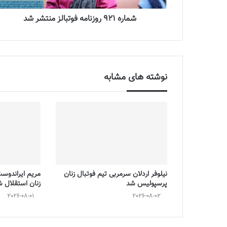
شماره 921 روزنامه فوتبالز منتشر شد
نوشته های مشابه
نیلوفر اردلان سرمربی تیم فوتبال زنان
مریم ایراندوس
پرسپولیس شد
زنان استقلال 
2026-08-01
2026-08-02