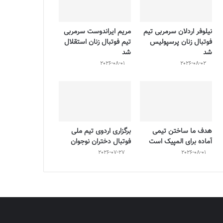
نیلوفر اردلان سرمربی تیم
مریم ایراندوست سرمربی
فوتبال زنان پرسپولیس
تیم فوتبال زنان استقلال
شد
شد
2026-08-01
2026-08-02
هدف ما ساختن تیمی
برگزاری اردوی تیم ملی
آماده برای المپیک است
فوتبال دختران نوجوان
2026-07-27
2026-08-01