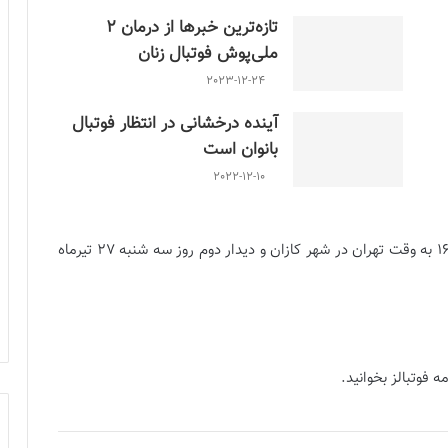
تازه‌ترین خبرها از درمان ۲
ملی‌پوش فوتبال زنان
2023-12-24
آینده درخشانی در انتظار فوتبال
بانوان است
2022-12-10
لازم به توضیح است، بازی اول روز جمعه 23 تیر ساعت 16 به وقت تهران در شهر کازان و دیدار دوم روز سه شنبه 27 تیرماه
یکنان اعزامی به روسیه مشخص شدند
ه فوتبالز بخوانید.