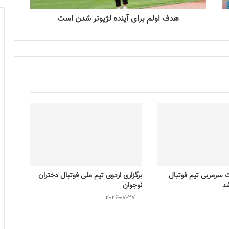
هدف اولم برای آینده لژیونر شدن است
ت سرمربی تیم فوتبال
برگزاری اردوی تیم ملی فوتبال دختران
شد
نوجوان
2026-07-27