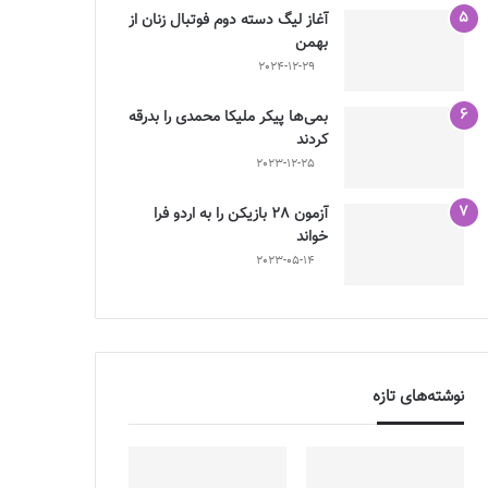
آغاز لیگ دسته دوم فوتبال زنان از
بهمن
2024-12-29
بمی‌ها پیکر ملیکا محمدی را بدرقه
کردند
2023-12-25
آزمون 28 بازیکن را به اردو فرا
خواند
2023-05-14
نوشته‌های تازه