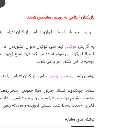
بازیکنان اعزامی به روسیه مشخص شدند
سرمربی تیم ملی فوتبال بانوان، اسامی بازیکنان اعزامی به 
به گزارش
فوتبالز
تیم ملی فوتبال بانوان کشورمان که خ
روسیه به این کشور اعزام می شود.
برهمین اساس
مریم آزمون
اسامی بازیکنان اعزامی را به ش
سمانه چهکندی، افسانه چترنور، مونا حمودی ، سحر رمضا
محمدی، شبنم بهشت، زهرا سربالی، زینب عباسپور، فاطمه امی
قنبری، حدیث بساط شیر، هستی فروزنده و محدثه زلفی
نوشته های مشابه