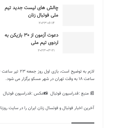
چالش هاى ليست جدید تيم
ملى فوتبال زنان
2023-06-14
دعوت آزمون از 30 بازیکن به
اردوی تیم ملی
2023-03-21
ساعت 18 به وقت تهران در شهر مسکو برگزار می شود.
باز
📰 منبع :فدراسیون فوتبال 📸عکس :فدراسیون فوتبال
آخرین اخبار فوتبال و فوتسال زنان ایران را در سایت روزنام