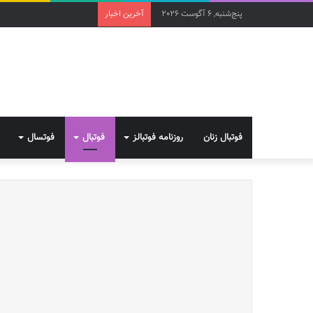
پنج‌شنبه, 6 آگوست 2026
آخرین اخبار
فوتبال زنان
روزنامه فوتبالز
فوتبال
فوتسال