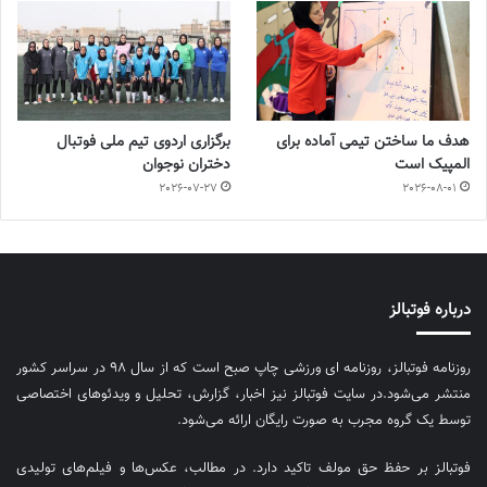
هدف ما ساختن تیمی آماده برای
برگزاری اردوی تیم ملی فوتبال
المپیک است
دختران نوجوان
2026-07-27
2026-08-01
درباره فوتبالز
روزنامه فوتبالز، روزنامه ای ورزشی چاپ صبح است که از سال ۹۸ در سراسر کشور
منتشر می‌شود.در سایت فوتبالز نیز اخبار، گزارش، تحلیل و ویدئوهای اختصاصی
توسط یک گروه مجرب به صورت رایگان ارائه می‌شود.
فوتبالز بر حفظ حق مولف تاکید دارد. در مطالب، عکس‌ها و فیلم‌های تولیدی