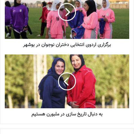
شماره 900 روزنامه فوتبالز منتشر شد
2023-06-14
شماره 918 روزنامه فوتبالز منتشر شد
برگزاری اردوی انتخابی دختران نوجوان در بوشهر
2023-07-07
روس‌ها در رنکینگ فیفا در جایگاه بیست‌وچهارم جهان حضور دارند؛
آن‌هم در شرایطی که تیم ملی فوتبال زنان ایران رتبه 61 جهان را در
اختیار دارد اما نکته مهم، شرایط به‌وجود آمده برای تیم ملی زنان روسیه
در 2 سال اخیر است که باعث شده تا آن‌ها از سطح آرمانی خود فاصله
بگیرند و با توجه به عدم حضور ستاره‌های کلیدی این تیم در دو بازی
به دنبال تاریخ سازی در ملبورن هستیم
دوستانه پیش‌رو، به نظر می‌رسد که فرصت طلایی نصیب شاگردان مریم
آزمون شده تا در مسیر آماده‌سازی برای حضور در مسابقات دور دوم
انتخابی المپیک 2024 بتوانند نتایج خوبی را در روسیه به‌دست آورند و به