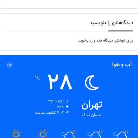
دیدگاهتان را بنویسید
برای نوشتن دیدگاه باید
وارد بشوید
.
آب و هوا
28
℃
تهران
33º - 28º
28%
4.02 کیلومتر/ساعت
آسمان صاف