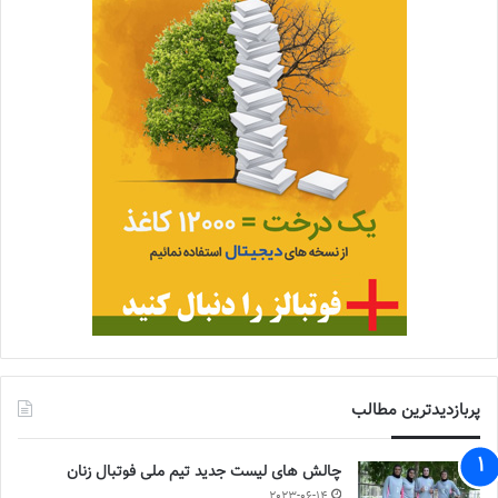
پربازدیدترین مطالب
چالش هاى ليست جدید تيم ملى فوتبال زنان
2023-06-14