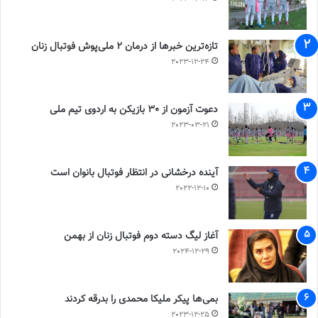
تازه‌ترین خبرها از درمان ۲ ملی‌پوش فوتبال زنان
2023-12-24
دعوت آزمون از 30 بازیکن به اردوی تیم ملی
2023-03-21
آینده درخشانی در انتظار فوتبال بانوان است
2022-12-10
آغاز لیگ دسته دوم فوتبال زنان از بهمن
2024-12-29
بمی‌ها پیکر ملیکا محمدی را بدرقه کردند
2023-12-25