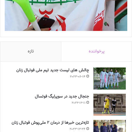
پرخواننده
تازه
چالش هاى ليست جدید تيم ملى فوتبال زنان
2023-06-14
جنجال جدید در سوپرلیگ فوتسال
2022-12-11
تازه‌ترین خبرها از درمان ۲ ملی‌پوش فوتبال زنان
2023-12-24