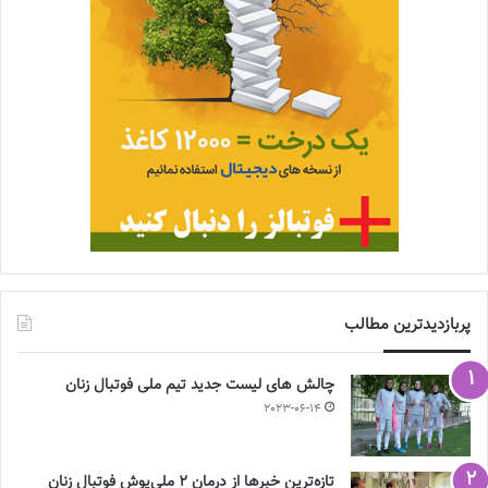
پربازدیدترین مطالب
چالش هاى ليست جدید تيم ملى فوتبال زنان
2023-06-14
تازه‌ترین خبرها از درمان ۲ ملی‌پوش فوتبال زنان