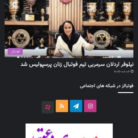
فوتبال
نیلوفر اردلان سرمربی تیم فوتبال زنان پرسپولیس شد
2026-08-02
فوتبالز در شبکه های اجتماعی
اینستاگرام
تلگرام
خوراک
آپارات