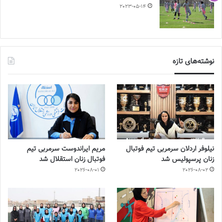
2023-05-14
نوشته‌های تازه
نیلوفر اردلان سرمربی تیم فوتبال
مریم ایراندوست سرمربی تیم
زنان پرسپولیس شد
فوتبال زنان استقلال شد
2026-08-01
2026-08-02