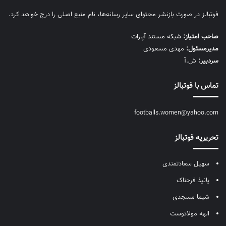
فوتبالز در صورت بازنشر محتوای سایر رسانه‌ها، نام منبع اصلی را درج خواهد کرد.
صاحب امتیاز:
شبکه مستند آپارات
مديرمسئول:
مهدی مسعودی
سردبیر:
ش.آ
تماس با فوتبالز
footballs.women@yahoo.com
تحریریه فوتبالز
سهیل سعادتمندی
پانیذ فرحناک
شیما مسجدی
الهه مولادوست