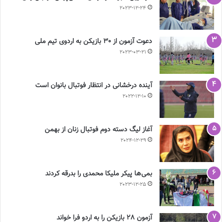
2023-12-24
دعوت آزمون از 30 بازیکن به اردوی تیم ملی
2023-03-21
آینده درخشانی در انتظار فوتبال بانوان است
2022-12-10
آغاز لیگ دسته دوم فوتبال زنان از بهمن
2024-12-29
بمی‌ها پیکر ملیکا محمدی را بدرقه کردند
2023-12-25
آزمون 28 بازیکن را به اردو فرا خواند