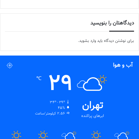
دیدگاهتان را بنویسید
برای نوشتن دیدگاه باید
وارد بشوید
.
آب و هوا
29
℃
تهران
34º - 29º
45%
2.56 کیلومتر/ساعت
ابرهای پراکنده