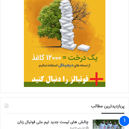
پربازدیدترین مطالب
چالش هاى ليست جدید تيم ملى فوتبال زنان
2023-06-14