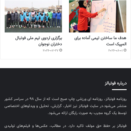
هدف ما ساختن تیمی آماده برای
برگزاری اردوی تیم ملی فوتبال
المپیک است
دختران نوجوان
2026-07-27
2026-08-01
درباره فوتبالز
روزنامه فوتبالز، روزنامه ای ورزشی چاپ صبح است که از سال ۹۸ در سراسر کشور
منتشر می‌شود.در سایت فوتبالز نیز اخبار، گزارش، تحلیل و ویدئوهای اختصاصی
توسط یک گروه مجرب به صورت رایگان ارائه می‌شود.
فوتبالز بر حفظ حق مولف تاکید دارد. در مطالب، عکس‌ها و فیلم‌های تولیدی