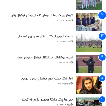
تازه‌ترین خبرها از درمان ۲ ملی‌پوش فوتبال زنان
2023-12-24
دعوت آزمون از 30 بازیکن به اردوی تیم ملی
2023-03-21
آینده درخشانی در انتظار فوتبال بانوان است
2022-12-10
آغاز لیگ دسته دوم فوتبال زنان از بهمن
2024-12-29
بمی‌ها پیکر ملیکا محمدی را بدرقه کردند
2023-12-25