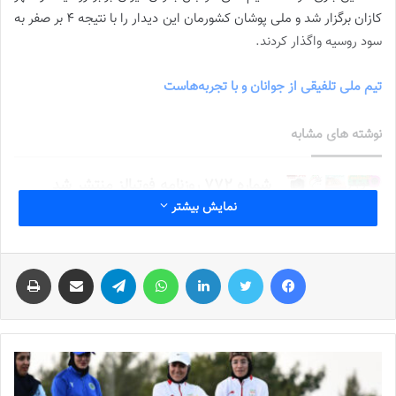
کازان برگزار شد و ملی پوشان کشورمان این دیدار را با نتیجه ۴ بر صفر به
سود روسیه واگذار کردند.
تیم ملی تلفیقی از جوانان و با تجربه‌هاست
نوشته های مشابه
شماره 772 روزنامه فوتبالز منتشر شد
نمایش بیشتر
2022-12-16
شماره 1054 روزنامه فوتبالز منتشر شد
فیس بوک
توییتر
لینکدین
واتس آپ
تلگرام
اشتراک گذاری از طریق ایمیل
چاپ
2023-12-25
شماره 900 روزنامه فوتبالز منتشر شد
2023-06-14