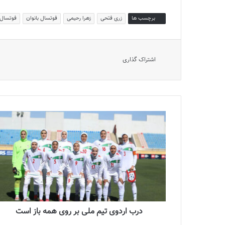
برچسب ها
زری فتحی
زهرا رحیمی
فوتسال بانوان
فوتسال 
اشتراک گذاری
درب اردوی تیم ملی بر روی همه باز است