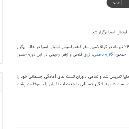
چاپ
دوره داوران الیت فوتسال آسیا از 20 تا 24 تیرماه در کوالالامپور مقر کنفدراسیون فوتبال آسیا در حالی برگزار
ی احمدی،
گلاره ناظمی
، زری فتحی و زهرا رحیمی در این دوره حضور
نیا تدریس شد و تمامی داوران تست های آمادگی جسمانی خود را
 تست های آمادگی جسمانی با حدنصاب آقایان را با موفقیت پشت