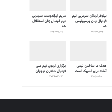
نیلوفر اردلان سرمربی تیم
مریم ایراندوست سرمربی
فوتبال زنان پرسپولیس
تیم فوتبال زنان استقلال
شد
شد
2026-08-01
2026-08-02
هدف ما ساختن تیمی
برگزاری اردوی تیم ملی
آماده برای المپیک است
فوتبال دختران نوجوان
2026-07-27
2026-08-01