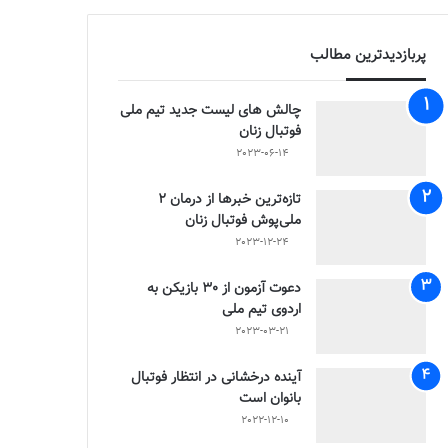
پربازدیدترین مطالب
چالش هاى ليست جدید تيم ملى
فوتبال زنان
2023-06-14
تازه‌ترین خبرها از درمان ۲
ملی‌پوش فوتبال زنان
2023-12-24
دعوت آزمون از 30 بازیکن به
اردوی تیم ملی
2023-03-21
آینده درخشانی در انتظار فوتبال
بانوان است
2022-12-10