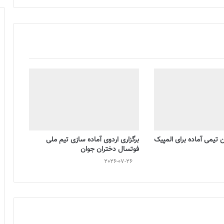
تیمی آماده برای المپیک
برگزاری اردوی آماده سازی تیم ملی
فوتسال دختران جوان
2026-07-26