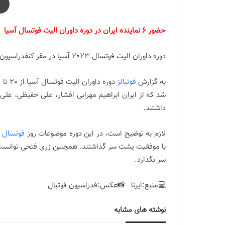
حضور 6 نماینده ایران در دوره داوران الیت فوتسال آسیا
دوره داوران الیت فوتسال 2023 آسیا در مقر کنفدراسیون فوتبال آسیا برگزار شد.
به گزارش
فوتبالز
شد که از ایران ابراهیم مهرابی افشار، علی حفیظی، عل
داشتند.
لازم به توضیح است، در این دوره موضوعات روز
فوتسال
د
با موفقیت پشت سر گذاشتند. همچنین زری فتحی توانست
سر بگذارد.
💻منبع:ایرنا 📸عکس:فدراسیون فوتبال
نوشته های مشابه