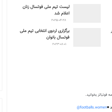
لیست تیم ملی فوتسال زنان
اعلام شد
2025-04-28
برگزاری اردوی انتخابی تیم ملی
فوتسال بانوان
2023-08-01
به گزارش فوتبالز دوره داوران الیت فوتسال آسیا از 20 تا 24 تیرماه در کوالالامپور مقر کنفدراسیون فوتبال آسیا در حالی برگزار
احمدی، گلاره ناظمی، زری فتحی و زهرا رحیمی در این دوره حضور
داشتند.به گزارش فوتبالز دوره داوران الیت فوتسال آسیا از 20 تا 24 تیرماه در کوالالامپور مقر کنفدراسیون فوتبال آسیا در
حفیظی، علی
ه فوتبالز بخوانید.
 ◾️
footballs.women@