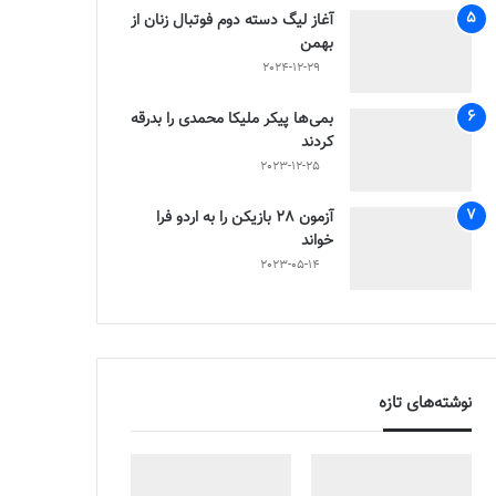
آغاز لیگ دسته دوم فوتبال زنان از
بهمن
2024-12-29
بمی‌ها پیکر ملیکا محمدی را بدرقه
کردند
2023-12-25
آزمون 28 بازیکن را به اردو فرا
خواند
2023-05-14
نوشته‌های تازه