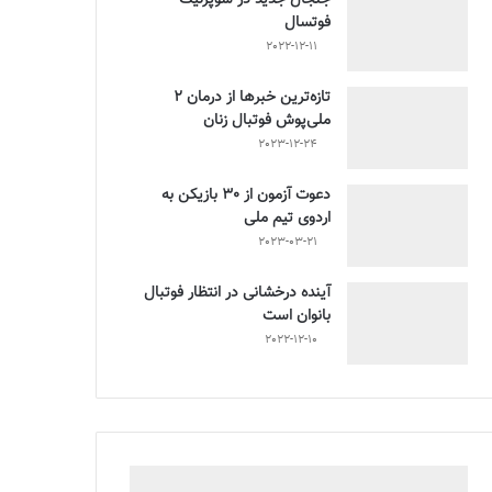
فوتسال
2022-12-11
تازه‌ترین خبرها از درمان ۲
ملی‌پوش فوتبال زنان
2023-12-24
دعوت آزمون از 30 بازیکن به
اردوی تیم ملی
2023-03-21
آینده درخشانی در انتظار فوتبال
بانوان است
2022-12-10