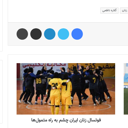
زنان
گلاره ناظمی
فیس بوک
توییتر
لینکدین
اشتراک گذاری از طریق ایمیل
چاپ
فوتسال زنان ایران چشم به راه متمول‌ها