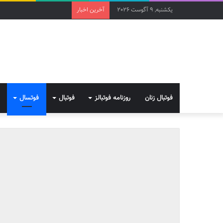
یکشنبه, 9 آگوست 2026
آخرین اخبار
فوتبال زنان
روزنامه فوتبالز
فوتبال
فوتسال