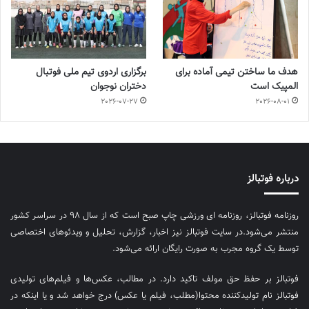
هدف ما ساختن تیمی آماده برای
برگزاری اردوی تیم ملی فوتبال
المپیک است
دختران نوجوان
2026-07-27
2026-08-01
درباره فوتبالز
روزنامه فوتبالز، روزنامه ای ورزشی چاپ صبح است که از سال ۹۸ در سراسر کشور
منتشر می‌شود.در سایت فوتبالز نیز اخبار، گزارش، تحلیل و ویدئوهای اختصاصی
توسط یک گروه مجرب به صورت رایگان ارائه می‌شود.
فوتبالز بر حفظ حق مولف تاکید دارد. در مطالب، عکس‌ها و فیلم‌های تولیدی
فوتبالز نام تولیدکننده محتوا(مطلب، فیلم یا عکس) درج خواهد شد و یا اینکه در