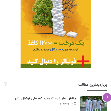
پربازدیدترین مطالب
چالش هاى ليست جدید تيم ملى فوتبال زنان
2023-06-14