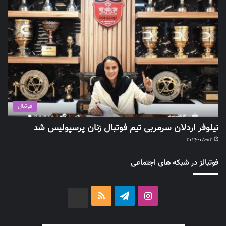
فوتبال
نیلوفر اردلان سرمربی تیم فوتبال زنان پرسپولیس شد
2026-08-02
فوتبالز در شبکه های اجتماعی
اینستاگرام
تلگرام
خوراک
آپارات