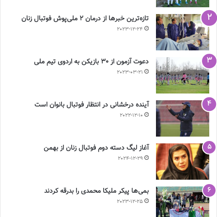
تازه‌ترین خبرها از درمان ۲ ملی‌پوش فوتبال زنان
2023-12-24
دعوت آزمون از 30 بازیکن به اردوی تیم ملی
2023-03-21
آینده درخشانی در انتظار فوتبال بانوان است
2022-12-10
آغاز لیگ دسته دوم فوتبال زنان از بهمن
2024-12-29
بمی‌ها پیکر ملیکا محمدی را بدرقه کردند
2023-12-25