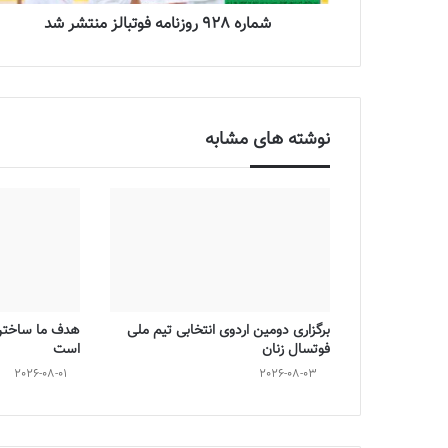
شماره 928 روزنامه فوتبالز منتشر شد
نوشته های مشابه
برگزاری دومین اردوی انتخابی تیم ملی
هدف ما ساختن 
فوتسال زنان
است
2026-08-01
2026-08-03