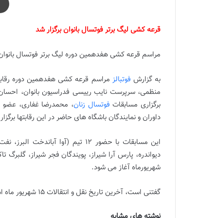
قرعه کشی لیگ برتر فوتسال بانوان برگزار شد
مراسم قرعه کشی هفدهمین دوره لیگ برتر فوتسال بانوان ا
به گزارش
فوتبالز
منظمی، سرپرست نایب رییسی فدراسیون بانوان، احسان
برگزاری مسابقات
فوتسال زنان
، محمدرضا غفاری، عضو ه
داوران و نمایندگان باشگاه های حاضر در این رقابتها برگزار
این مسابقات با حضور 12 تیم (آوا آ
شهریورماه آغاز می شود.
گفتنی است، آخرین تاریخ نقل و انتقالات 15 شهریور ماه است.
نوشته های مشابه