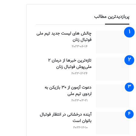
پربازدیدترین مطالب
چالش هاى ليست جدید تيم ملى
فوتبال زنان
2023-06-14
تازه‌ترین خبرها از درمان ۲
ملی‌پوش فوتبال زنان
2023-12-24
دعوت آزمون از 30 بازیکن به
اردوی تیم ملی
2023-03-21
آینده درخشانی در انتظار فوتبال
بانوان است
2022-12-10