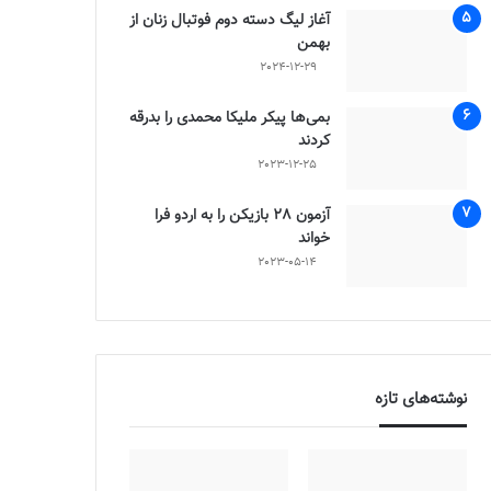
آغاز لیگ دسته دوم فوتبال زنان از
بهمن
2024-12-29
بمی‌ها پیکر ملیکا محمدی را بدرقه
کردند
2023-12-25
آزمون 28 بازیکن را به اردو فرا
خواند
2023-05-14
نوشته‌های تازه