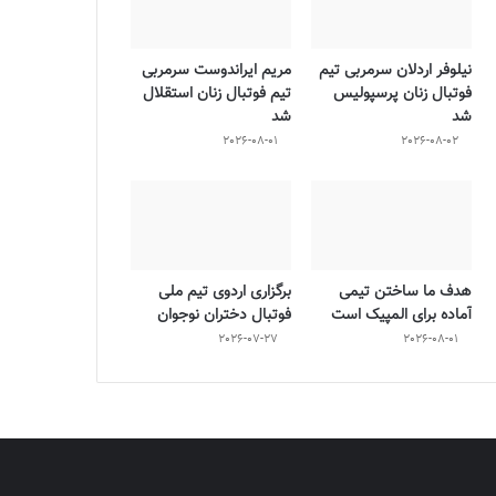
نیلوفر اردلان سرمربی تیم
مریم ایراندوست سرمربی
فوتبال زنان پرسپولیس
تیم فوتبال زنان استقلال
شد
شد
2026-08-01
2026-08-02
هدف ما ساختن تیمی
برگزاری اردوی تیم ملی
آماده برای المپیک است
فوتبال دختران نوجوان
2026-07-27
2026-08-01