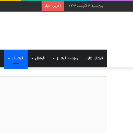
پنج‌شنبه, 6 آگوست 2026
آخرین اخبار
فوتبال زنان
روزنامه فوتبالز
فوتبال
فوتسال