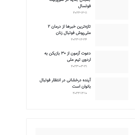
فوتسال
2022-12-11
تازه‌ترین خبرها از درمان ۲
ملی‌پوش فوتبال زنان
2023-12-24
دعوت آزمون از 30 بازیکن به
اردوی تیم ملی
2023-03-21
آینده درخشانی در انتظار فوتبال
بانوان است
2022-12-10