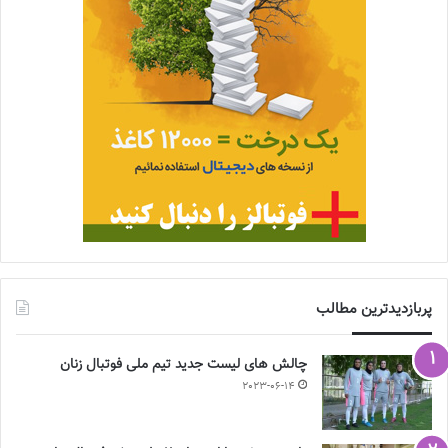
پربازدیدترین مطالب
چالش هاى ليست جدید تيم ملى فوتبال زنان
2023-06-14