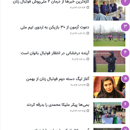
تازه‌ترین خبرها از درمان ۲ ملی‌پوش فوتبال زنان
2023-12-24
دعوت آزمون از 30 بازیکن به اردوی تیم ملی
2023-03-21
آینده درخشانی در انتظار فوتبال بانوان است
2022-12-10
آغاز لیگ دسته دوم فوتبال زنان از بهمن
2024-12-29
بمی‌ها پیکر ملیکا محمدی را بدرقه کردند
2023-12-25