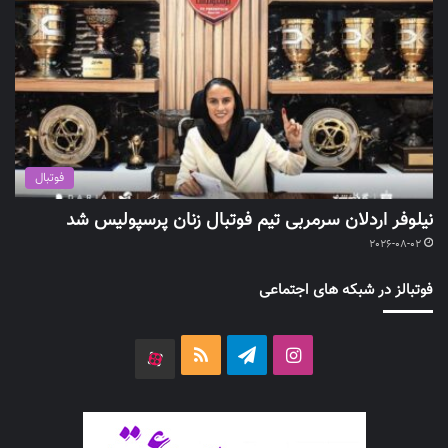
فوتبال
نیلوفر اردلان سرمربی تیم فوتبال زنان پرسپولیس شد
2026-08-02
فوتبالز در شبکه های اجتماعی
اینستاگرام
تلگرام
خوراک
آپارات