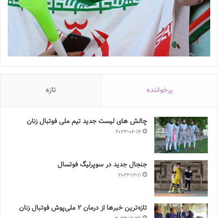
پرخواننده
تازه
چالش هاى ليست جدید تيم ملى فوتبال زنان
2023-06-14
جنجال جدید در سوپرلیگ فوتسال
2022-12-11
تازه‌ترین خبرها از درمان ۲ ملی‌پوش فوتبال زنان