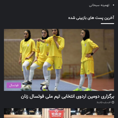
تهمینه سبحانی
آخرین پست های بازبینی شده
فوتسال
برگزاری دومین اردوی انتخابی تیم ملی فوتسال زنان
2026-08-03