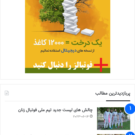
پربازدیدترین مطالب
چالش هاى ليست جدید تيم ملى فوتبال زنان
2023-06-14