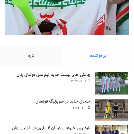
پرخواننده
تازه
چالش هاى ليست جدید تيم ملى فوتبال زنان
2023-06-14
جنجال جدید در سوپرلیگ فوتسال
2022-12-11
تازه‌ترین خبرها از درمان ۲ ملی‌پوش فوتبال زنان