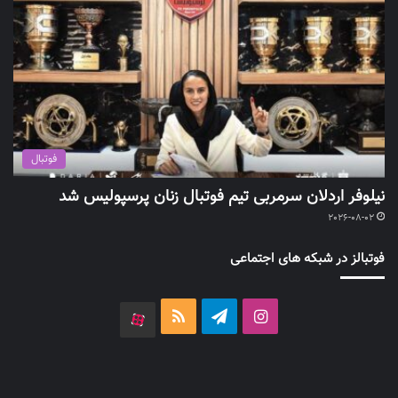
فوتبال
نیلوفر اردلان سرمربی تیم فوتبال زنان پرسپولیس شد
2026-08-02
فوتبالز در شبکه های اجتماعی
اینستاگرام
تلگرام
خوراک
آپارات