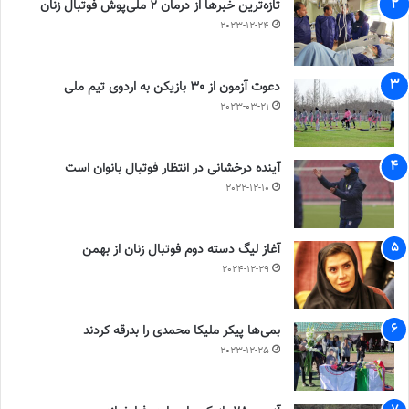
تازه‌ترین خبرها از درمان ۲ ملی‌پوش فوتبال زنان
2023-12-24
دعوت آزمون از 30 بازیکن به اردوی تیم ملی
2023-03-21
آینده درخشانی در انتظار فوتبال بانوان است
2022-12-10
آغاز لیگ دسته دوم فوتبال زنان از بهمن
2024-12-29
بمی‌ها پیکر ملیکا محمدی را بدرقه کردند
2023-12-25