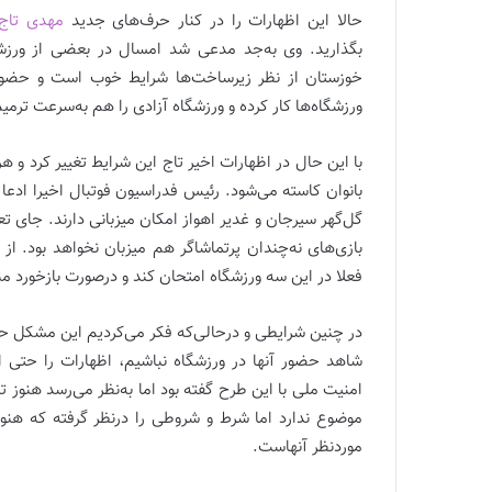
حالا این اظهارات را در کنار حرف‌های جدید
مهدی تاج
بگذارید. وی به‌جد مدعی شد امسال در بعضی از ورزشگ
خوزستان از نظر زیرساخت‌ها شرایط خوب است و حضور 
ورزشگاه‌ها کار کرده و ورزشگاه آزادی را هم به‌سرعت ترمی
با این حال در اظهارات اخیر تاج این شرایط تغییر کرد و ه
بانوان کاسته می‌شود. رئیس فدراسیون فوتبال اخیرا ادعا
گل‌گهر سیرجان و غدیر اهواز امکان میزبانی دارند. جای 
بازی‌های نه‌چندان پر‌تماشاگر هم میزبان نخواهد بود. ا
فعلا در این سه ورزشگاه امتحان کند و در‌صورت بازخورد م
در چنین شرایطی و درحالی‌که فکر می‌کردیم این مشکل ح
شاهد حضور آنها در ورزشگاه نباشیم، اظهارات را حتی از 
امنیت ملی با این طرح گفته بود اما به‌نظر می‌رسد هنوز 
موضوع ندارد اما شرط و شروطی را در‌نظر گرفته که هن
مورد‌نظر آنهاست.