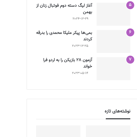
آغاز لیگ دسته دوم فوتبال زنان از
بهمن
2024-12-29
بمی‌ها پیکر ملیکا محمدی را بدرقه
کردند
2023-12-25
آزمون 28 بازیکن را به اردو فرا
خواند
2023-05-14
نوشته‌های تازه