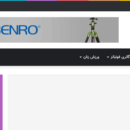
گالری فوتبالز
ورزش زنان