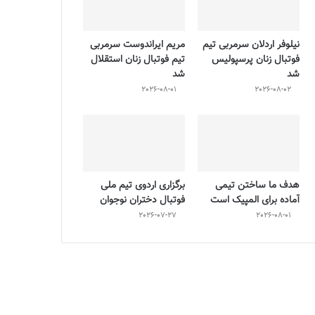
نیلوفر اردلان سرمربی تیم
مریم ایراندوست سرمربی
فوتبال زنان پرسپولیس
تیم فوتبال زنان استقلال
شد
شد
2026-08-01
2026-08-02
هدف ما ساختن تیمی
برگزاری اردوی تیم ملی
آماده برای المپیک است
فوتبال دختران نوجوان
2026-07-27
2026-08-01