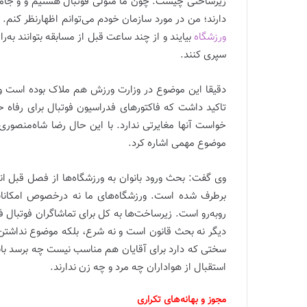
زیرساختی چیست. چون ما متولی فوتبال هستیم و و جامعه 
دارند؛ من در مورد سازمان خودم می‌توانم اظهارنظر کنم. ا
ورزشگاه
بیایند و از چند ساعت قبل از مسابقه بتوانند به‌
سپری کنند.
دقیقا این موضوع در وزارت ورزش هم ملاک بوده است و 
تاکید داشت که فاکتورهای فدراسیون فوتبال برای رفاه ح
خواست آنها مغایرتی ندارد. با این حال رضا شاه‌منصور
موضوع مهمی اشاره کرد.
وی گفت: بحث ورود بانوان به ورزشگاه‌ها از فصل قبل 
برطرف شده است. ورزشگاه‌های ما نه درخصوص امکانات
روبه‌رو است. زیرساخت‌ها به کل برای تماشاگران فوتبال ف
دیگر نه بحث قانون است و نه شرع، بلکه موضوع نداشتن ا
سختی که دارد برای آقایان هم مناسب نیست چه برسد بانو
استقبال از هواداران چه مرد و چه زن ندارند.
مجوز و بهانه‌های تکراری