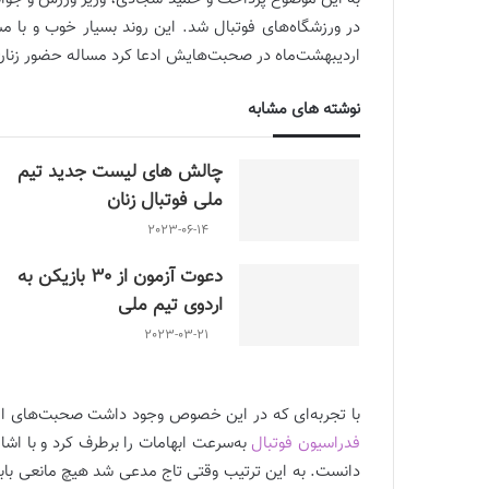
در ورزشگاه‌های فوتبال شد. این روند بسیار خوب و با
اردیبهشت‌ماه در صحبت‌هایش ادعا کرد مساله حضور زنان ح
نوشته های مشابه
چالش هاى ليست جدید تيم
ملى فوتبال زنان
2023-06-14
دعوت آزمون از 30 بازیکن به
اردوی تیم ملی
2023-03-21
با تجربه‌ای که در این خصوص وجود داشت صحبت‌های امیدوا
فدراسیون فوتبال
به‌سرعت ابهامات را برطرف کرد و با اشا
دانست. به این ترتیب وقتی تاج مدعی شد هیچ مانعی بابت