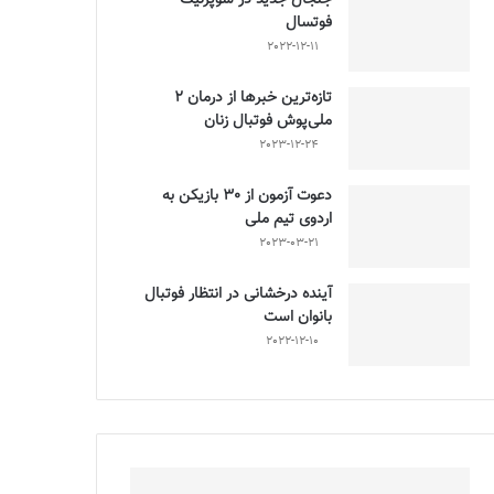
فوتسال
2022-12-11
تازه‌ترین خبرها از درمان ۲
ملی‌پوش فوتبال زنان
2023-12-24
دعوت آزمون از 30 بازیکن به
اردوی تیم ملی
2023-03-21
آینده درخشانی در انتظار فوتبال
بانوان است
2022-12-10