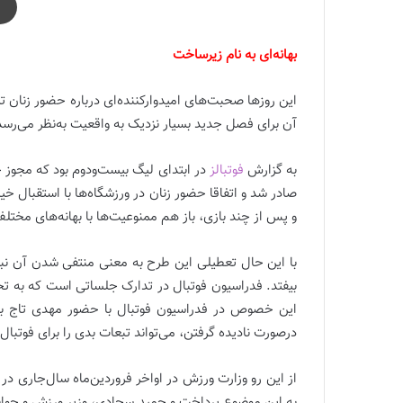
بهانه‌ای به نام زیرساخت
این روزها صحبت‌های امیدوارکننده‌ای درباره حضور زنان 
آن برای فصل جدید بسیار نزدیک به واقعیت به‌نظر می‌رسد
به گزارش
فوتبالز
در ابتدای لیگ بیست‌و‌دوم بود که مجوز 
صادر شد و اتفاقا حضور زنان در ورزشگاه‌ها با استقبال خ
و پس از چند بازی، باز هم ممنوعیت‌ها با بهانه‌های مخت
با این حال تعطیلی این طرح به معنی منتفی شدن آن نبو
بیفتد. فدراسیون فوتبال در تدارک جلساتی است که به ت
این خصوص در فدراسیون فوتبال با حضور مهدی تاج برگ
در‌صورت نادیده گرفتن، می‌تواند تبعات بدی را برای فوتبال
از این رو وزارت ورزش در اواخر فروردین‌ماه سال‌جاری در
به این موضوع پرداخت و حمید سجادی، وزیر ورزش و جوان