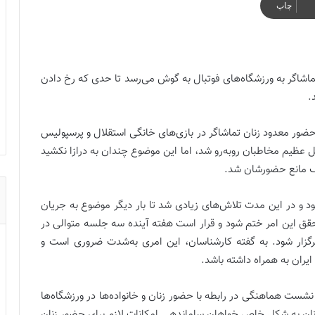
چاپ
تماشاگر به ورزشگاه‌های فوتبال به گوش می‌رسد تا حدی که رخ دادن
.
حضور معدود زنان تماشاگر در بازی‌های خانگی استقلال و پرسپولیس
یل عظیم مخاطبان روبه‌رو شد، اما این موضوع چندان به درازا نکشید
لف مانع حضورشان شد.
د و در این مدت تلاش‌های زیادی شد تا بار دیگر موضوع به جریان
حقق این امر ختم شود و قرار است هفته آینده سه جلسه متوالی در
زار شود‌. به گفته کارشناسان، این امری به‌شدت ضروری است و
 ایران به همراه داشته باشد.
 نشست هماهنگی در رابطه با حضور زنان و خانواده‌ها در ورزشگاه‌ها
ان به شکل خاص خواهان ساماندهی امکانات لازم برای حضور زنان