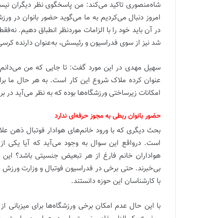
شاه‌منصوری تاکید می‌کند: من پاسخگوی نظر دیگران نی
امروز دنبال می‌کردیم به ما می‌گوید حضور بانوان در ورزش
در آن باید خود را با الزامات مورد‌نظر انطباق دهیم. نه‌ف
شد نیز از سوی فدراسیون و رئیسش، به‌عنوان دارنده کرسی در AFC در‌حال پیگیری بوده و مه
سهیل مهدی در این مورد گفت: تا جایی که من می‌دانم
عنوان کرده ملاک شروع این کار است. به هر حال ما برا
امکانات زیرساختی ورزشگاه‌ها بوده که به نظر می‌آید در 
حضور بانوان ربطی به مجوز حرفه‌ای ندارد
بحث دیگری که با ورود خانم‌های هوادار فوتبال ذهن علاق
است. درواقع این سوال به وجود می‌آید که آیا یکی از 
هواداران خانم فارغ از هر تبعیض جنسیتی باشد؟ این مو
بی‌خبرند. حتی برخی در فدراسیون فوتبال و وزارت ورزش 
با کارشناسان این حوزه دانستند.
با این حال عدم امکان برخی ورزشگاه‌ها برای میزبانی ا