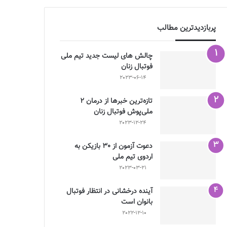
پربازدیدترین مطالب
چالش هاى ليست جدید تيم ملى
فوتبال زنان
2023-06-14
تازه‌ترین خبرها از درمان ۲
ملی‌پوش فوتبال زنان
2023-12-24
دعوت آزمون از 30 بازیکن به
اردوی تیم ملی
2023-03-21
آینده درخشانی در انتظار فوتبال
بانوان است
2022-12-10