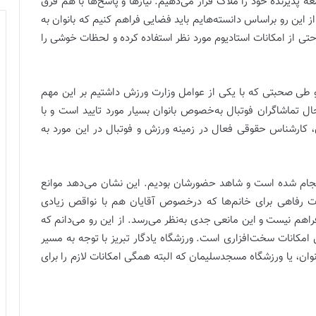
پذیرنده خود را ملاک قرار می‌دهیم. نیازها و پاسخ‌ها با هم فرق
ز این رو براساس دانسته‌هایم باید فضایی فراهم کنیم که بانوان به
راحتی از امکانات استادیوم مورد نظر استفاده کرده و لحظات خوشی را
طی صحبتی که با یکی از عوامل وزارت ورزش داشتیم بر این مهم
ال تماشاگران فوتبال به‌خصوص بانوان بسیار مورد تایید است و با
ی، کارشناس حقوقی فعال در زمینه ورزش و فوتبال در این مورد به
انجام شده است و شاهد حضورشان بودیم. این نشان می‌دهد موانع
 رفاهی برای خانم‌ها که درخصوص آقایان هم با نواقص زیادی
راهم نیست و این مانعی جدی به‌نظر می‌رسد. از این رو می‌دانم که
مکانات سخت‌افزاری است. ورزشگاه یادگار تبریز با توجه به مسیر
ان، یا ورزشگاه مسجدسلیمان که البته همگی امکانات لازم را برای