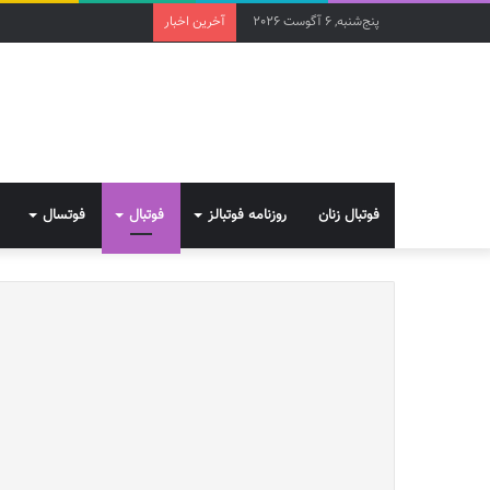
پنج‌شنبه, 6 آگوست 2026
آخرین اخبار
فوتبال زنان
روزنامه فوتبالز
فوتبال
فوتسال