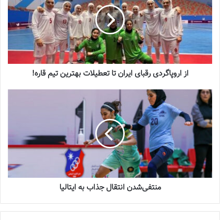
2023-06-14
شماره 918 روزنامه فوتبالز منتشر شد
2023-07-07
از اروپاگردی رقبای ایران تا تعطیلات بهترین تیم قاره!
تیم ملی فوتسال زنان ایران در آستانه رقابت‌های داخل سالن آسیا
شرایط بحرانی‌ای را دارد. زنان
فوتسال
ایران که هیچ‌گاه تجربه قهرمانی
در مسابقات داخل سالن آسیا را در کارنامه خود ندارند، با 2 قهرمانی در
جام ملت‌های آسیا در سطح قاره آسیا رکورددار هستند و با توجه به 2
قهرمانی در جام ملت‌ها، پرافتخارترین تیم قاره محسوب می‌شوند.
تیم‌های چین، اندونزی و البته تایلند از دیگر تیم‌های شرکت‌کننده در
منتفی‌شدن انتقال جذاب به ایتالیا
مسابقات داخل سالن آسیا هستند که در ماه‌های گذشته اردوهای
آماده‌سازی خود را برگزار کرده‌اند اما در ایران خبری از برگزاری اردوهای
آماده‌سازی نیست. جالب آنکه در فاصله 8 ماه تا شروع مسابقات داخل