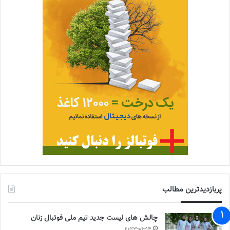
پربازدیدترین مطالب
چالش هاى ليست جدید تيم ملى فوتبال زنان
2023-06-14