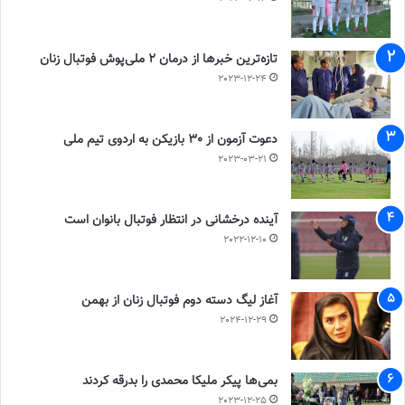
تازه‌ترین خبرها از درمان ۲ ملی‌پوش فوتبال زنان
2023-12-24
دعوت آزمون از 30 بازیکن به اردوی تیم ملی
2023-03-21
آینده درخشانی در انتظار فوتبال بانوان است
2022-12-10
آغاز لیگ دسته دوم فوتبال زنان از بهمن
2024-12-29
بمی‌ها پیکر ملیکا محمدی را بدرقه کردند
2023-12-25