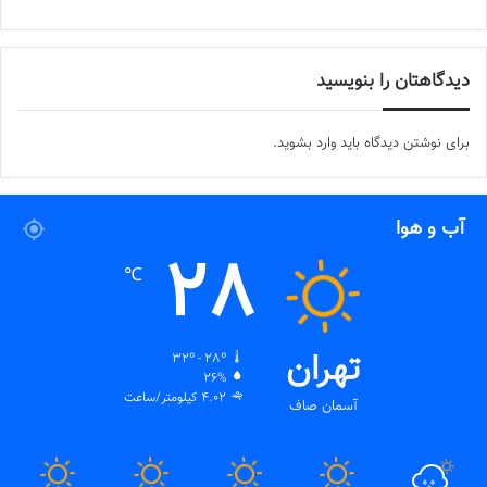
دیدگاهتان را بنویسید
برای نوشتن دیدگاه باید
وارد بشوید
.
آب و هوا
28
℃
تهران
32º - 28º
26%
4.02 کیلومتر/ساعت
آسمان صاف