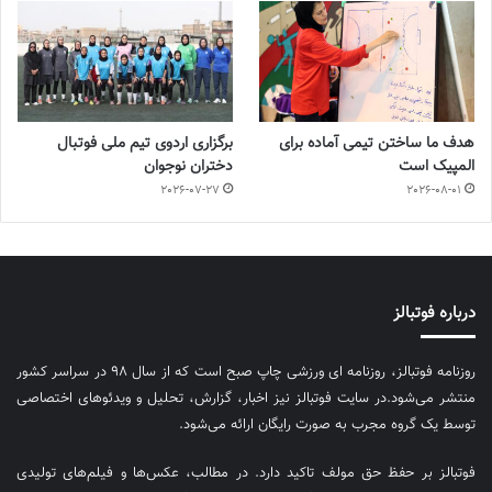
هدف ما ساختن تیمی آماده برای
برگزاری اردوی تیم ملی فوتبال
المپیک است
دختران نوجوان
2026-07-27
2026-08-01
درباره فوتبالز
روزنامه فوتبالز، روزنامه ای ورزشی چاپ صبح است که از سال ۹۸ در سراسر کشور
منتشر می‌شود.در سایت فوتبالز نیز اخبار، گزارش، تحلیل و ویدئوهای اختصاصی
توسط یک گروه مجرب به صورت رایگان ارائه می‌شود.
فوتبالز بر حفظ حق مولف تاکید دارد. در مطالب، عکس‌ها و فیلم‌های تولیدی