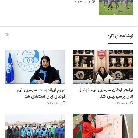
2023-05-14
نوشته‌های تازه
نیلوفر اردلان سرمربی تیم فوتبال
مریم ایراندوست سرمربی تیم
زنان پرسپولیس شد
فوتبال زنان استقلال شد
2026-08-01
2026-08-02