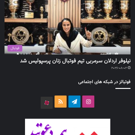
فوتبال
نیلوفر اردلان سرمربی تیم فوتبال زنان پرسپولیس شد
2026-08-02
فوتبالز در شبکه های اجتماعی
اینستاگرام
تلگرام
خوراک
آپارات