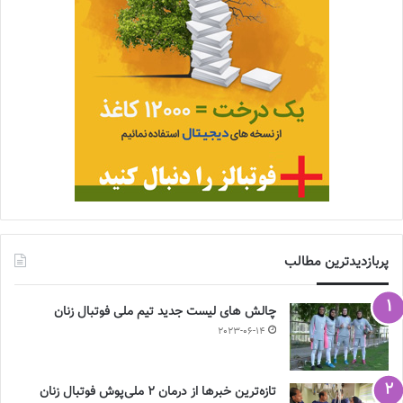
پربازدیدترین مطالب
چالش هاى ليست جدید تيم ملى فوتبال زنان
2023-06-14
تازه‌ترین خبرها از درمان ۲ ملی‌پوش فوتبال زنان