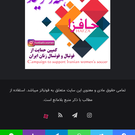
تمامی حقوق مادی و معنوی این سایت متعلق به فوتبالز میباشد. استفاده از
مطالب با ذکر منبع بلامانع است.
اینستاگرام
تلگرام
خوراک
آپارات