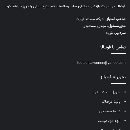
فوتبالز در صورت بازنشر محتوای سایر رسانه‌ها، نام منبع اصلی را درج خواهد کرد.
صاحب امتیاز:
شبکه مستند آپارات
مديرمسئول:
مهدی مسعودی
سردبیر:
ش.آ
تماس با فوتبالز
footballs.women@yahoo.com
تحریریه فوتبالز
سهیل سعادتمندی
پانیذ فرحناک
شیما مسجدی
الهه مولادوست