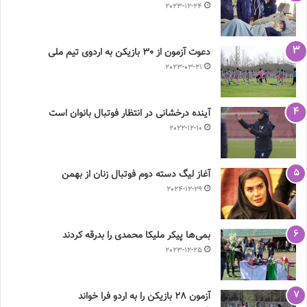
2023-12-24
دعوت آزمون از 30 بازیکن به اردوی تیم ملی
2023-03-21
آینده درخشانی در انتظار فوتبال بانوان است
2022-12-10
آغاز لیگ دسته دوم فوتبال زنان از بهمن
2024-12-29
بمی‌ها پیکر ملیکا محمدی را بدرقه کردند
2023-12-25
آزمون 28 بازیکن را به اردو فرا خواند