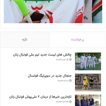
پرخواننده
تازه
چالش هاى ليست جدید تيم ملى فوتبال زنان
2023-06-14
جنجال جدید در سوپرلیگ فوتسال
2022-12-11
تازه‌ترین خبرها از درمان ۲ ملی‌پوش فوتبال زنان
2023-12-24