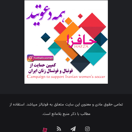
تمامی حقوق مادی و معنوی این سایت متعلق به فوتبالز میباشد. استفاده از
مطالب با ذکر منبع بلامانع است.
اینستاگرام
تلگرام
خوراک
آپارات