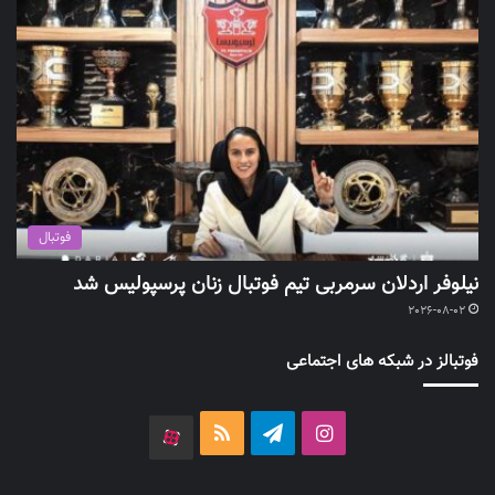
فوتبال
نیلوفر اردلان سرمربی تیم فوتبال زنان پرسپولیس شد
2026-08-02
فوتبالز در شبکه های اجتماعی
اینستاگرام
تلگرام
خوراک
آپارات