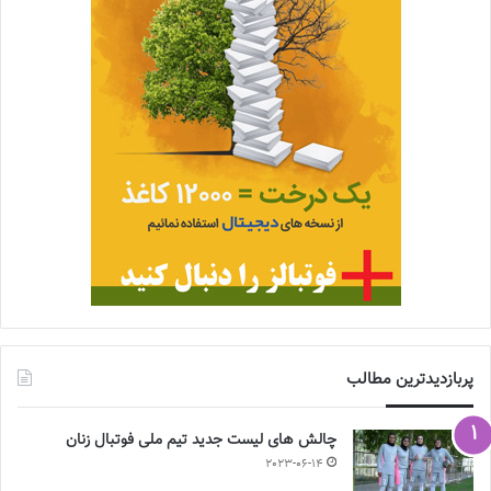
پربازدیدترین مطالب
چالش هاى ليست جدید تيم ملى فوتبال زنان
2023-06-14