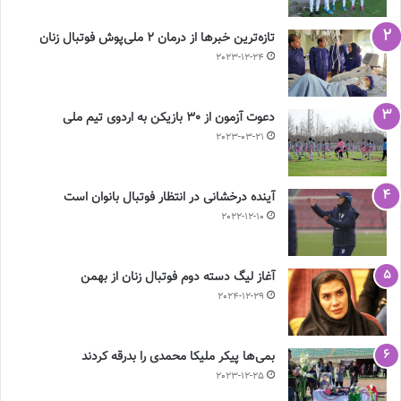
تازه‌ترین خبرها از درمان ۲ ملی‌پوش فوتبال زنان
2023-12-24
دعوت آزمون از 30 بازیکن به اردوی تیم ملی
2023-03-21
آینده درخشانی در انتظار فوتبال بانوان است
2022-12-10
آغاز لیگ دسته دوم فوتبال زنان از بهمن
2024-12-29
بمی‌ها پیکر ملیکا محمدی را بدرقه کردند
2023-12-25