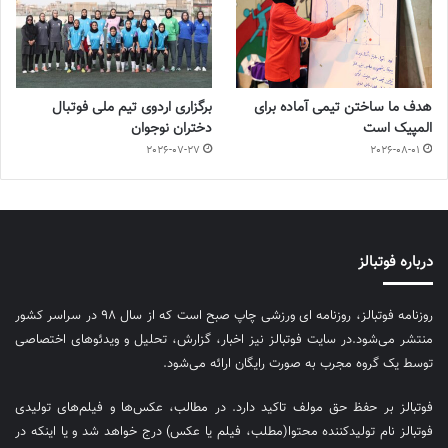
هدف ما ساختن تیمی آماده برای
برگزاری اردوی تیم ملی فوتبال
المپیک است
دختران نوجوان
2026-07-27
2026-08-01
درباره فوتبالز
روزنامه فوتبالز، روزنامه ای ورزشی چاپ صبح است که از سال ۹۸ در سراسر کشور
منتشر می‌شود.در سایت فوتبالز نیز اخبار، گزارش، تحلیل و ویدئوهای اختصاصی
توسط یک گروه مجرب به صورت رایگان ارائه می‌شود.
فوتبالز بر حفظ حق مولف تاکید دارد. در مطالب، عکس‌ها و فیلم‌های تولیدی
فوتبالز نام تولیدکننده محتوا(مطلب، فیلم یا عکس) درج خواهد شد و یا اینکه در