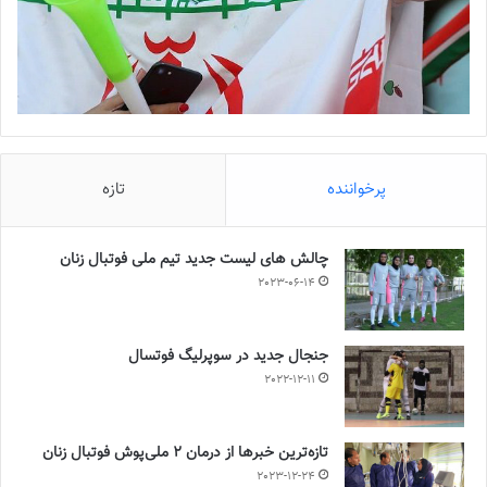
پرخواننده
تازه
چالش هاى ليست جدید تيم ملى فوتبال زنان
2023-06-14
جنجال جدید در سوپرلیگ فوتسال
2022-12-11
تازه‌ترین خبرها از درمان ۲ ملی‌پوش فوتبال زنان
2023-12-24