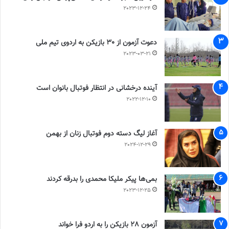
2023-12-24
دعوت آزمون از 30 بازیکن به اردوی تیم ملی
2023-03-21
آینده درخشانی در انتظار فوتبال بانوان است
2022-12-10
آغاز لیگ دسته دوم فوتبال زنان از بهمن
2024-12-29
بمی‌ها پیکر ملیکا محمدی را بدرقه کردند
2023-12-25
آزمون 28 بازیکن را به اردو فرا خواند