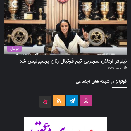
فوتبال
نیلوفر اردلان سرمربی تیم فوتبال زنان پرسپولیس شد
2026-08-02
فوتبالز در شبکه های اجتماعی
اینستاگرام
تلگرام
خوراک
آپارات