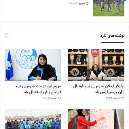
2023-05-14
نوشته‌های تازه
نیلوفر اردلان سرمربی تیم فوتبال
مریم ایراندوست سرمربی تیم
زنان پرسپولیس شد
فوتبال زنان استقلال شد
2026-08-01
2026-08-02