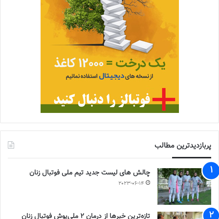
پربازدیدترین مطالب
چالش هاى ليست جدید تيم ملى فوتبال زنان
2023-06-14
تازه‌ترین خبرها از درمان ۲ ملی‌پوش فوتبال زنان