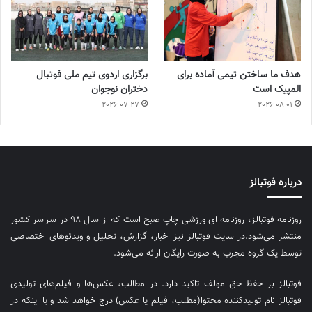
هدف ما ساختن تیمی آماده برای
برگزاری اردوی تیم ملی فوتبال
المپیک است
دختران نوجوان
2026-07-27
2026-08-01
درباره فوتبالز
روزنامه فوتبالز، روزنامه ای ورزشی چاپ صبح است که از سال ۹۸ در سراسر کشور
منتشر می‌شود.در سایت فوتبالز نیز اخبار، گزارش، تحلیل و ویدئوهای اختصاصی
توسط یک گروه مجرب به صورت رایگان ارائه می‌شود.
فوتبالز بر حفظ حق مولف تاکید دارد. در مطالب، عکس‌ها و فیلم‌های تولیدی
فوتبالز نام تولیدکننده محتوا(مطلب، فیلم یا عکس) درج خواهد شد و یا اینکه در