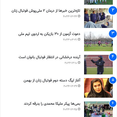
تازه‌ترین خبرها از درمان ۲ ملی‌پوش فوتبال زنان
2023-12-24
دعوت آزمون از 30 بازیکن به اردوی تیم ملی
2023-03-21
آینده درخشانی در انتظار فوتبال بانوان است
2022-12-10
آغاز لیگ دسته دوم فوتبال زنان از بهمن
2024-12-29
بمی‌ها پیکر ملیکا محمدی را بدرقه کردند
2023-12-25