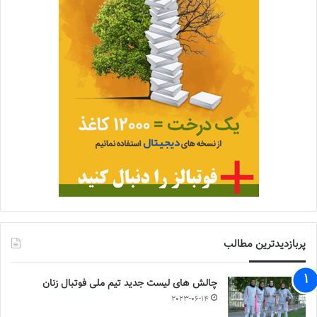
پربازدیدترین مطالب
چالش هاى ليست جدید تيم ملى فوتبال زنان
2023-06-14