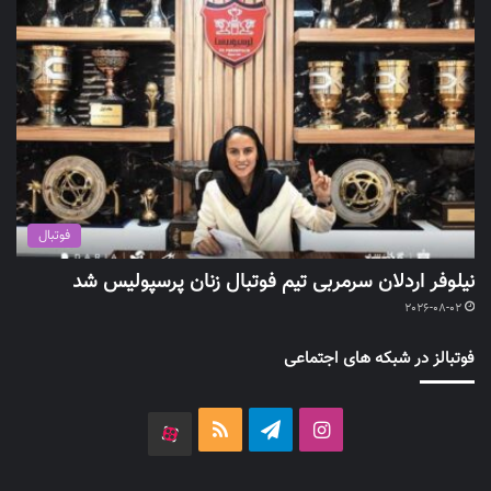
فوتبال
نیلوفر اردلان سرمربی تیم فوتبال زنان پرسپولیس شد
2026-08-02
فوتبالز در شبکه های اجتماعی
اینستاگرام
تلگرام
خوراک
آپارات