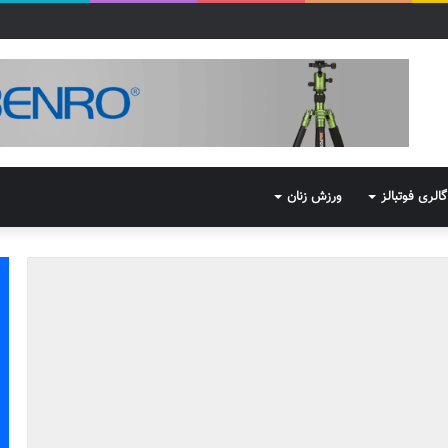
گالری فوتبالز
ورزش زنان