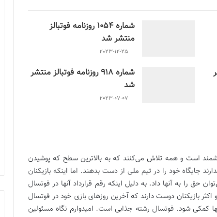
شماره 1054 روزنامه فوتبالز
منتشر شد
2023-12-25
ر
شماره 918 روزنامه فوتبالز منتشر
شد
2023-07-07
زشمند است و همه تلاش می‌کنند که به بالاترین سطح که پوشیدن
د جایگاه‌ خود را در تیم ملی از دست بدهند. اما اینکه بازیکنان
وان حق را به آنها داد. به دلیل اینکه رقم قرارداد آنها در فوتسال
 و اکثر بازیکنان دوست دارند که آخرین روزهای بازی خود در فوتسال
آنها کمکی شود. فوتسال رشته جذابی است. امیدوارم نگاه مسئولین