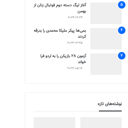
آغاز لیگ دسته دوم فوتبال زنان از
بهمن
2024-12-29
بمی‌ها پیکر ملیکا محمدی را بدرقه
کردند
2023-12-25
آزمون 28 بازیکن را به اردو فرا
خواند
2023-05-14
نوشته‌های تازه