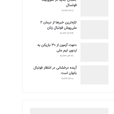
فوتسال
2022-12-11
تازه‌ترین خبرها از درمان ۲
ملی‌پوش فوتبال زنان
2023-12-24
دعوت آزمون از 30 بازیکن به
اردوی تیم ملی
2023-03-21
آینده درخشانی در انتظار فوتبال
بانوان است
2022-12-10