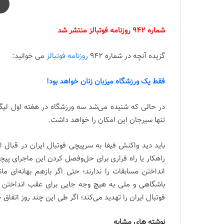
شماره 942 روزنامه فوتبالز منتشر شد
گزیده آنچه در شماره 942
روزنامه فوتبالز
می خوانید:
فقط یک ورزشگاه میزبان زنان خواهد بود!
در حالی که شنیده می‌شد سه ورزشگاه در هفته اول لیگ ب
تنها سیرجان این امکان را خواهد داشت.
باید دید واکنش فیفا به سرپیچی فوتبال ایران در قبال
راهکار یا راه فراری برای حل‌وفصل کردن این ماجرای پیچ
انداختن مسابقات را ندارند؛ حتی اگر بازهم بهانه‌ای 
باشگاهی و ملی به هیچ وجه جایی برای عقب انداختن د
فوتبال ایران را تهدید می‌کند؛ اگر طی این چند روز اتفاق
نوشته های مشابه