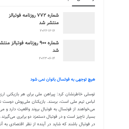
شماره 772 روزنامه فوتبالز
منتشر شد
2022-12-16
شماره 900 روزنامه فوتبالز منتش
شد
2023-06-14
هیچ توجهی به فوتسال بانوان نمی شود
توسلی خاطرنشان کرد: پیراهن ملی برای هر بازیکنی ار
لباس تیم ملی است، برسند. بازیکنان ملی‌پوش دوست ندارن
می‌خواهند از فوتسال به فوتبال بروند واقعیت دارد و می‌ت
بسیار ناچیز است و در فوتبال دستمزد دو برابری می‌گیرند
در فوتبال باشند که شاید در آینده از نظر اقتصادی به 