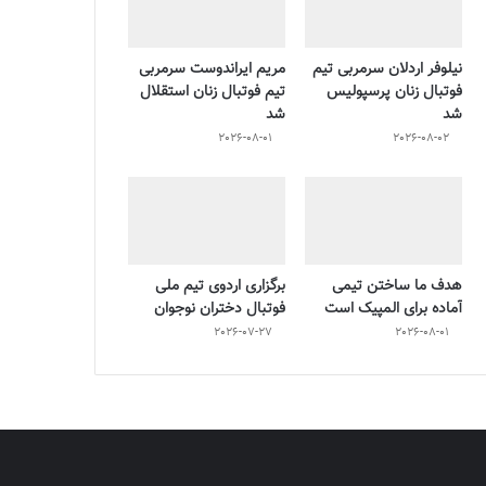
نیلوفر اردلان سرمربی تیم
مریم ایراندوست سرمربی
فوتبال زنان پرسپولیس
تیم فوتبال زنان استقلال
شد
شد
2026-08-01
2026-08-02
هدف ما ساختن تیمی
برگزاری اردوی تیم ملی
آماده برای المپیک است
فوتبال دختران نوجوان
2026-07-27
2026-08-01