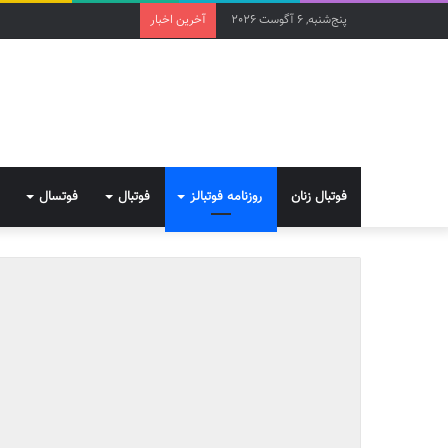
پنج‌شنبه, 6 آگوست 2026
آخرین اخبار
فوتبال زنان
روزنامه فوتبالز
فوتبال
فوتسال