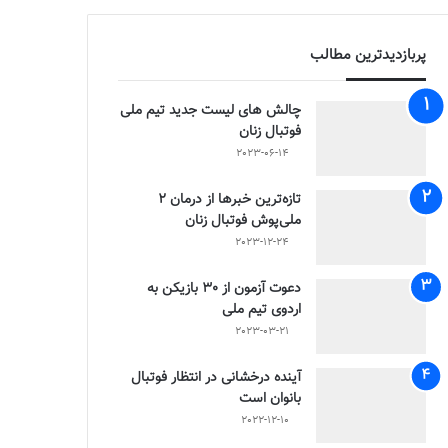
پربازدیدترین مطالب
چالش هاى ليست جدید تيم ملى
فوتبال زنان
2023-06-14
تازه‌ترین خبرها از درمان ۲
ملی‌پوش فوتبال زنان
2023-12-24
دعوت آزمون از 30 بازیکن به
اردوی تیم ملی
2023-03-21
آینده درخشانی در انتظار فوتبال
بانوان است
2022-12-10