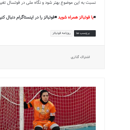
نسبت به این موضوع بهتر شود و نگاه ملی در فوتسال تغییر
◾️
با فوتبالز همراه شوید
◾️فوتبالز را در اینستاگرام دنبال کنید
برچسب ها
روزنامه فوتبالز
اشتراک گذاری