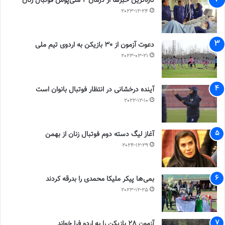
تازه‌ترین خبرها از درمان ۲ ملی‌پوش فوتبال زنان
2023-12-24
دعوت آزمون از 30 بازیکن به اردوی تیم ملی
2023-03-21
آینده درخشانی در انتظار فوتبال بانوان است
2022-12-10
آغاز لیگ دسته دوم فوتبال زنان از بهمن
2024-12-29
بمی‌ها پیکر ملیکا محمدی را بدرقه کردند
2023-12-25
آزمون 28 بازیکن را به اردو فرا خواند