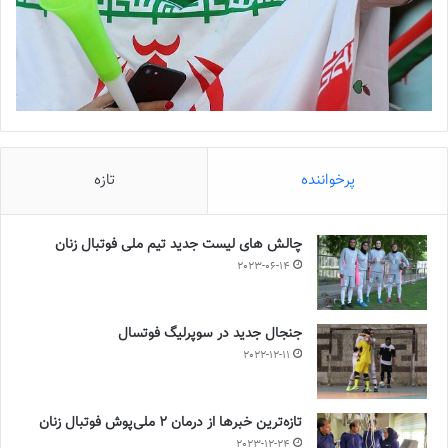
پرخواننده
تازه
چالش هاى ليست جدید تيم ملى فوتبال زنان
2023-06-14
جنجال جدید در سوپرلیگ فوتسال
2022-12-11
تازه‌ترین خبرها از درمان ۲ ملی‌پوش فوتبال زنان
2023-12-24