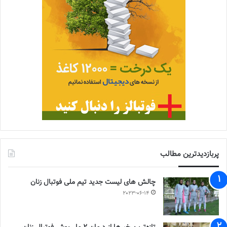
پربازدیدترین مطالب
چالش هاى ليست جدید تيم ملى فوتبال زنان
2023-06-14