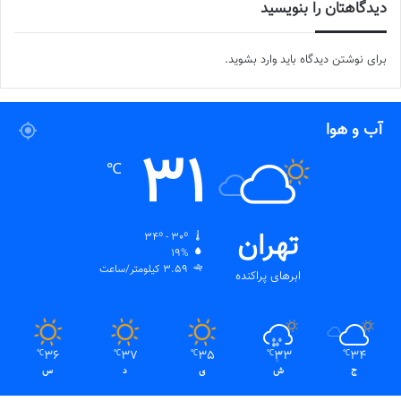
دیدگاهتان را بنویسید
برای نوشتن دیدگاه باید
وارد بشوید
.
آب و هوا
31
℃
تهران
34º - 30º
19%
3.59 کیلومتر/ساعت
ابرهای پراکنده
36
37
35
33
34
℃
℃
℃
℃
℃
ج
ش
ی
د
س