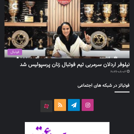
فوتبال
نیلوفر اردلان سرمربی تیم فوتبال زنان پرسپولیس شد
2026-08-02
فوتبالز در شبکه های اجتماعی
اینستاگرام
تلگرام
خوراک
آپارات