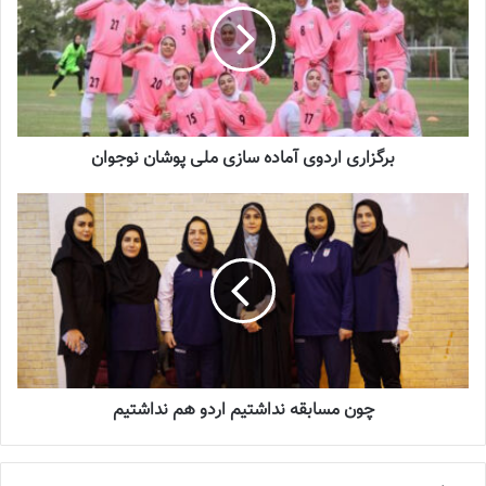
برگزاری اردوی آماده سازی ملی پوشان نوجوان
چون مسابقه نداشتیم اردو هم نداشتیم