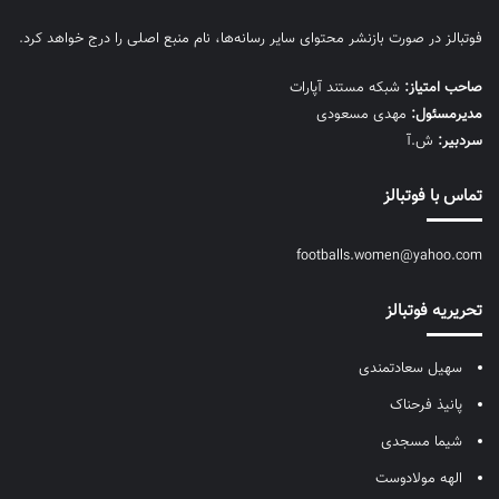
فوتبالز در صورت بازنشر محتوای سایر رسانه‌ها، نام منبع اصلی را درج خواهد کرد.
صاحب امتیاز:
شبکه مستند آپارات
مديرمسئول:
مهدی مسعودی
سردبیر:
ش.آ
تماس با فوتبالز
footballs.women@yahoo.com
تحریریه فوتبالز
سهیل سعادتمندی
پانیذ فرحناک
شیما مسجدی
الهه مولادوست