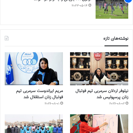
2023-05-14
نوشته‌های تازه
نیلوفر اردلان سرمربی تیم فوتبال
مریم ایراندوست سرمربی تیم
زنان پرسپولیس شد
فوتبال زنان استقلال شد
2026-08-01
2026-08-02