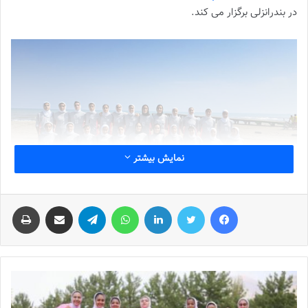
در بندرانزلی برگزار می کند.
نمایش بیشتر
فیس بوک
توییتر
لینکدین
واتس آپ
تلگرام
اشتراک گذاری از طریق ایمیل
چاپ