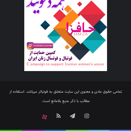
تمامی حقوق مادی و معنوی این سایت متعلق به فوتبالز میباشد. استفاده از
مطالب با ذکر منبع بلامانع است.
اینستاگرام
تلگرام
خوراک
آپارات