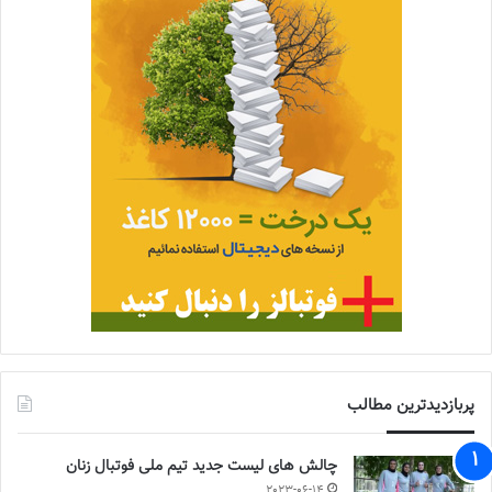
پربازدیدترین مطالب
چالش هاى ليست جدید تيم ملى فوتبال زنان
2023-06-14