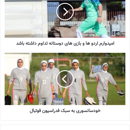
2023-12-25
شماره 900 روزنامه فوتبالز منتشر شد
2023-06-14
امیدوارم اردو ها و بازی های دوستانه تداوم داشته باشد
شماره 918 روزنامه فوتبالز منتشر شد
2023-07-07
امیدوارم اردو ها و بازی های دوستانه تداوم داشته باشد
بازیکن گیلانی تیم ملی فوتبال بانوان ایران گفت : سطح اردوی تیم ملی
در بندر انزلی از نظر کیفی بالا بود.
خودسانسوری به سبک فدراسیون فوتبال
سپیده نزهتی بازیکن گیلانی تیم ملی فوتبال بانوان ایران در خصوص
برگزاری اردوی تیم ملی بانوان در بندر انزلی گفت : سطح اردو خیلی خوب