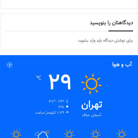
دیدگاهتان را بنویسید
برای نوشتن دیدگاه باید
وارد بشوید
.
آب و هوا
29
℃
تهران
37º - 29º
21%
1.79 کیلومتر/ساعت
آسمان صاف