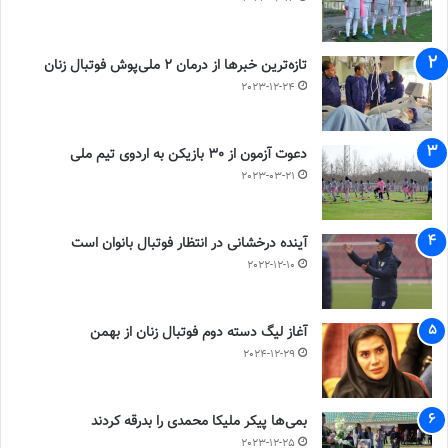
تازه‌ترین خبرها از درمان ۲ ملی‌پوش فوتبال زنان
2023-12-24
دعوت آزمون از 30 بازیکن به اردوی تیم ملی
2023-03-21
آینده درخشانی در انتظار فوتبال بانوان است
2022-12-10
آغاز لیگ دسته دوم فوتبال زنان از بهمن
2024-12-29
بمی‌ها پیکر ملیکا محمدی را بدرقه کردند
2023-12-25