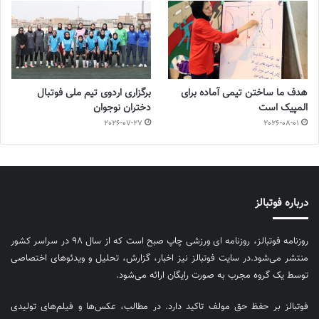
هدف ما ساختن تیمی آماده برای
برگزاری اردوی تیم ملی فوتبال
المپیک است
دختران نوجوان
2026-07-27
2026-08-01
درباره فوتبالز
روزنامه فوتبالز، روزنامه ای ورزشی چاپ صبح است که از سال ۹۸ در سراسر کشور
منتشر می‌شود.در سایت فوتبالز نیز اخبار، گزارش، تحلیل و ویدئوهای اختصاصی
توسط یک گروه مجرب به صورت رایگان ارائه می‌شود.
فوتبالز بر حفظ حق مولف تاکید دارد. در مطالب، عکس‌ها و فیلم‌های تولیدی