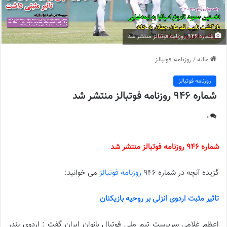
شماره 946 روزنامه فوتبالز منتشر شد
خانه
/
روزنامه فوتبالز
روزنامه فوتبالز
شماره 946 روزنامه فوتبالز منتشر شد
0
شماره 946 روزنامه فوتبالز منتشر شد
گزیده آنچه در شماره 946
روزنامه فوتبالز
می خوانید:
تاثیر مثبت اردوی انزلی بر روحیه بازیکنان
اعظم غلامی سرپرست تیم ملی فوتبال بانوان ایران گفت : اردوی بندر