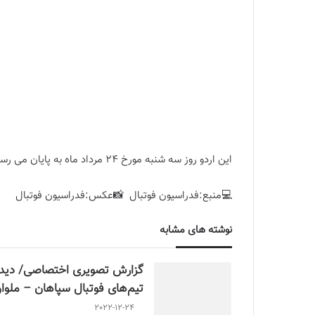
این اردو روز سه شنبه مورخ 24 مرداد ماه به پایان می رسد.
💻منبع:فدراسیون فوتبال 📸عکس:فدراسیون فوتبال
نوشته های مشابه
گزارش تصویری اختصاصی/ دیدا
تیم‌های فوتبال سپاهان – ملوا
2022-12-24