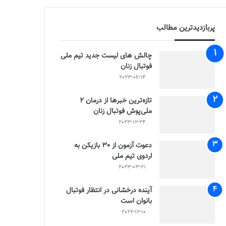
پربازدیدترین مطالب
چالش هاى ليست جدید تيم ملى
فوتبال زنان
2023-06-14
تازه‌ترین خبرها از درمان ۲
ملی‌پوش فوتبال زنان
2023-12-24
دعوت آزمون از 30 بازیکن به
اردوی تیم ملی
2023-03-21
آینده درخشانی در انتظار فوتبال
بانوان است
2022-12-10