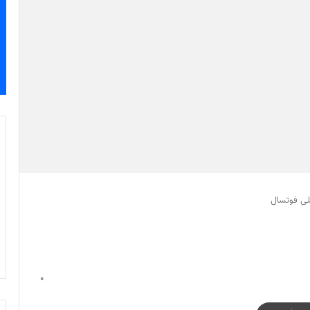
لی فوتسال
0