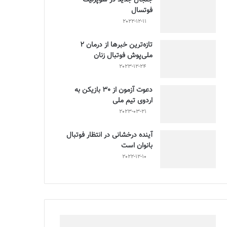
فوتسال
2022-12-11
تازه‌ترین خبرها از درمان ۲
ملی‌پوش فوتبال زنان
2023-12-24
دعوت آزمون از 30 بازیکن به
اردوی تیم ملی
2023-03-21
آینده درخشانی در انتظار فوتبال
بانوان است
2022-12-10