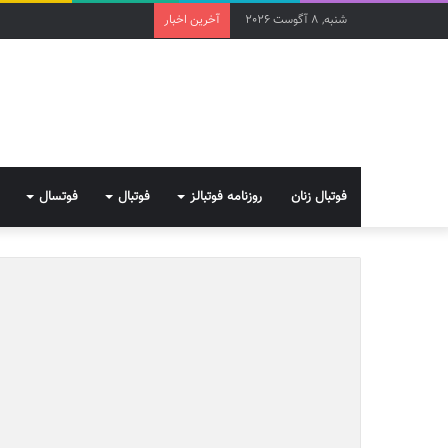
شنبه, 8 آگوست 2026
آخرین اخبار
فوتبال زنان
روزنامه فوتبالز
فوتبال
فوتسال