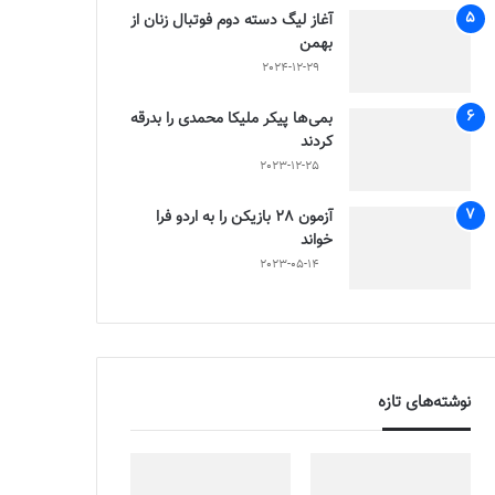
آغاز لیگ دسته دوم فوتبال زنان از
بهمن
2024-12-29
بمی‌ها پیکر ملیکا محمدی را بدرقه
کردند
2023-12-25
آزمون 28 بازیکن را به اردو فرا
خواند
2023-05-14
نوشته‌های تازه