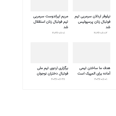
نیلوفر اردلان سرمربی تیم
مریم ایراندوست سرمربی
فوتبال زنان پرسپولیس
تیم فوتبال زنان استقلال
شد
شد
2026-08-01
2026-08-02
هدف ما ساختن تیمی
برگزاری اردوی تیم ملی
آماده برای المپیک است
فوتبال دختران نوجوان
2026-07-27
2026-08-01