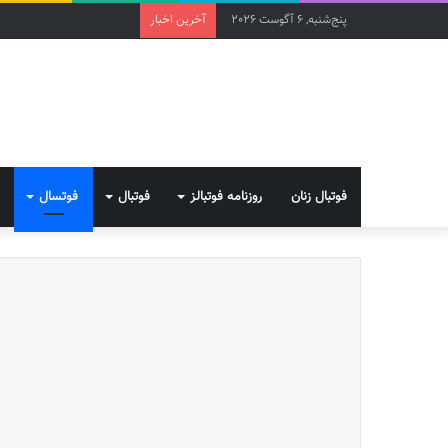
پنج‌شنبه, 6 آگوست 2026
آخرین اخبار
فوتبال زنان
روزنامه فوتبالز
فوتبال
فوتسال