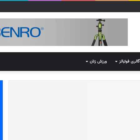
گالری فوتبالز
ورزش زنان