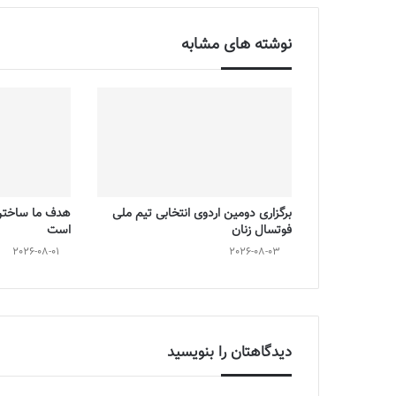
نوشته های مشابه
برگزاری دومین اردوی انتخابی تیم ملی
هدف ما ساختن 
فوتسال زنان
است
2026-08-01
2026-08-03
دیدگاهتان را بنویسید