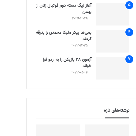
آغاز لیگ دسته دوم فوتبال زنان از
بهمن
2024-12-29
بمی‌ها پیکر ملیکا محمدی را بدرقه
کردند
2023-12-25
آزمون 28 بازیکن را به اردو فرا
خواند
2023-05-14
نوشته‌های تازه