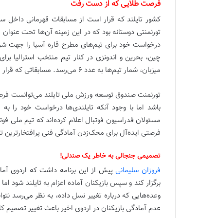
فرصت طلایی که از دست رفت
کشور تایلند که قرار است از مسابقات قهرمانی داخل سال
تورنمنتی دوستانه بود که در این زمینه آن‌ها تحت عنوان
درخواست خود برای تیم‌های مطرح قاره آسیا را جهت شرک
چین، بحرین و اندونزی در کنار تیم منتخب استرالیا برای
میزبان، شمار تیم‌ها به عدد 6 می‌رسد. مسابقاتی که قرار است از 13 تا 19 شهریور در خورات تایلند برگزار شود!
تورنمنت صندوق توسعه ورزش ملی تایلند می‌توانست فرص
باشد اما با وجود آنکه تایلندی‌ها درخواست خود را به
مسئولان فدراسیون فوتبال اعلام کرده‌اند که تیم ملی فوتسا
فرصتی ایده‌آل برای محک‌زدن آمادگی فنی پرافتخارترین تیم 
تصمیمی جنجالی به خاطر یک صندلی!
فروزان سلیمانی
پیش از این برنامه داشت که اردوی آماد
برگزار کند و سپس بازیکنان آماده اعزام به تایلند شود اما 
وعده‌هایی که درباره تغییر نسل داده، به نظر می‌رسد نتوا
عدم آمادگی بازیکنان در اردوی اخیر باعث تغییر تصمیم 