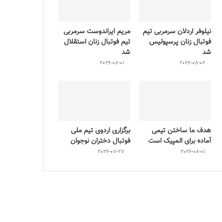
نیلوفر اردلان سرمربی تیم
مریم ایراندوست سرمربی
فوتبال زنان پرسپولیس
تیم فوتبال زنان استقلال
شد
شد
2026-08-01
2026-08-02
هدف ما ساختن تیمی
برگزاری اردوی تیم ملی
آماده برای المپیک است
فوتبال دختران نوجوان
2026-07-27
2026-08-01