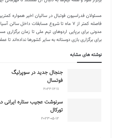
برگزار شود و همه تیم‌ها به دنبال آن هستند تا قهرمانی این
مسئولان فدراسیون فوتبال در سالیان اخیر همواره کمترین 
فاصله کمتر از 7 ماه تا شروع مسابقات داخل سا
مدونی برای برپایی اردوهای تیم ملی تا زمان برگزاری 
برای برگزاری بازی دوستانه به سایر کشورها نداده‌اند تا عمل
نوشته های مشابه
جنجال جدید در سوپرلیگ
فوتسال
2022-12-11
سرنوشت عجیب ستاره ایرانی در
تورکال
2023-05-12