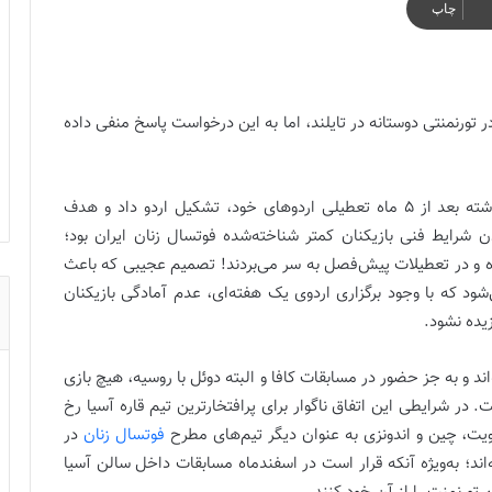
چاپ
 تورنمنتی دوستانه در تایلند، اما به این درخواست پاسخ منفی داده
تیم ملی فوتسال زنان ایران هفته گذشته بعد از 5 ماه تعطیلی اردوهای خود، تشکیل اردو داد و هدف
ن شرایط فنی بازیکنان کمتر شناخته‌شده فوتسال زنان ایران بود؛
ده و در تعطیلات پیش‌فصل به سر می‌بردند! تصمیم عجیبی که باعث
‌شود که با وجود برگزاری اردوی یک هفته‌ای، عدم آمادگی بازیکنان
یده نشود.
بحرانی داشته‌اند و به جز حضور در مسابقات کافا و البته دوئل با روسیه، هیچ بازی
در شرایطی این اتفاق ناگوار برای پرافتخارترین تیم قاره آسیا رخ
کویت، چین و اندونزی به عنوان دیگر تیم‌های مطرح
فوتسال زنان
در
ه‌اند؛ به‌ویژه آنکه قرار است در اسفندماه مسابقات داخل سالن آسیا