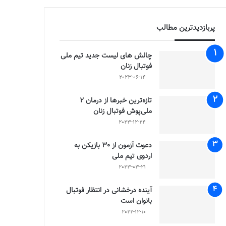
پربازدیدترین مطالب
چالش هاى ليست جدید تيم ملى
فوتبال زنان
2023-06-14
تازه‌ترین خبرها از درمان ۲
ملی‌پوش فوتبال زنان
2023-12-24
دعوت آزمون از 30 بازیکن به
اردوی تیم ملی
2023-03-21
آینده درخشانی در انتظار فوتبال
بانوان است
2022-12-10