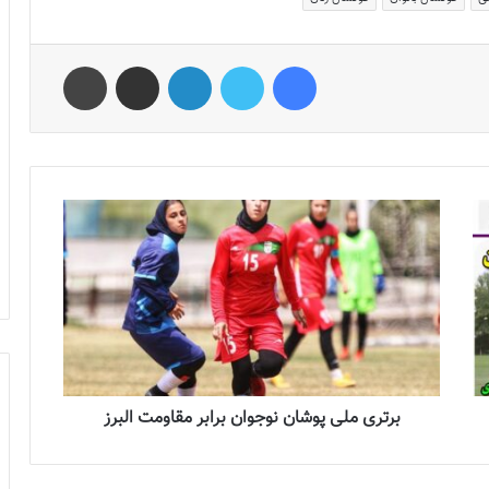
فیس بوک
توییتر
لینکدین
اشتراک گذاری از طریق ایمیل
چاپ
برتری ملی پوشان نوجوان برابر مقاومت البرز