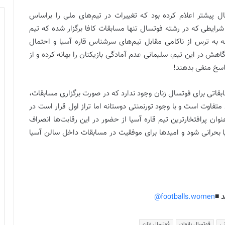
 پیشتر اعلام کرده بود که تغییرات در تیم‌های ملی را براساس
 شرایطی که در رشته فوتسال تنها مسابقات کافا برگزار شده که تیم
جه به ترس از ناکامی مقابل تیم‌های سرشناس قاره آسیا و احتمال
ش در این تیم، سلیمانی عدم آمادگی بازیکنان را بهانه کرده و از
پاسخ منفی بدهند!
بقاتی برای فوتسال زنان وجود ندارد که در صورت برگزاری مسابقات،
متفاوت است و با وجود تورنمنتی دوستانه اما تراز اول قرار است در
نوان پرافتخارترین تیم قاره آسیا از حضور در این رقابت‌ها انصراف
 بحرانی شود و امیدها برای موفقیت در مسابقات داخل سالن آسیا
 ◾️
footballs.women@
نی
فوتسال بانوان
فوتسال زنان