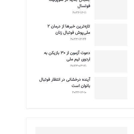
فوتسال
2022-12-11
تازه‌ترین خبرها از درمان ۲
ملی‌پوش فوتبال زنان
2023-12-24
دعوت آزمون از 30 بازیکن به
اردوی تیم ملی
2023-03-21
آینده درخشانی در انتظار فوتبال
بانوان است
2022-12-10