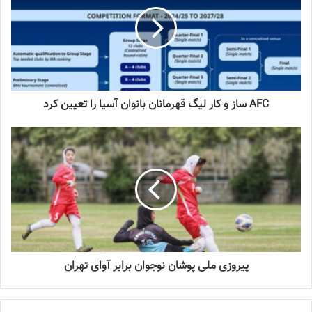
2022-12-16
شماره 1054 روزنامه فوتبالز منتشر شد
2023-12-25
AFC ساز و کار لیگ قهرمانان بانوان آسیا را تعیین کرد
شماره 900 روزنامه فوتبالز منتشر شد
2023-06-14
شماره 918 روزنامه فوتبالز منتشر شد
2023-07-07
پیروزی ملی پوشان نوجوان برابر آوای تهران
کنفدراسیون فوتبال آسیا نحوه برگزاری و تعیین سهمیه تیم‌های حاضر در
مسابقات لیگ قهرمانان بانوان آسیا را مشخص کرد.