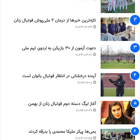
تازه‌ترین خبرها از درمان ۲ ملی‌پوش فوتبال زنان
2023-12-24
دعوت آزمون از 30 بازیکن به اردوی تیم ملی
2023-03-21
آینده درخشانی در انتظار فوتبال بانوان است
2022-12-10
آغاز لیگ دسته دوم فوتبال زنان از بهمن
2024-12-29
بمی‌ها پیکر ملیکا محمدی را بدرقه کردند
2023-12-25