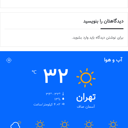
دیدگاهتان را بنویسید
برای نوشتن دیدگاه باید
وارد بشوید
.
آب و هوا
32
℃
تهران
34º - 32º
13%
4.02 کیلومتر/ساعت
آسمان صاف