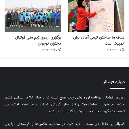
هدف ما ساختن تیمی آماده برای
برگزاری اردوی تیم ملی فوتبال
المپیک است
دختران نوجوان
2026-07-27
2026-08-01
درباره فوتبالز
روزنامه فوتبالز، روزنامه ای ورزشی چاپ صبح است که از سال ۹۸ در سراسر کشور
منتشر می‌شود.در سایت فوتبالز نیز اخبار، گزارش، تحلیل و ویدئوهای اختصاصی
توسط یک گروه مجرب به صورت رایگان ارائه می‌شود.
فوتبالز بر حفظ حق مولف تاکید دارد. در مطالب، عکس‌ها و فیلم‌های تولیدی