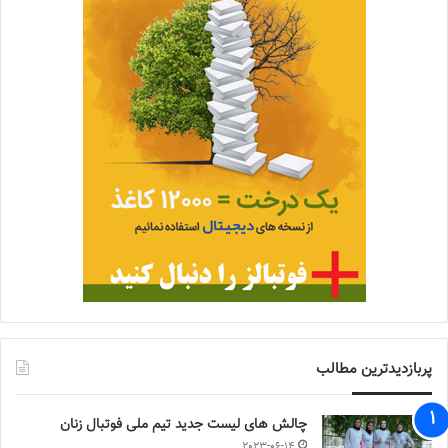
پربازدیدترین مطالب
چالش هاى ليست جدید تيم ملى فوتبال زنان
2023-06-14