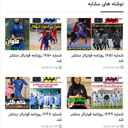
نوشته های مشابه
◾️
با فوتبالز همراه شوید
◾️فوتبالز را در اینستاگرام دنبال کنید
footballs.women@
◾️
برچسب ها
روزنامه فوتبالز
فوتبال زنان
فوتسال زنان
شماره 1651 روزنامه فوتبالز منتشر
شماره 1650 روزنامه فوتبالز منتشر
شد
شد
2026-02-25
2026-02-27
شماره 1649 روزنامه فوتبالز منتشر
شماره 1648 روزنامه فوتبالز منتشر
شد
شد
2026-02-23
2026-02-24