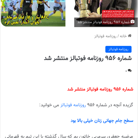
شماره 956 روزنامه فوتبالز منتشر شد
خانه
/
روزنامه فوتبالز
روزنامه فوتبالز
شماره 956 روزنامه فوتبالز منتشر شد
0
شماره 956 روزنامه فوتبالز منتشر شد
گزیده آنچه در شماره 956
روزنامه فوتبالز
می خوانید:
سطح جام جهانی زنان خیلی بالا بود
مرضیه جعفری سرمربی خاتون بم که سال گذشته با این تیم به قهرمانی