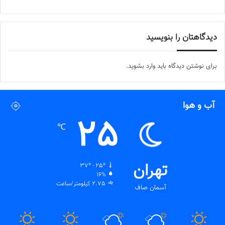
دیدگاهتان را بنویسید
برای نوشتن دیدگاه باید
وارد بشوید
.
آب و هوا
25
℃
تهران
37º - 25º
16%
2.75 کیلومتر/ساعت
آسمان صاف