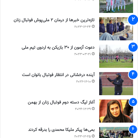
تازه‌ترین خبرها از درمان ۲ ملی‌پوش فوتبال زنان
2023-12-24
دعوت آزمون از 30 بازیکن به اردوی تیم ملی
2023-03-21
آینده درخشانی در انتظار فوتبال بانوان است
2022-12-10
آغاز لیگ دسته دوم فوتبال زنان از بهمن
2024-12-29
بمی‌ها پیکر ملیکا محمدی را بدرقه کردند
2023-12-25