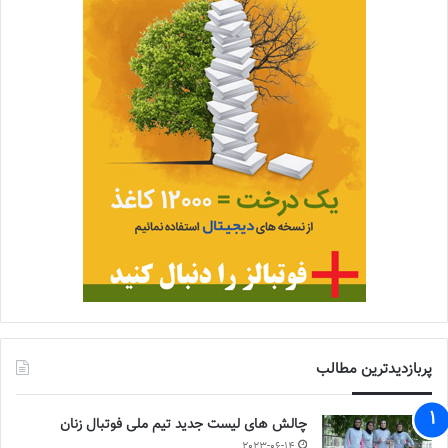
پربازدیدترین مطالب
چالش هاى ليست جدید تيم ملى فوتبال زنان
2023-06-14