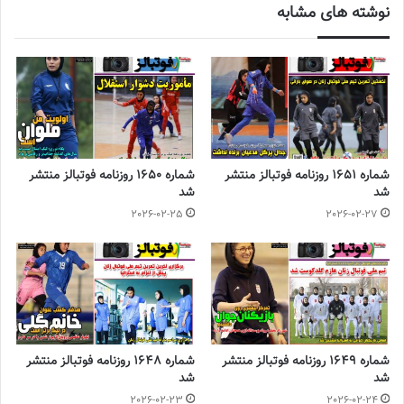
نوشته های مشابه
فوق داشته باشیم.
◾️
با فوتبالز همراه شوید
◾️فوتبالز را در اینستاگرام دنبال کنید
footballs.women@
◾️
برچسب ها
روزنامه فوتبالز
فوتبال زنان
فوتسال زنان
شماره 1651 روزنامه فوتبالز منتشر
شماره 1650 روزنامه فوتبالز منتشر
شد
شد
2026-02-25
2026-02-27
شماره 1649 روزنامه فوتبالز منتشر
شماره 1648 روزنامه فوتبالز منتشر
شد
شد
2026-02-23
2026-02-24