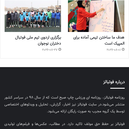
هدف ما ساختن تیمی آماده برای
برگزاری اردوی تیم ملی فوتبال
المپیک است
دختران نوجوان
2026-07-27
2026-08-01
درباره فوتبالز
روزنامه فوتبالز، روزنامه ای ورزشی چاپ صبح است که از سال ۹۸ در سراسر کشور
منتشر می‌شود.در سایت فوتبالز نیز اخبار، گزارش، تحلیل و ویدئوهای اختصاصی
توسط یک گروه مجرب به صورت رایگان ارائه می‌شود.
فوتبالز بر حفظ حق مولف تاکید دارد. در مطالب، عکس‌ها و فیلم‌های تولیدی