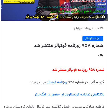
شماره 958 روزنامه فوتبالز منتشر شد
خانه
/
روزنامه فوتبالز
روزنامه فوتبالز
شماره 958 روزنامه فوتبالز منتشر شد
0
شماره 958 روزنامه فوتبالز منتشر شد
گزیده آنچه در شماره 958
روزنامه فوتبالز
می خوانید:
بلاتکلیفی نماینده کردستان برای حضور در لیگ برتر
فاطمه صادقی، سرمربی فصل گذشته تیم فوتبال بانوان کردستان درباره